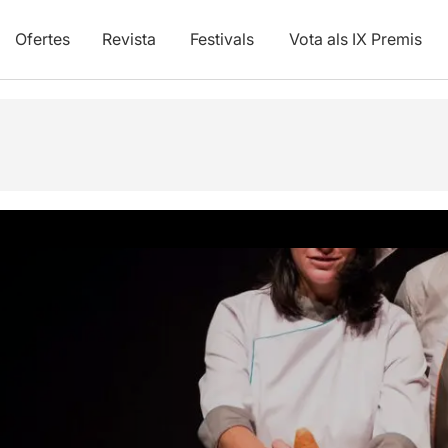
Ofertes
Revista
Festivals
Vota als IX Premis
vídeos