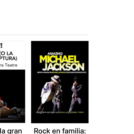
la gran
Rock en familia: