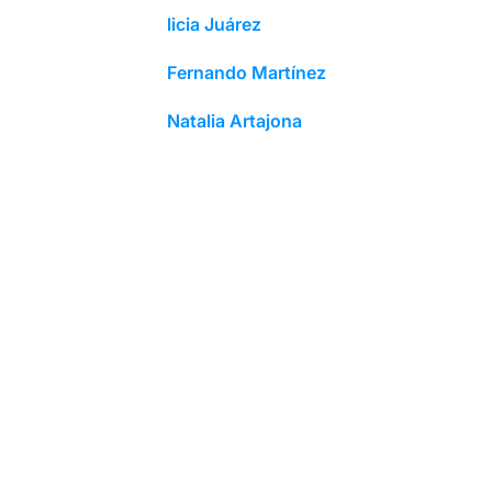
licia Juárez
Fernando Martínez
Natalia Artajona