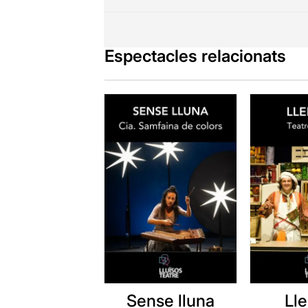
Espectacles relacionats
Sense lluna
Lle