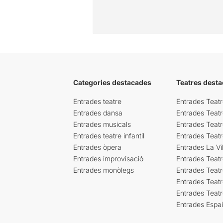
Categories destacades
Teatres desta
Entrades teatre
Entrades Teatr
Entrades dansa
Entrades Teat
Entrades musicals
Entrades Teatr
Entrades teatre infantil
Entrades Teat
Entrades òpera
Entrades La Vil
Entrades improvisació
Entrades Teat
Entrades monòlegs
Entrades Teatr
Entrades Teatr
Entrades Teat
Entrades Espa