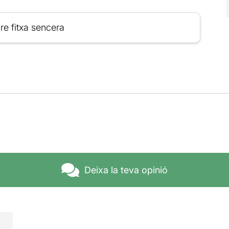
re fitxa sencera
Deixa la teva opinió