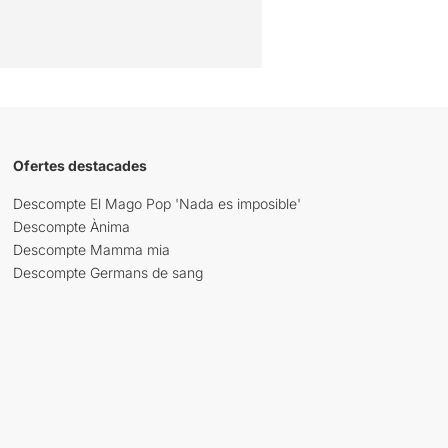
Ofertes destacades
Descompte El Mago Pop 'Nada es imposible'
Descompte Ànima
Descompte Mamma mia
Descompte Germans de sang