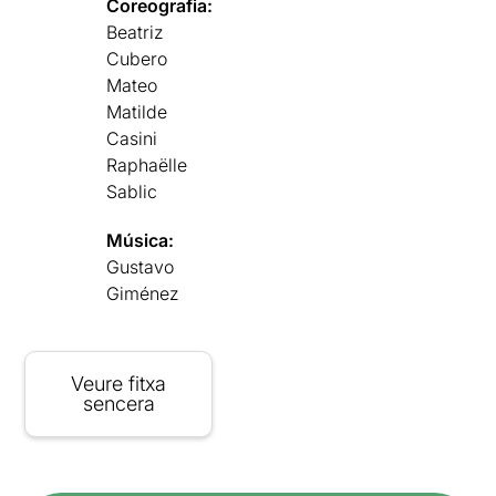
Coreografia:
Beatriz
Cubero
Mateo
Matilde
Casini
Raphaëlle
Sablic
Música:
Gustavo
Giménez
Veure fitxa
sencera