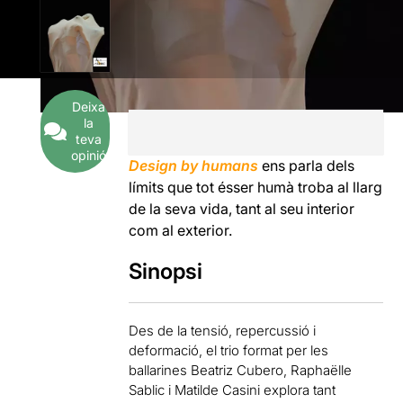
Deixa
la
teva
opinió
Design by humans
ens parla dels
límits que tot ésser humà troba al llarg
de la seva vida, tant al seu interior
com al exterior.
Sinopsi
Des de la tensió, repercussió i
deformació, el trio format per les
ballarines Beatriz Cubero, Raphaëlle
Sablic i Matilde Casini explora tant