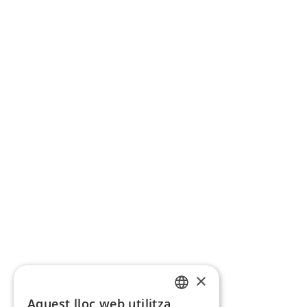
×
Aquest lloc web utilitza