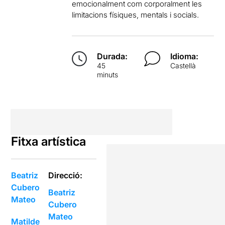
emocionalment com corporalment les
limitacions físiques, mentals i socials.
Durada:
Idioma:
45
Castellà
minuts
Fitxa artística
Beatriz
Direcció:
Cubero
Beatriz
Mateo
Cubero
Mateo
Matilde