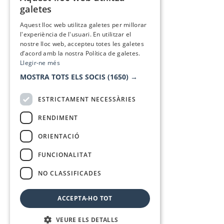
CATALAN
galetes
SPANISH
Aquest lloc web utilitza galetes per millorar
l'experiència de l'usuari. En utilitzar el
nostre lloc web, accepteu totes les galetes
d’acord amb la nostra Política de galetes.
Llegir-ne més
MOSTRA TOTS ELS SOCIS
(1650) →
ESTRICTAMENT NECESSÀRIES
RENDIMENT
ORIENTACIÓ
FUNCIONALITAT
NO CLASSIFICADES
ACCEPTA-HO TOT
VEURE ELS DETALLS