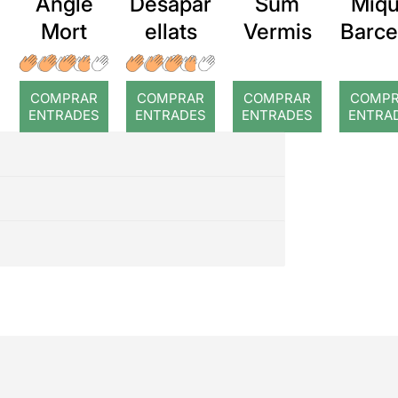
Angle
Desapar
Sum
Miqu
Mort
ellats
Vermis
Barce
a: Ro
COMPRAR
COMPRAR
COMPRAR
COMP
ENTRADES
ENTRADES
ENTRADES
ENTRA