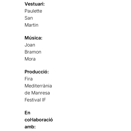
Vestuari:
Paulette
San
Martin
Música:
Joan
Bramon
Mora
Producció:
Fira
Mediterrània
de Manresa
Festival IF
En
col·laboració
amb: