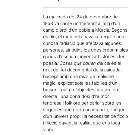
La matinada del 24 de desembre de
1858 va caure un meteorit al mig d’un
camp d’ordi d’un poble a Múrcia. Segons
es diu, el meteorit anava carregat d’una
curiosa radiació que afectava algunes
persones, atribuint-los unes irreprimibles
ganes d’escriure, inventar històries i fer
poesia.
Coses que cauen del cel
és el
relat del fet documentat de la caiguda,
barrejat amb una mica de realisme
màgic, explicat sota les faldilles d’un
braser. Teatre d’objectes, música en
directe i una bona dosi d’humor,
tendresa i folklore per parlar sobre les
seqüeles que deixa un impacte, l’origen
d’un univers propi i la necessitat de ficció
i fricció davant la realitat que ens toca
viure.