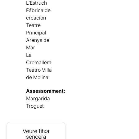
L’Estruch
Fábrica de
creación
Teatre
Principal
Arenys de
Mar
La
Cremallera
Teatro Villa
de Molina
Assessorament:
Margarida
Troguet
Veure fitxa
sencera