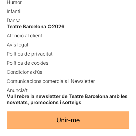
Humor
Infantil
Dansa
Teatre Barcelona ©2026
Atenció al client
Avís legal
Política de privacitat
Política de cookies
Condicions d’ús
Comunicacions comercials i Newsletter
Anuncia’t
Vull rebre la newsletter de Teatre Barcelona amb les
novetats, promocions i sorteigs
Unir-me