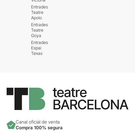
Entrades
Teatre
Apolo
Entrades
Teatre
Goya
Entrades
Espai
Texas
Canal oficial de venta
Compra 100% segura