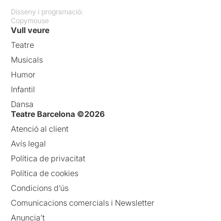
Disseny i programació:
Copymouse
Vull veure
Teatre
Musicals
Humor
Infantil
Dansa
Teatre Barcelona ©2026
Atenció al client
Avís legal
Política de privacitat
Política de cookies
Condicions d’ús
Comunicacions comercials i Newsletter
Anuncia’t