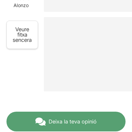
Alonzo
Veure
fitxa
sencera
Deixa la teva opinió