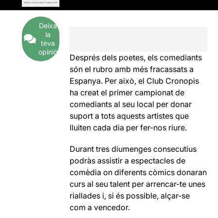
Deixa
la
teva
opinió
Després dels poetes, els comediants
són el rubro amb més fracassats a
Espanya. Per això, el Club Cronopis
ha creat el primer campionat de
comediants al seu local per donar
suport a tots aquests artistes que
lluiten cada dia per fer-nos riure.
Durant tres diumenges consecutius
podràs assistir a espectacles de
comèdia on diferents còmics donaran
curs al seu talent per arrencar-te unes
riallades i, si és possible, alçar-se
com a vencedor.