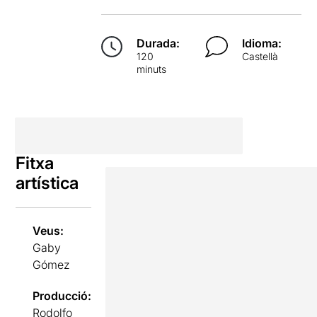
Durada:
Idioma:
120
Castellà
minuts
Fitxa
artística
Veus:
Gaby
Gómez
Producció:
Rodolfo