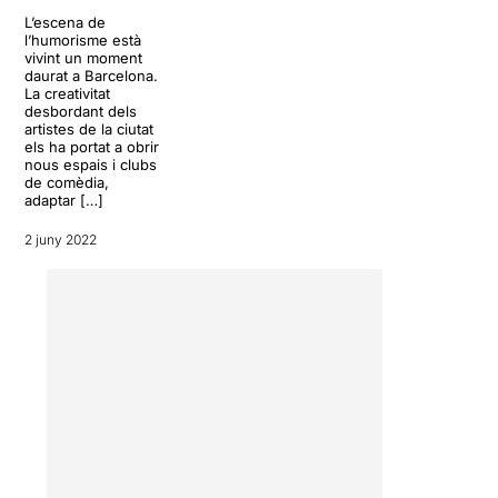
L’escena de
l’humorisme està
vivint un moment
daurat a Barcelona.
La creativitat
desbordant dels
artistes de la ciutat
els ha portat a obrir
nous espais i clubs
de comèdia,
adaptar […]
2 juny 2022