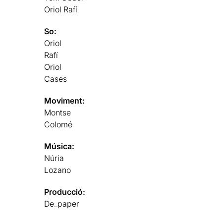
Oriol Rafí
So:
Oriol
Rafí
Oriol
Cases
Moviment:
Montse
Colomé
Música:
Núria
Lozano
Producció:
De_paper