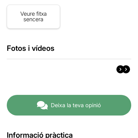
Veure fitxa
sencera
Fotos i vídeos
Deixa la teva opinió
Informació pràctica