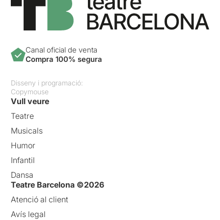
Canal oficial de venta
Compra 100% segura
Disseny i programació:
Copymouse
Vull veure
Teatre
Musicals
Humor
Infantil
Dansa
Teatre Barcelona ©2026
Atenció al client
Avís legal