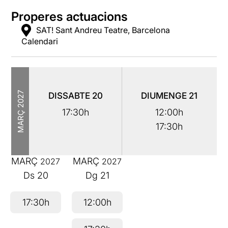
Properes actuacions
SAT! Sant Andreu Teatre, Barcelona
Calendari
2027
DISSABTE
20
DIUMENGE
21
17:30h
12:00h
MARÇ
17:30h
MARÇ
MARÇ
2027
2027
Ds
20
Dg
21
17:30h
12:00h