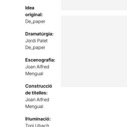
Idea
original:
De_paper
Dramatúrgia:
Jordi Palet
De_paper
Escenografia:
Joan Alfred
Mengual
Construcció
de titelles:
Joan Alfred
Mengual
Il·luminació:
Toni Ubach