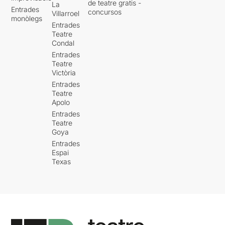
de teatre gratis -
La
Entrades
concursos
Villarroel
monòlegs
Entrades
Teatre
Condal
Entrades
Teatre
Victòria
Entrades
Teatre
Apolo
Entrades
Teatre
Goya
Entrades
Espai
Texas