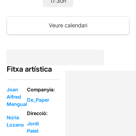
17:30h
Veure calendari
Fitxa artística
Joan
Companyia:
Alfred
De_Paper
Mengual
Direcció:
Núria
Jordi
Lozano
Palet