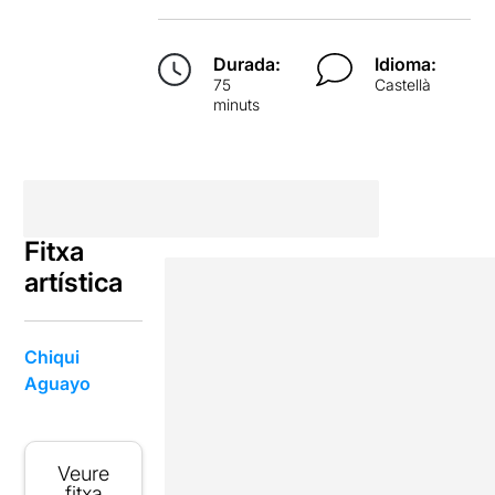
Durada:
Idioma:
75
Castellà
minuts
Fitxa
artística
Chiqui
Aguayo
Veure
fitxa