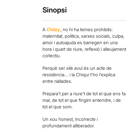
Sinopsi
A
Chiley
, no hi ha temes prohibits:
maternitat, política, xarxes socials, culpa,
amor i autoajuda es barregen en una
hora i quart de riure, reflexió i alleujament
col·lectiu.
Perquè ser xilè avui és un acte de
resistència… i la Chiqui t’ho l’explica
entre riallades.
Prepara’t per a riure’t de tot el que ens fa
mal, de tot el que fingim entendre, i de
tot el que som.
Un xou honest, incorrecte i
profundament alliberador.