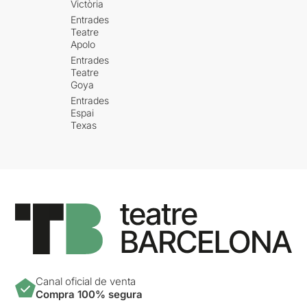
Victòria
Entrades
Teatre
Apolo
Entrades
Teatre
Goya
Entrades
Espai
Texas
Canal oficial de venta
Compra 100% segura