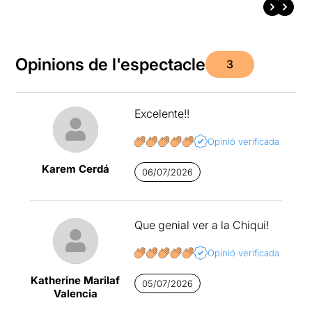
Opinions de l'espectacle
3
Excelente!!
Opinió verificada
Karem Cerdá
06/07/2026
Que genial ver a la Chiqui!
Opinió verificada
Katherine Marilaf
05/07/2026
Valencia