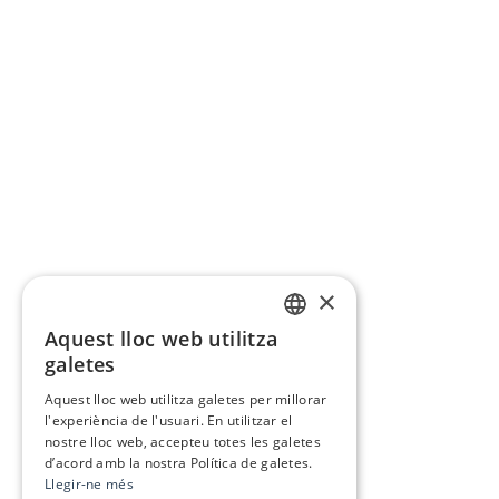
×
Aquest lloc web utilitza
CATALAN
galetes
SPANISH
Aquest lloc web utilitza galetes per millorar
l'experiència de l'usuari. En utilitzar el
nostre lloc web, accepteu totes les galetes
d’acord amb la nostra Política de galetes.
Llegir-ne més