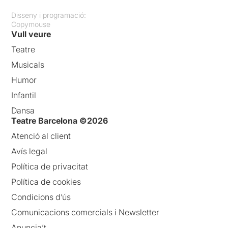
Disseny i programació:
Copymouse
Vull veure
Teatre
Musicals
Humor
Infantil
Dansa
Teatre Barcelona ©2026
Atenció al client
Avís legal
Política de privacitat
Política de cookies
Condicions d’ús
Comunicacions comercials i Newsletter
Anuncia’t