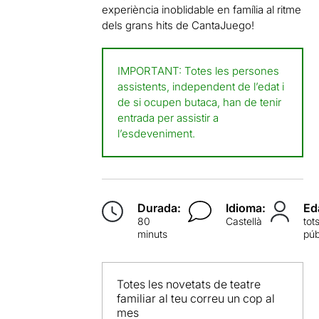
experiència inoblidable en família al ritme
dels grans hits de CantaJuego!
IMPORTANT: Totes les persones
assistents, independent de l’edat i
de si ocupen butaca, han de tenir
entrada per assistir a
l’esdeveniment.
Durada:
Idioma:
Ed
80
Castellà
tot
minuts
púb
Totes les novetats de teatre
familiar al teu correu un cop al
mes