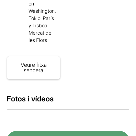
en
Washington,
Tokio, París
y Lisboa
Mercat de
les Flors
Veure fitxa
sencera
Fotos i vídeos