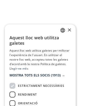
×
Aquest lloc web utilitza
CATALAN
galetes
SPANISH
Aquest lloc web utilitza galetes per millorar
l'experiència de l'usuari. En utilitzar el
nostre lloc web, accepteu totes les galetes
d’acord amb la nostra Política de galetes.
Llegir-ne més
MOSTRA TOTS ELS SOCIS
(1913) →
ESTRICTAMENT NECESSÀRIES
RENDIMENT
ORIENTACIÓ