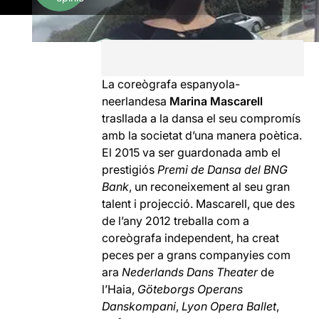
La coreògrafa espanyola-
neerlandesa
Marina Mascarell
trasllada a la dansa el seu compromís
amb la societat d’una manera poètica.
El 2015 va ser guardonada amb el
prestigiós
Premi de Dansa del BNG
Bank
, un reconeixement al seu gran
talent i projecció. Mascarell, que des
de l’any 2012 treballa com a
coreògrafa independent, ha creat
peces per a grans companyies com
ara
Nederlands Dans Theater
de
l’Haia,
Göteborgs Operans
Danskompani
,
Lyon Opera Ballet
,