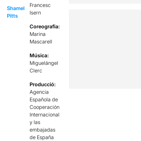
Francesc
Shamel
Isern
Pitts
Coreografia:
Marina
Mascarell
Música:
Miguelángel
Clerc
Producció:
Agencia
Española de
Cooperación
Internacional
y las
embajadas
de España