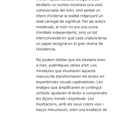
bestiaris no només mostrava una visió
cohesionada del món, sinó també un
intent d’ordenar la realitat mitjançant un
relat carregat de significat. Per als autors
medievals, el món no era una suma
d’entitats independents, sinó un tot
interconnectat en què cada criatura tenia
un paper assignat en el gran drama de
l’existència.
No podem oblidar que els bestiaris eren,
a més, autèntiques obres d’art. Les
miniatures que il·lustraven aquests
manuscrits transformaven els textos en
experiències visuals captivadores. Les
imatges que amplificaven el contingut
simbòlic ajudaven el lector a comprendre
les lliçons morals i espirituals. Les
il·lustracions, amb els seus colors vius i
traços minuciosos, eren una exaltació de