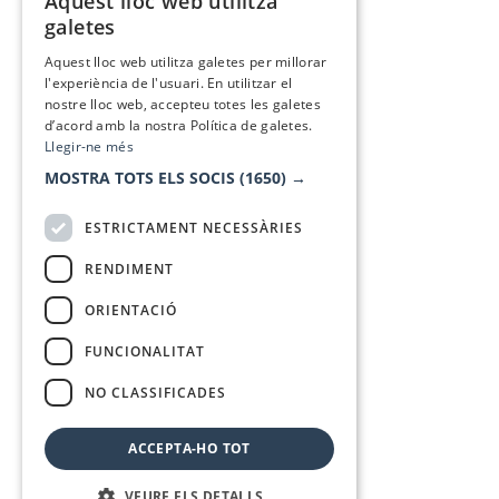
Aquest lloc web utilitza
CATALAN
galetes
SPANISH
Aquest lloc web utilitza galetes per millorar
l'experiència de l'usuari. En utilitzar el
nostre lloc web, accepteu totes les galetes
d’acord amb la nostra Política de galetes.
Llegir-ne més
MOSTRA TOTS ELS SOCIS
(1650) →
ESTRICTAMENT NECESSÀRIES
RENDIMENT
ORIENTACIÓ
FUNCIONALITAT
NO CLASSIFICADES
ACCEPTA-HO TOT
VEURE ELS DETALLS