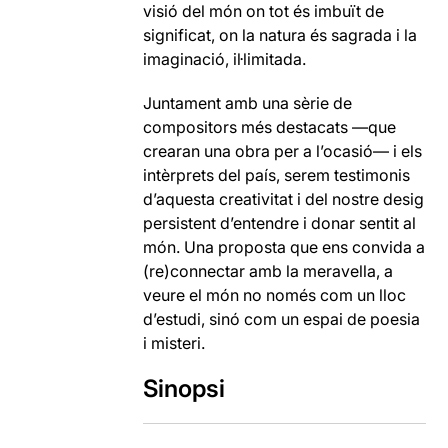
visió del món on tot és imbuït de
significat, on la natura és sagrada i la
imaginació, il·limitada.
Juntament amb una sèrie de
compositors més destacats —que
crearan una obra per a l’ocasió— i els
intèrprets del país, serem testimonis
d’aquesta creativitat i del nostre desig
persistent d’entendre i donar sentit al
món. Una proposta que ens convida a
(re)connectar amb la meravella, a
veure el món no només com un lloc
d’estudi, sinó com un espai de poesia
i misteri.
Sinopsi