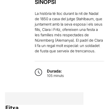
SINOPSI
La història té lloc durant la nit de Nadal
de 1850 a casa del jutge Stahlbaum, que
juntament amb la seva esposa i els seus
fills, Clara i Fritz, ofereixen una festa a
les famílies més respectades de
Nüremberg (Alemanya). El padrí de Clara
li fa un regal molt especial: un soldadet
de fusta que serveix de trencanous.
Durada:
105 minuts
Fitxa