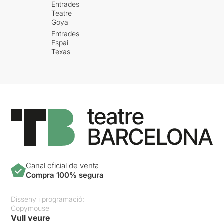
Entrades
Teatre
Goya
Entrades
Espai
Texas
Canal oficial de venta
Compra 100% segura
Disseny i programació:
Copymouse
Vull veure