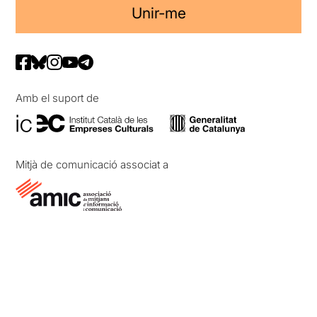
Unir-me
Amb el suport de
Mitjà de comunicació associat a