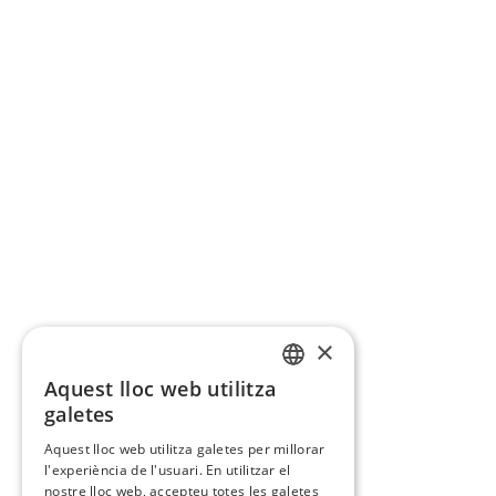
×
Aquest lloc web utilitza
CATALAN
galetes
SPANISH
Aquest lloc web utilitza galetes per millorar
l'experiència de l'usuari. En utilitzar el
nostre lloc web, accepteu totes les galetes