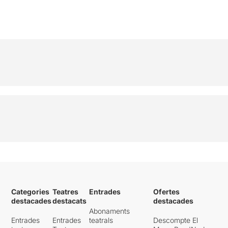
Categories
Teatres
Entrades
Ofertes
destacades
destacats
destacades
Abonaments
Entrades
Entrades
teatrals
Descompte El