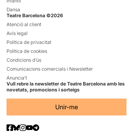
Infantil
Dansa
Teatre Barcelona ©2026
Atenció al client
Avís legal
Política de privacitat
Política de cookies
Condicions d’ús
Comunicacions comercials i Newsletter
Anuncia’t
Vull rebre la newsletter de Teatre Barcelona amb les
novetats, promocions i sorteigs
Unir-me