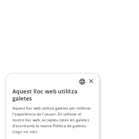
×
Aquest lloc web utilitza
CATALAN
galetes
SPANISH
Aquest lloc web utilitza galetes per millorar
l'experiència de l'usuari. En utilitzar el
nostre lloc web, accepteu totes les galetes
d’acord amb la nostra Política de galetes.
Llegir-ne més