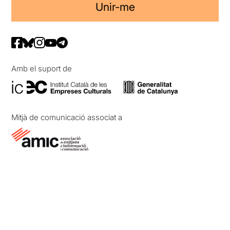
Unir-me
Amb el suport de
Mitjà de comunicació associat a