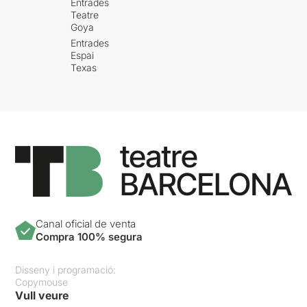
Entrades
Teatre
Goya
Entrades
Espai
Texas
Canal oficial de venta
Compra 100% segura
Disseny i programació:
Copymouse
Vull veure