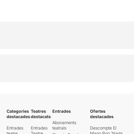
Categories
Teatres
Entrades
Ofertes
destacades
destacats
destacades
Abonaments
Entrades
Entrades
teatrals
Descompte El
teatre
Teatre
Mago Pop 'Nada