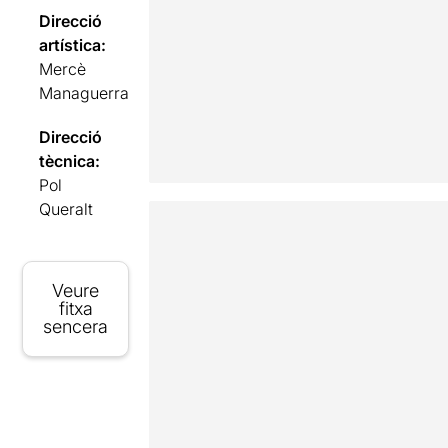
Direcció
artística:
Mercè
Managuerra
Direcció
tècnica:
Pol
Queralt
Veure
fitxa
sencera