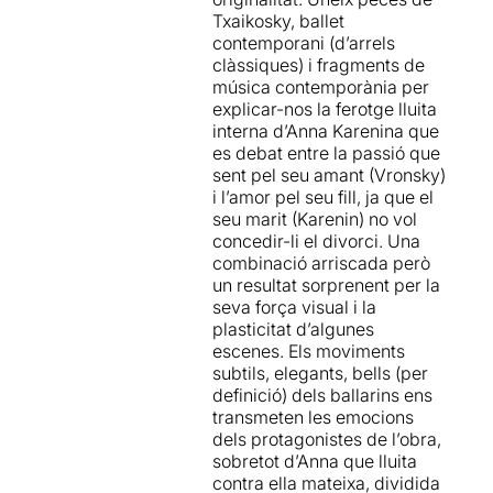
Txaikosky, ballet
contemporani (d’arrels
clàssiques) i fragments de
música contemporània per
explicar-nos la ferotge lluita
interna d’Anna Karenina que
es debat entre la passió que
sent pel seu amant (Vronsky)
i l’amor pel seu fill, ja que el
seu marit (Karenin) no vol
concedir-li el divorci. Una
combinació arriscada però
un resultat sorprenent per la
seva força visual i la
plasticitat d’algunes
escenes. Els moviments
subtils, elegants, bells (per
definició) dels ballarins ens
transmeten les emocions
dels protagonistes de l’obra,
sobretot d’Anna que lluita
contra ella mateixa, dividida