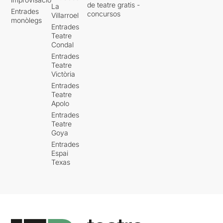
de teatre gratis -
La
Entrades
concursos
Villarroel
monòlegs
Entrades
Teatre
Condal
Entrades
Teatre
Victòria
Entrades
Teatre
Apolo
Entrades
Teatre
Goya
Entrades
Espai
Texas