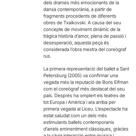
dels drames més emocionants de la
dansa contemporània, a partir de
fragments procedents de diferents
obres de Txaikovski. A causa del seu
concepte de moviment dinàmic de la
tràgica història d’amor, plena de passió i
desesperació, aquesta peça és
considerada l’obra mestra del coreògraf
rus.
La primera representació del ballet a Sant
Petersburg (2005) va confirmar una
vegada més la reputació de Boris Eifman
com el coreògraf més destacat del seu
país. Després ha omplert els teatres de
tot Europa i Amèrica i ara arriba per
primera vegada al Liceu. L’espectacle ha
estat saludat com un dels més
estimulants ballets contemporanis
d’arrels eminentment clàssiques, gràcies
a la sàvia interacció entre música i