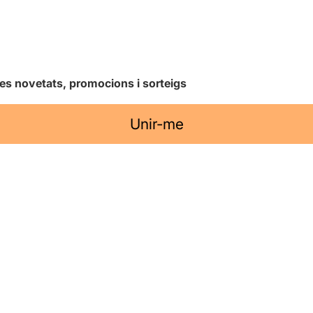
les novetats, promocions i sorteigs
Unir-me