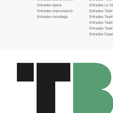
Entrades òpera
Entrades La Vil
Entrades improvisació
Entrades Teat
Entrades monòlegs
Entrades Teatr
Entrades Teatr
Entrades Teat
Entrades Espa