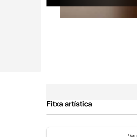
Fitxa artística
Veu