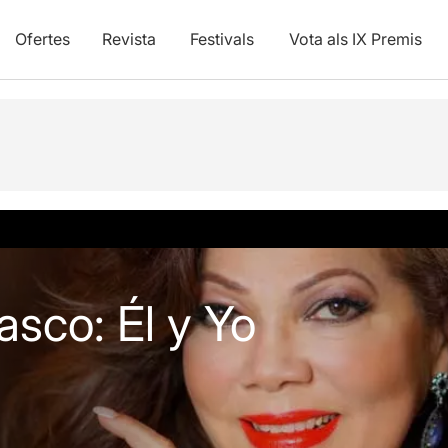
Ofertes
Revista
Festivals
Vota als IX Premis
asco: Él y Yo