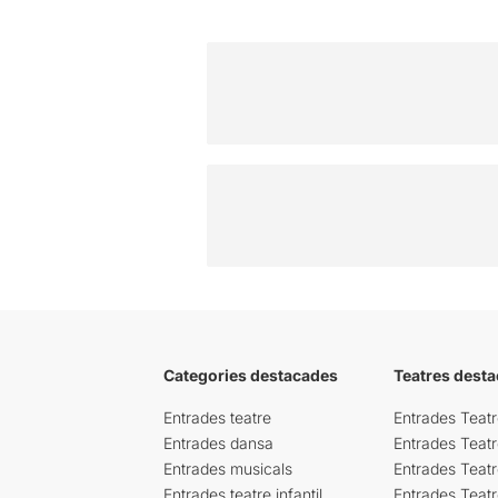
Categories destacades
Teatres desta
Entrades teatre
Entrades Teatr
Entrades dansa
Entrades Teat
Entrades musicals
Entrades Teatr
Entrades teatre infantil
Entrades Teat