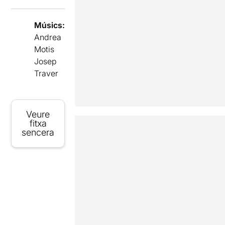
Músics:
Andrea
Motis
Josep
Traver
Veure
fitxa
sencera