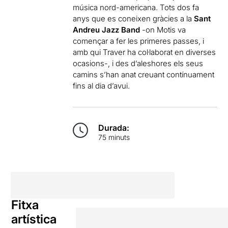
música nord-americana. Tots dos fa
anys que es coneixen gràcies a la
Sant
Andreu Jazz Band
-on Motis va
començar a fer les primeres passes, i
amb qui Traver ha col·laborat en diverses
ocasions-, i des d’aleshores els seus
camins s’han anat creuant contínuament
fins al dia d’avui.
Durada:
75 minuts
Fitxa
artística