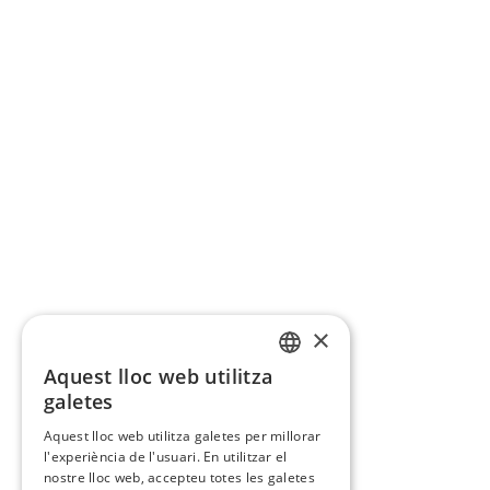
×
Aquest lloc web utilitza
CATALAN
galetes
SPANISH
Aquest lloc web utilitza galetes per millorar
l'experiència de l'usuari. En utilitzar el
nostre lloc web, accepteu totes les galetes