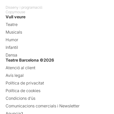
Disseny i programació:
Copymouse
Vull veure
Teatre
Musicals
Humor
Infantil
Dansa
Teatre Barcelona ©2026
Atenció al client
Avís legal
Política de privacitat
Política de cookies
Condicions d’ús
Comunicacions comercials i Newsletter
Anuncia’t