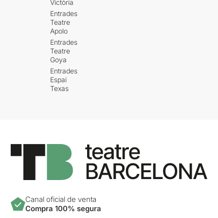
Victòria
Entrades
Teatre
Apolo
Entrades
Teatre
Goya
Entrades
Espai
Texas
Canal oficial de venta
Compra 100% segura