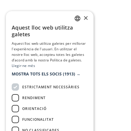
×
Aquest lloc web utilitza
CATALAN
galetes
SPANISH
Aquest lloc web utilitza galetes per millorar
l'experiència de l'usuari. En utilitzar el
nostre lloc web, accepteu totes les galetes
d’acord amb la nostra Política de galetes.
Llegir-ne més
MOSTRA TOTS ELS SOCIS
(1913) →
ESTRICTAMENT NECESSÀRIES
RENDIMENT
ORIENTACIÓ
FUNCIONALITAT
NO CLASSIFICADES