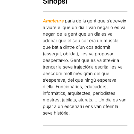
Sinopsi
Amateurs
parla de la gent que s’atreveix
a viure el que un dia li van negar o es va
negar, de la gent que un dia es va
adonar que el seu cor era un muscle
que bat a dintre d’un cos adormit
(assegut, oblidat), i es va proposar
despertar-lo. Gent que es va atrevir a
trencar la seva trajectòria escrita i es va
descobrir molt més gran del que
s’esperava, del que ningú esperava
d’ella. Funcionàries, educadors,
informàtics, arquitectes, periodistes,
mestres, jubilats, aturats…. Un dia es van
pujar a un escenari i ens van oferir la
seva història.