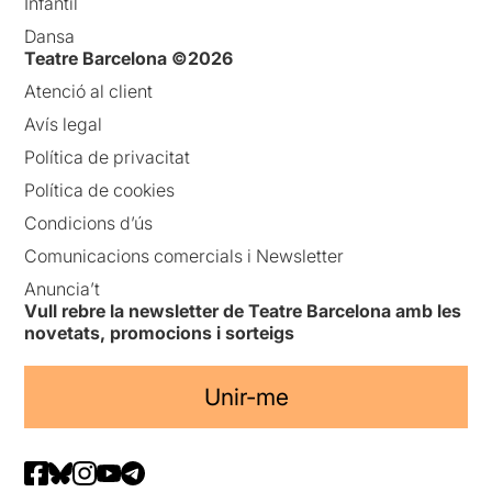
Infantil
Dansa
Teatre Barcelona ©2026
Atenció al client
Avís legal
Política de privacitat
Política de cookies
Condicions d’ús
Comunicacions comercials i Newsletter
Anuncia’t
Vull rebre la newsletter de Teatre Barcelona amb les
novetats, promocions i sorteigs
Unir-me