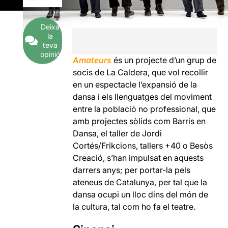
Deixa
la
teva
opinió
Amateurs
és un projecte d’un grup de
socis de La Caldera, que vol recollir
en un espectacle l’expansió de la
dansa i els llenguatges del moviment
entre la població no professional, que
amb projectes sòlids com Barris en
Dansa, el taller de Jordi
Cortés/Frikcions, tallers +40 o Besòs
Creació, s’han impulsat en aquests
darrers anys; per portar-la pels
ateneus de Catalunya, per tal que la
dansa ocupi un lloc dins del món de
la cultura, tal com ho fa el teatre.