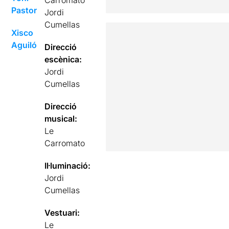
Pastor
Jordi
Cumellas
Xisco
Aguiló
Direcció
escènica:
Jordi
Cumellas
Direcció
musical:
Le
Carromato
Il·luminació:
Jordi
Cumellas
Vestuari:
Le