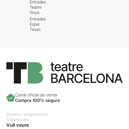
Entrades
Teatre
Goya
Entrades
Espai
Texas
Canal oficial de venta
Compra 100% segura
Disseny i programació:
Copymouse
Vull veure