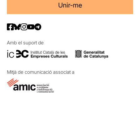
Unir-me
Amb el suport de
Mitjà de comunicació associat a