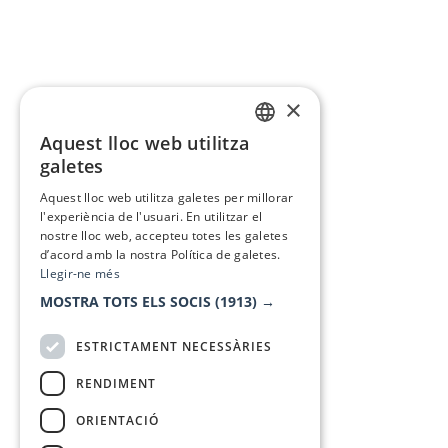
×
Aquest lloc web utilitza
CATALAN
galetes
SPANISH
Aquest lloc web utilitza galetes per millorar
l'experiència de l'usuari. En utilitzar el
nostre lloc web, accepteu totes les galetes
d’acord amb la nostra Política de galetes.
Llegir-ne més
MOSTRA TOTS ELS SOCIS
(1913) →
ESTRICTAMENT NECESSÀRIES
RENDIMENT
ORIENTACIÓ