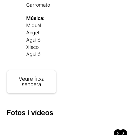
Carromato
Música:
Miquel
Àngel
Aguiló
Xisco
Aguiló
Veure fitxa
sencera
Fotos i vídeos