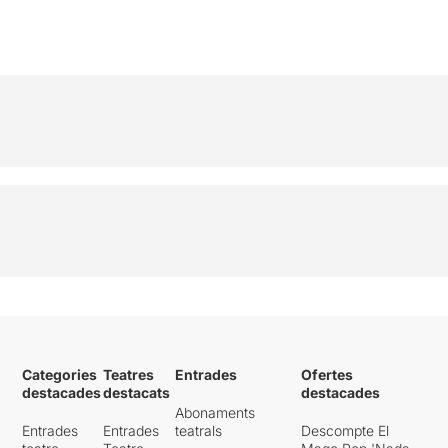
Categories
Teatres
Entrades
Ofertes
destacades
destacats
destacades
Abonaments
Entrades
Entrades
teatrals
Descompte El