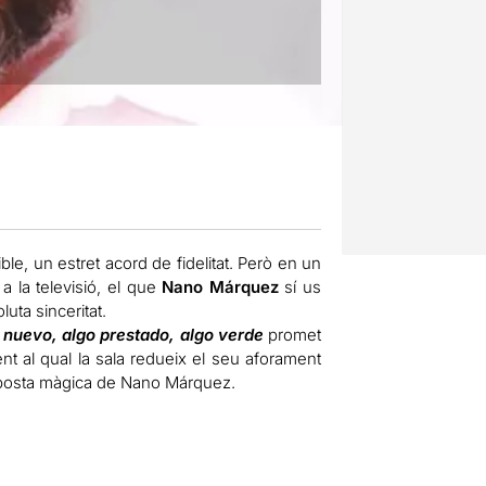
ble, un estret acord de fidelitat. Però en un
 la televisió, el que
Nano Márquez
sí us
ta sinceritat.
o nuevo, algo prestado, algo verde
promet
nt al qual la sala redueix el seu aforament
roposta màgica de Nano Márquez.