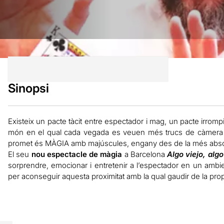
Sinopsi
Existeix un pacte tàcit entre espectador i mag, un pacte irrompi
món en el qual cada vegada es veuen més trucs de càmera a
promet és MÀGIA amb majúscules, engany des de la més absolu
El seu
nou espectacle de màgia
a Barcelona
Algo viejo, alg
sorprendre, emocionar i entretenir a l’espectador en un ambie
per aconseguir aquesta proximitat amb la qual gaudir de la p