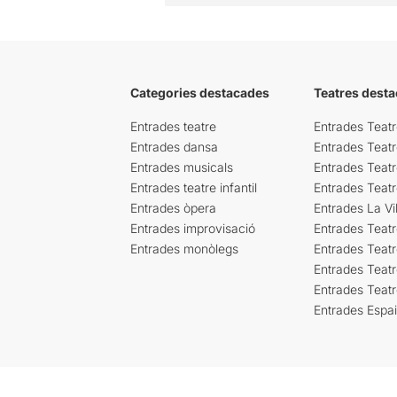
Categories destacades
Teatres desta
Entrades teatre
Entrades Teatr
Entrades dansa
Entrades Teat
Entrades musicals
Entrades Teatr
Entrades teatre infantil
Entrades Teat
Entrades òpera
Entrades La Vil
Entrades improvisació
Entrades Teat
Entrades monòlegs
Entrades Teatr
Entrades Teatr
Entrades Teat
Entrades Espa