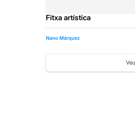
Fitxa artística
Nano Márquez
Veu