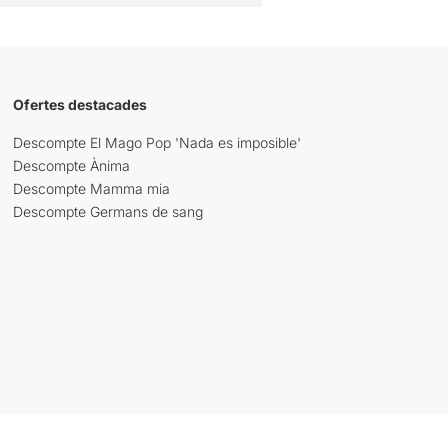
Ofertes destacades
Descompte El Mago Pop 'Nada es imposible'
Descompte Ànima
Descompte Mamma mia
Descompte Germans de sang