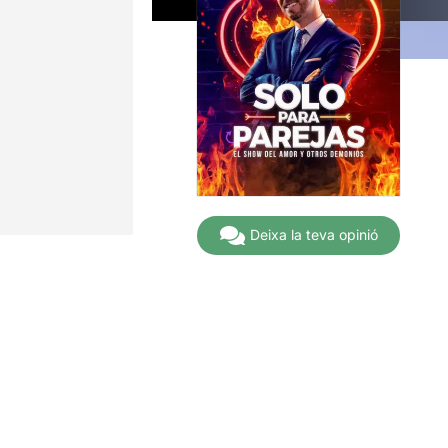
Deixa la teva opinió