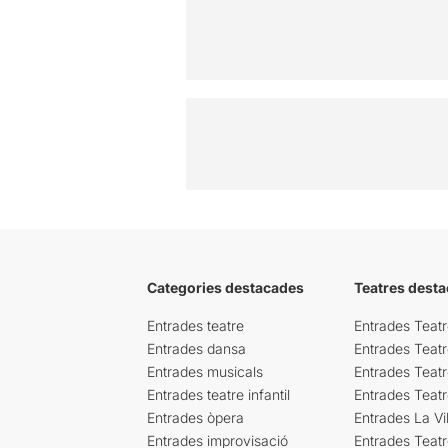
Categories destacades
Teatres desta
Entrades teatre
Entrades Teatr
Entrades dansa
Entrades Teat
Entrades musicals
Entrades Teatr
Entrades teatre infantil
Entrades Teat
Entrades òpera
Entrades La Vil
Entrades improvisació
Entrades Teat