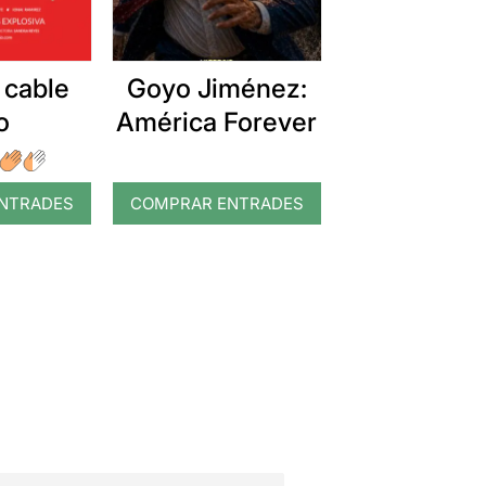
 cable
Goyo Jiménez:
o
América Forever
NTRADES
COMPRAR ENTRADES