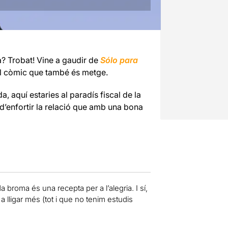
a? Trobat! Vine a gaudir de
Sólo para
el còmic que també és metge.
, aquí estaries al paradís fiscal de la
 d’enfortir la relació que amb una bona
broma és una recepta per a l’alegria. I sí,
 lligar més (tot i que no tenim estudis