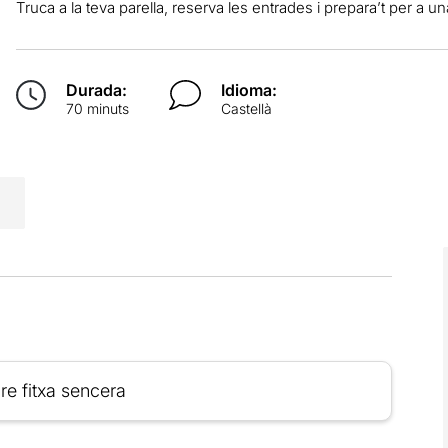
Truca a la teva parella, reserva les entrades i prepara’t per a u
Durada:
Idioma:
70 minuts
Castellà
re fitxa sencera