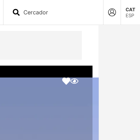
CAT
ESP