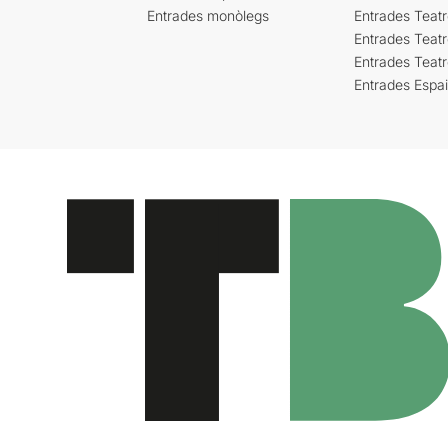
Entrades monòlegs
Entrades Teatr
Entrades Teatr
Entrades Teat
Entrades Espa