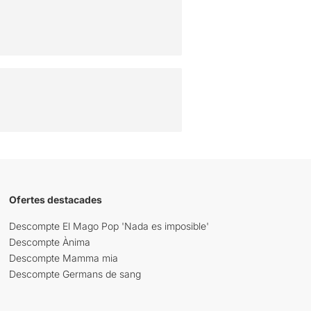
Ofertes destacades
Descompte El Mago Pop 'Nada es imposible'
Descompte Ànima
Descompte Mamma mia
Descompte Germans de sang