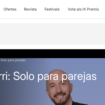
Ofertes
Revista
Festivals
Vota als IX Premis
 Solo para parejas
ri: Solo para parejas