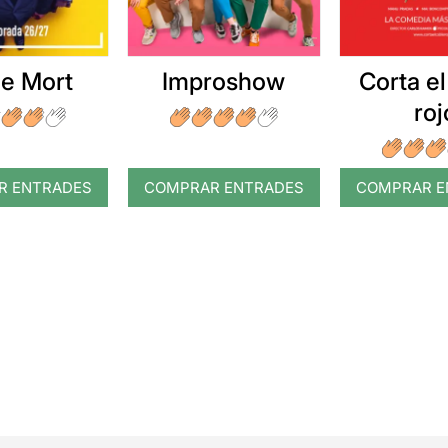
e Mort
Improshow
Corta el
roj
R ENTRADES
COMPRAR ENTRADES
COMPRAR E