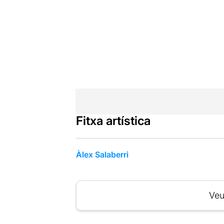
Fitxa artística
Àlex Salaberri
Veu