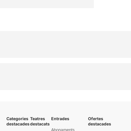
Categories
Teatres
Entrades
Ofertes
destacades
destacats
destacades
Abonaments