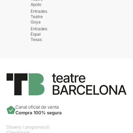
Apolo
Entrades
Teatre
Goya
Entrades
Espai
Texas
Canal oficial de venta
Compra 100% segura
Disseny i programació:
Copymouse