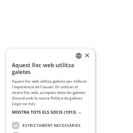
×
Aquest lloc web utilitza
CATALAN
galetes
SPANISH
Aquest lloc web utilitza galetes per millorar
l'experiència de l'usuari. En utilitzar el
nostre lloc web, accepteu totes les galetes
d’acord amb la nostra Política de galetes.
Llegir-ne més
MOSTRA TOTS ELS SOCIS
(1913) →
ESTRICTAMENT NECESSÀRIES