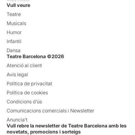
Vull veure
Teatre
Musicals
Humor
Infantil
Dansa
Teatre Barcelona ©2026
Atenció al client
Avís legal
Política de privacitat
Política de cookies
Condicions d’ús
Comunicacions comercials i Newsletter
Anuncia’t
Vull rebre la newsletter de Teatre Barcelona amb les
novetats, promocions i sorteigs