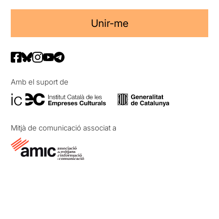
Unir-me
Amb el suport de
Mitjà de comunicació associat a