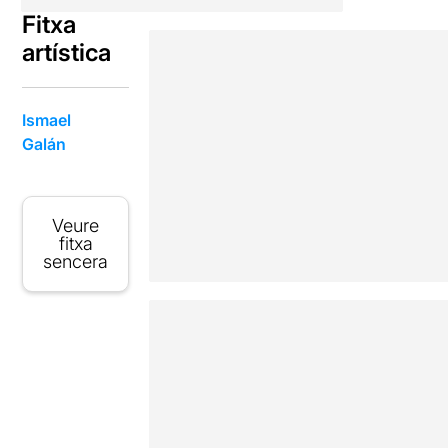
Fitxa
artística
Ismael
Galán
Veure
fitxa
sencera