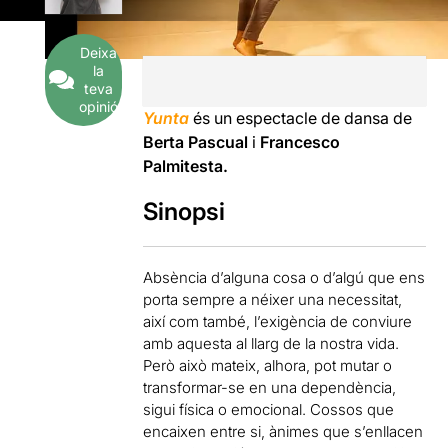
Deixa
la
teva
opinió
Yunta
és un espectacle de dansa de
Berta Pascual
i
Francesco
Palmitesta.
Sinopsi
Absència d’alguna cosa o d’algú que ens
porta sempre a néixer una necessitat,
així com també, l’exigència de conviure
amb aquesta al llarg de la nostra vida.
Però això mateix, alhora, pot mutar o
transformar-se en una dependència,
sigui física o emocional. Cossos que
encaixen entre si, ànimes que s’enllacen