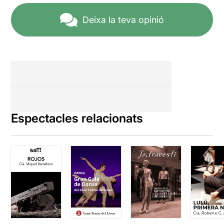
Deixa la teva opinió
Espectacles relacionats