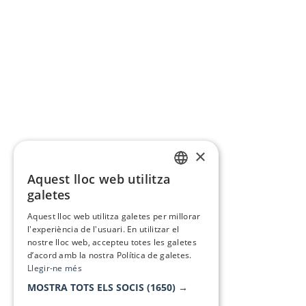
×
Aquest lloc web utilitza
CATALAN
galetes
SPANISH
Aquest lloc web utilitza galetes per millorar
l'experiència de l'usuari. En utilitzar el
nostre lloc web, accepteu totes les galetes
d’acord amb la nostra Política de galetes.
Llegir-ne més
MOSTRA TOTS ELS SOCIS
(1650) →