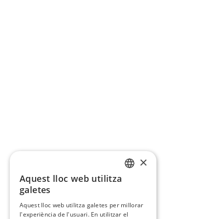
×
Aquest lloc web utilitza
CATALAN
galetes
SPANISH
Aquest lloc web utilitza galetes per millorar
l'experiència de l'usuari. En utilitzar el