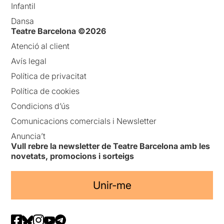
Infantil
Dansa
Teatre Barcelona ©2026
Atenció al client
Avís legal
Política de privacitat
Política de cookies
Condicions d’ús
Comunicacions comercials i Newsletter
Anuncia’t
Vull rebre la newsletter de Teatre Barcelona amb les
novetats, promocions i sorteigs
Unir-me