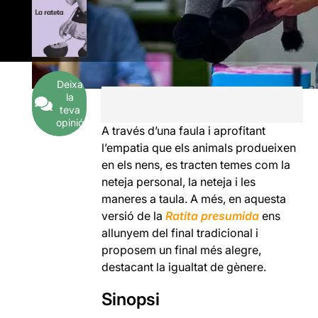
Deixa
la
teva
opinió
A través d’una faula i aprofitant
l’empatia que els animals produeixen
en els nens, es tracten temes com la
neteja personal, la neteja i les
maneres a taula. A més, en aquesta
versió de la
Ratita presumida
ens
allunyem del final tradicional i
proposem un final més alegre,
destacant la igualtat de gènere.
Sinopsi