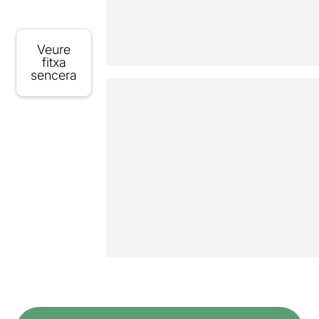
Veure
fitxa
sencera