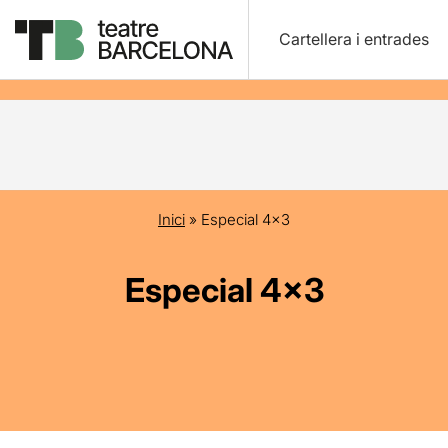
Cartellera i entrades
Inici
»
Especial 4×3
Especial 4×3