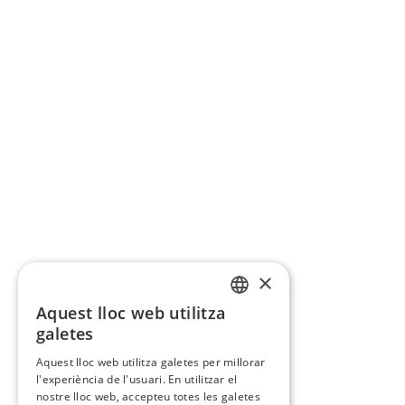
×
Aquest lloc web utilitza
CATALAN
galetes
SPANISH
Aquest lloc web utilitza galetes per millorar
l'experiència de l'usuari. En utilitzar el
nostre lloc web, accepteu totes les galetes