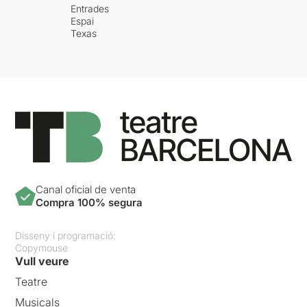
Entrades
Espai
Texas
Canal oficial de venta
Compra 100% segura
Disseny i programació:
Copymouse
Vull veure
Teatre
Musicals