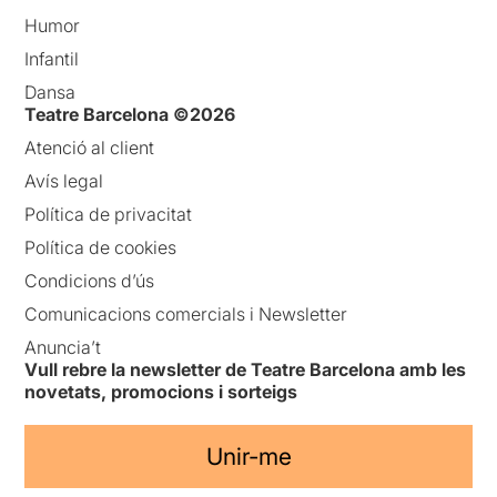
Humor
Infantil
Dansa
Teatre Barcelona ©2026
Atenció al client
Avís legal
Política de privacitat
Política de cookies
Condicions d’ús
Comunicacions comercials i Newsletter
Anuncia’t
Vull rebre la newsletter de Teatre Barcelona amb les
novetats, promocions i sorteigs
Unir-me