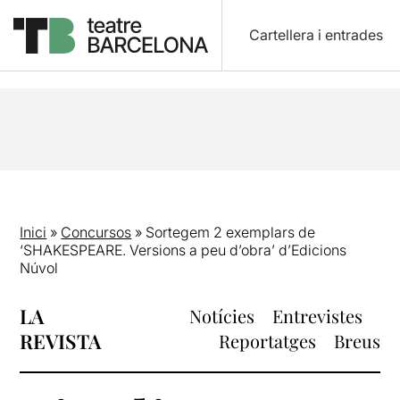
Cartellera i entrades
Inici
»
Concursos
»
Sortegem 2 exemplars de
‘SHAKESPEARE. Versions a peu d’obra’ d’Edicions
Núvol
LA
Notícies
Entrevistes
REVISTA
Reportatges
Breus