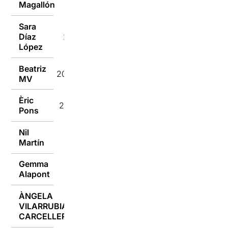
Magallón
Sara
Díaz
21/12/2016
López
Beatriz
20/12/2016
MV
Èric
20/12/2016
Pons
Nil
20/12/2016
Martín
Gemma
20/12/2016
Alapont
ÀNGELA
VILARRUBIAS
20/12/2016
CARCELLER