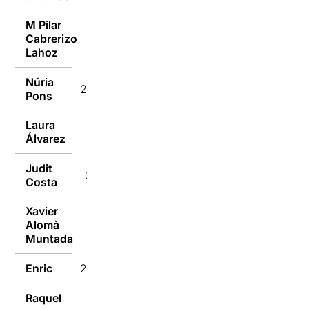
M Pilar
Cabrerizo
27/12/2016
Lahoz
Núria
27/12/2016
Pons
Laura
27/12/2016
Álvarez
Judit
27/12/2016
Costa
Xavier
Alomà
27/12/2016
Muntada
Enric
27/12/2016
Raquel
27/12/2016