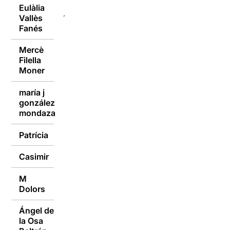
Eulàlia
Vallès
19/12/2016
Fanés
Mercè
Filella
19/12/2016
Moner
maría j
gonzález
19/12/2016
mondaza
Patrícia
19/12/2016
Casimir
19/12/2016
M
19/12/2016
Dolors
Ángel de
la Osa
19/12/2016