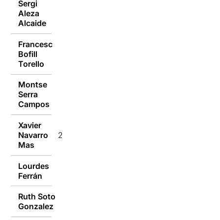
Sergi
Aleza
20/12/2016
Alcaide
Francesc
Bofill
20/12/2016
Torello
Montse
Serra
20/12/2016
Campos
Xavier
Navarro
20/12/2016
Mas
Lourdes
19/12/2016
Ferrán
Ruth Soto
19/12/2016
Gonzalez