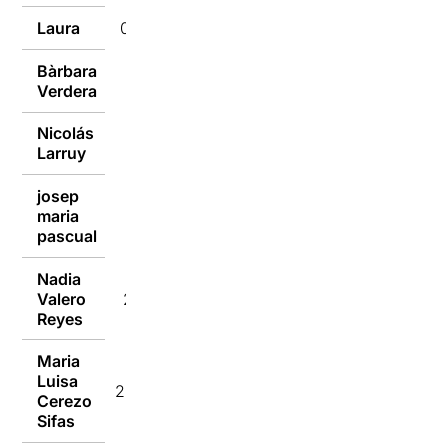
Laura
01/01/2017
Bàrbara
31/12/2016
Verdera
Nicolás
31/12/2016
Larruy
josep
maria
31/12/2016
pascual
Nadia
Valero
29/12/2016
Reyes
Maria
Luisa
29/12/2016
Cerezo
Sifas