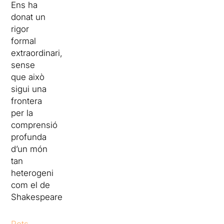
Ens ha
donat un
rigor
formal
extraordinari,
sense
que això
sigui una
frontera
per la
comprensió
profunda
d’un món
tan
heterogeni
com el de
Shakespeare”.
Pots