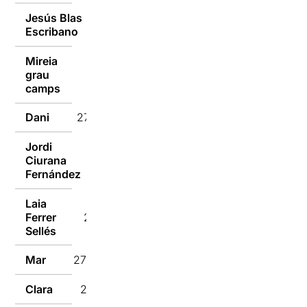
Jesús Blas
27/12/2016
Escribano
Mireia
grau
27/12/2016
camps
Dani
27/12/2016
Jordi
Ciurana
27/12/2016
Fernández
Laia
Ferrer
27/12/2016
Sellés
Mar
27/12/2016
Clara
27/12/2016