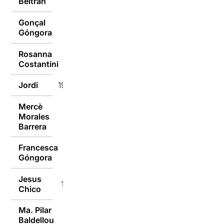
Beltrán
Gonçal
19/12/2016
Góngora
Rosanna
19/12/2016
Costantini
Jordi
19/12/2016
Mercè
Morales
19/12/2016
Barrera
Francesca
19/12/2016
Góngora
Jesus
19/12/2016
Chico
Ma. Pilar
Baldellou
19/12/2016