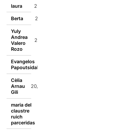
laura
20/12/2016
Berta
20/12/2016
Yuly
Andrea
20/12/2016
Valero
Rozo
Evangelos
20/12/2016
Papoutsidakis
Cèlia
Arnau
20/12/2016
Gili
maria del
claustre
20/12/2016
ruich
parceridas