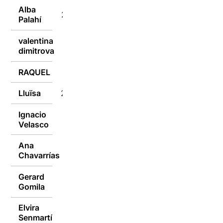
Alba
22/12/2016
Palahí
valentina
22/12/2016
dimitrova
RAQUEL
21/12/2016
Lluïsa
21/12/2016
Ignacio
21/12/2016
Velasco
Ana
21/12/2016
Chavarrías
Gerard
21/12/2016
Gomila
Elvira
Senmartí
21/12/2016