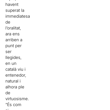
havent
superat la
immediatesa
de
l’oralitat,
ara ens
arriben a
punt per
ser
llegides,
en un
català viu i
entenedor,
natural i
alhora ple
de
virtuosisme.
“És com