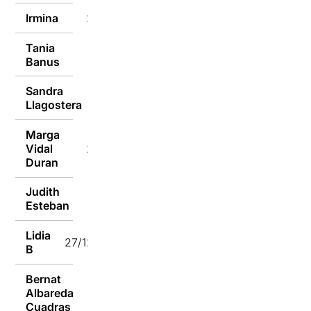
Irmina
28/12/2016
Tania
28/12/2016
Banus
Sandra
28/12/2016
Llagostera
Marga
Vidal
27/12/2016
Duran
Judith
27/12/2016
Esteban
Lidia
27/12/2016
B
Bernat
Albareda
27/12/2016
Cuadras