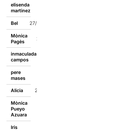
elisenda
27/12/2016
martinez
Bel
27/12/2016
Mònica
26/12/2016
Pagès
inmaculada
26/12/2016
campos
pere
26/12/2016
mases
Alicia
25/12/2016
Mònica
Pueyo
25/12/2016
Azuara
Iris