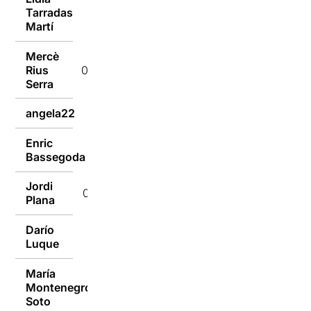
Tarradas
02/01/2017
Martí
Mercè
Rius
02/01/2017
Serra
angela22
02/01/2017
Enric
02/01/2017
Bassegoda
Jordi
02/01/2017
Plana
Darío
02/01/2017
Luque
María
Montenegro
01/01/2017
Soto