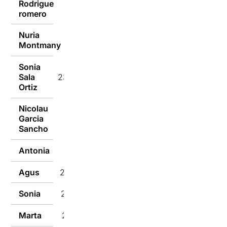
Rodrigue
24/12/2016
romero
Nuria
23/12/2016
Montmany
Sonia
Sala
23/12/2016
Ortiz
Nicolau
Garcia
23/12/2016
Sancho
Antonia
22/12/2016
Agus
22/12/2016
Sonia
22/12/2016
Marta
22/12/2016