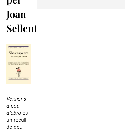
Joan
Sellent
Versions
a peu
d’obra
és
un recull
de deu