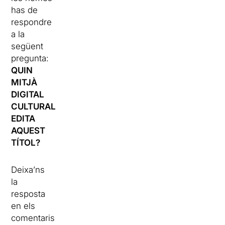
has de
respondre
a la
següent
pregunta:
QUIN
MITJÀ
DIGITAL
CULTURAL
EDITA
AQUEST
TÍTOL?
Deixa’ns
la
resposta
en els
comentaris