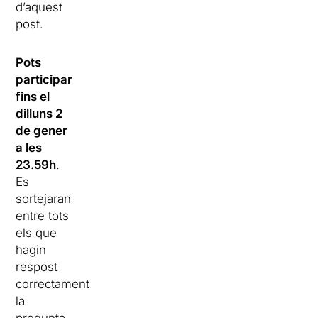
d’aquest
post.
Pots
participar
fins el
dilluns 2
de gener
a les
23.59h
.
Es
sortejaran
entre tots
els que
hagin
respost
correctament
la
pregunta