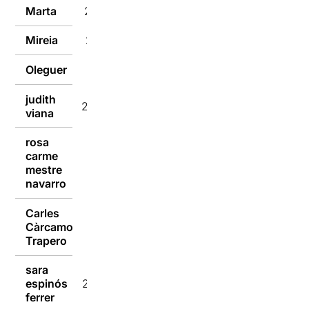
Marta
29/12/2016
Mireia
29/12/2016
Oleguer
29/12/2016
judith
29/12/2016
viana
rosa
carme
28/12/2016
mestre
navarro
Carles
Càrcamo
28/12/2016
Trapero
sara
espinós
28/12/2016
ferrer