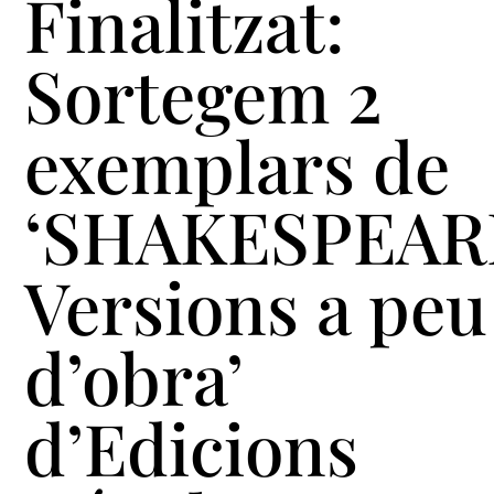
Finalitzat:
Sortegem 2
exemplars de
‘SHAKESPEAR
Versions a peu
d’obra’
d’Edicions