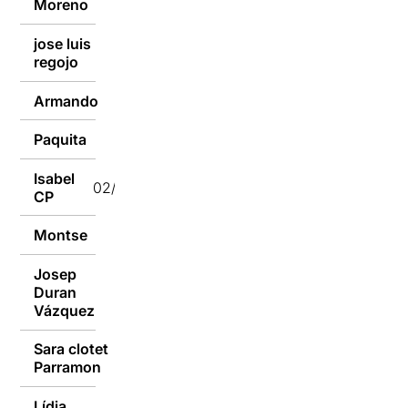
Moreno
jose luis
09/01/2017
regojo
Armando
02/01/2017
Paquita
02/01/2017
Isabel
02/01/2017
CP
Montse
02/01/2017
Josep
Duran
02/01/2017
Vázquez
Sara clotet
02/01/2017
Parramon
Lídia