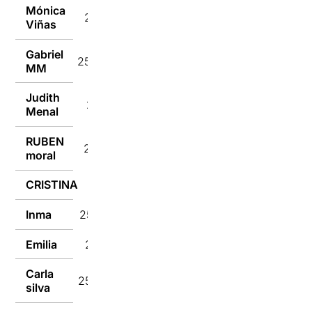
Mónica
25/03/2024
Viñas
Gabriel
25/03/2024
MM
Judith
25/03/2024
Menal
RUBEN
25/03/2024
moral
CRISTINA
25/03/2024
Inma
25/03/2024
Emilia
25/03/2024
Carla
25/03/2024
silva