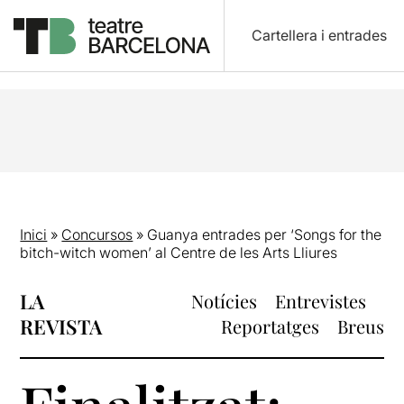
Cartellera i entrades
Inici
»
Concursos
»
Guanya entrades per ‘Songs for the
bitch-witch women’ al Centre de les Arts Lliures
LA
Notícies
Entrevistes
REVISTA
Reportatges
Breus