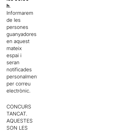
h
.
Informarem
de les
persones
guanyadores
en aquest
mateix
espai i
seran
notificades
personalment
per correu
electrònic.
CONCURS
TANCAT.
AQUESTES
SON LES