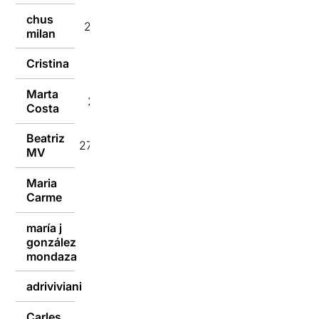
chus
28/03/2024
milan
Cristina
28/03/2024
Marta
28/03/2024
Costa
Beatriz
27/03/2024
MV
Maria
27/03/2024
Carme
maría j
gonzález
27/03/2024
mondaza
adriviviani
27/03/2024
Carles