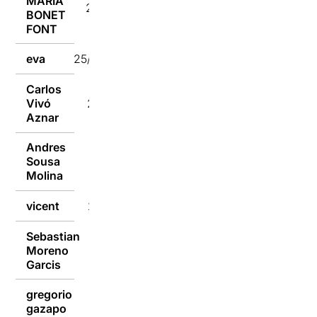
MARIA
25/03/2024
BONET
FONT
eva
25/03/2024
Carlos
Vivó
25/03/2024
Aznar
Andres
Sousa
25/03/2024
Molina
vicent
25/03/2024
Sebastian
Moreno
25/03/2024
Garcis
gregorio
gazapo
25/03/2024