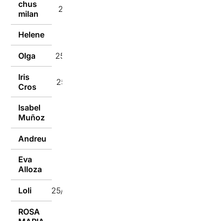
chus
25/03/2024
milan
Helene
25/03/2024
Olga
25/03/2024
Iris
25/03/2024
Cros
Isabel
25/03/2024
Muñoz
Andreu
25/03/2024
Eva
25/03/2024
Alloza
Loli
25/03/2024
ROSA