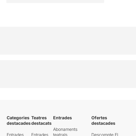
Categories
Teatres
Entrades
Ofertes
destacades
destacats
destacades
Abonaments
Entrades
Entrades
teatrals
Descompte El