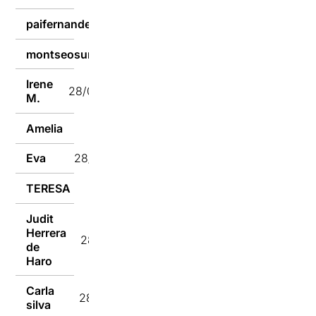
paifernandez1974
28/03/2024
montseosuna
28/03/2024
Irene
28/03/2024
M.
Amelia
28/03/2024
Eva
28/03/2024
TERESA
28/03/2024
Judit
Herrera
28/03/2024
de
Haro
Carla
28/03/2024
silva