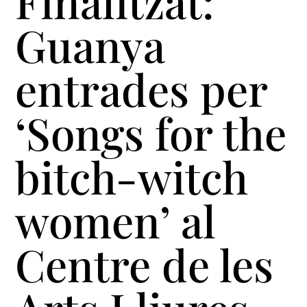
Finalitzat:
Guanya
entrades per
‘Songs for the
bitch-witch
women’ al
Centre de les