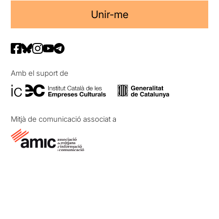
Unir-me
Amb el suport de
Mitjà de comunicació associat a