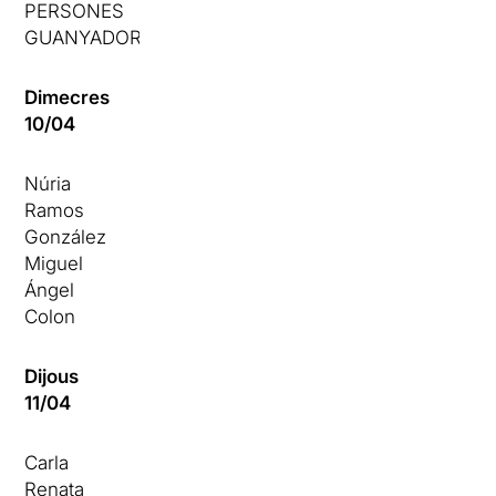
PERSONES
GUANYADORES
Dimecres
10/04
Núria
Ramos
González
Miguel
Ángel
Colon
Dijous
11/04
Carla
Renata