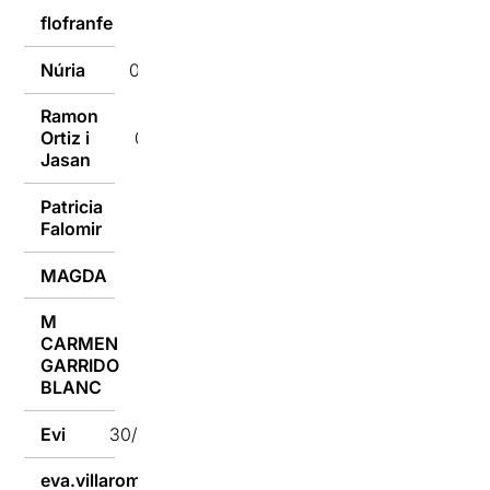
flofranfe
03/04/2024
Núria
03/04/2024
Ramon
Ortiz i
02/04/2024
Jasan
Patricia
02/04/2024
Falomir
MAGDA
01/04/2024
M
CARMEN
01/04/2024
GARRIDO
BLANC
Evi
30/03/2024
eva.villarom
29/03/2024