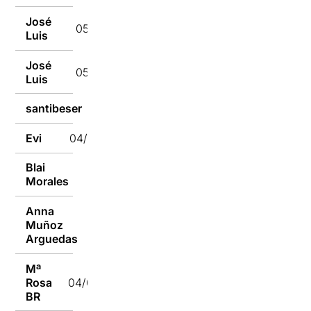
José
05/04/2024
Luis
José
05/04/2024
Luis
santibeser
04/04/2024
Evi
04/04/2024
Blai
04/04/2024
Morales
Anna
Muñoz
04/04/2024
Arguedas
Mª
Rosa
04/04/2024
BR