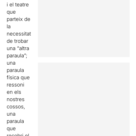
i el teatre
que
parteix de
la
necessitat
de trobar
una “altra
paraula”;
una
paraula
física que
ressoni
en els
nostres
cossos,
una
paraula
que
recobri el