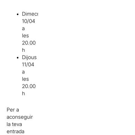
Dimecres
10/04
a
les
20.00
h
Dijous
11/04
a
les
20.00
h
Per a
aconseguir
la teva
entrada