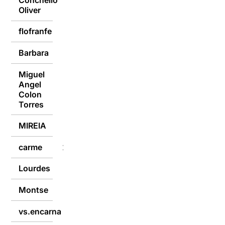
Oliver
flofranfe
25/03/2024
Barbara
25/03/2024
Miguel
Angel
25/03/2024
Colon
Torres
MIREIA
25/03/2024
carme
25/03/2024
Lourdes
25/03/2024
Montse
25/03/2024
vs.encarna
25/03/2024