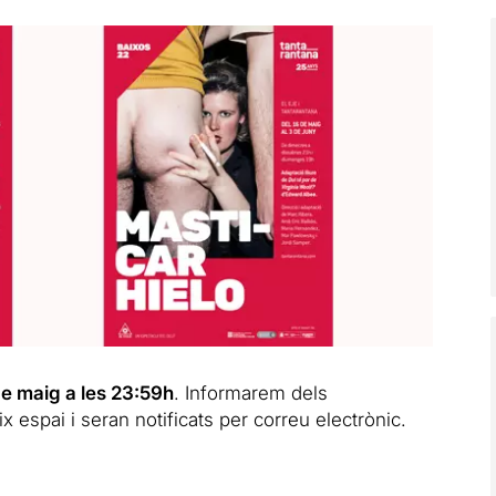
 de maig a les 23:59h
. Informarem dels
espai i seran notificats per correu electrònic.