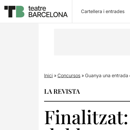
Cartellera i entrades
Inici
»
Concursos
»
Guanya una entrada d
LA REVISTA
Finalitza