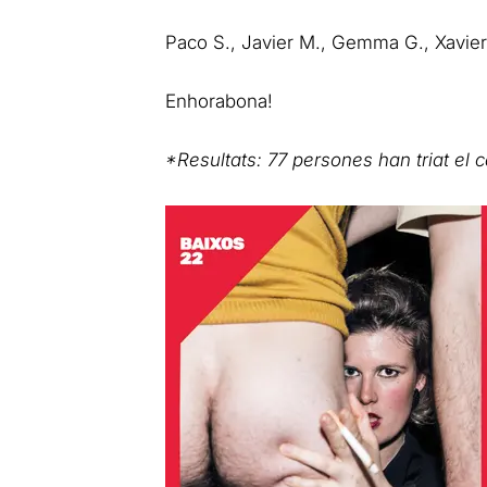
Paco S., Javier M., Gemma G., Xavier
Enhorabona!
*Resultats: 77 persones han triat el ca