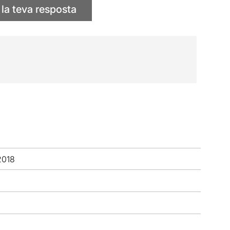
 la teva resposta
2018