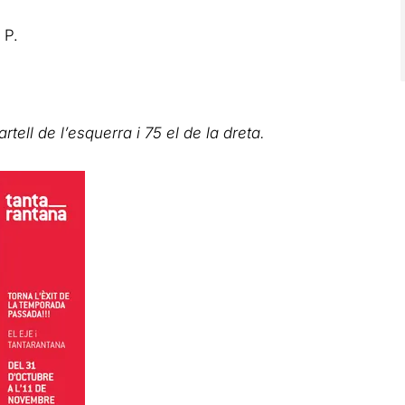
 P.
rtell de l’esquerra i 75 el de la dreta.