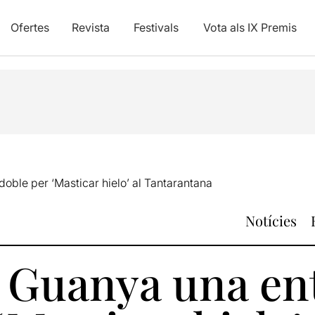
Ofertes
Revista
Festivals
Vota als IX Premis
oble per ‘Masticar hielo’ al Tantarantana
Notícies
t: Guanya una en