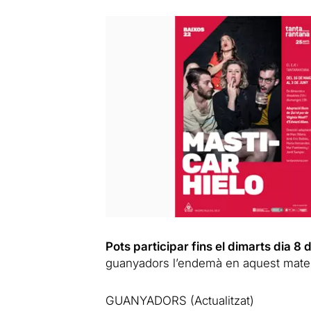
Pots participar fins el dimarts dia 8
guanyadors l’endemà en aquest mateix 
GUANYADORS (Actualitzat)