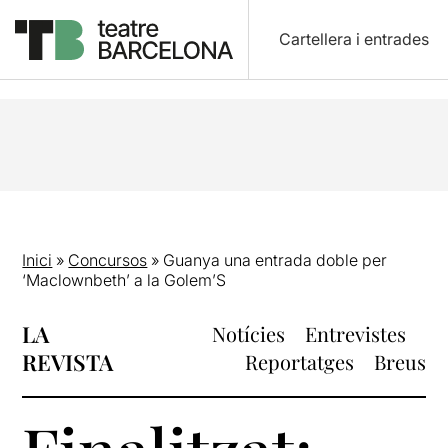
Cartellera i entrades
Inici
»
Concursos
»
Guanya una entrada doble per
‘Maclownbeth’ a la Golem’S
LA
Notícies
Entrevistes
REVISTA
Reportatges
Breus