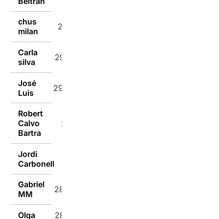
Beltran
chus
29/02/2024
milan
Carla
29/02/2024
silva
José
29/02/2024
Luis
Robert
Calvo
28/02/2024
Bartra
Jordi
28/02/2024
Carbonell
Gabriel
28/02/2024
MM
Olga
28/02/2024