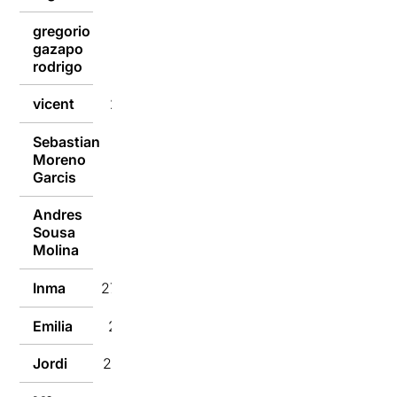
gregorio
gazapo
28/02/2024
rodrigo
vicent
28/02/2024
Sebastian
Moreno
28/02/2024
Garcis
Andres
Sousa
28/02/2024
Molina
Inma
27/02/2024
Emilia
27/02/2024
Jordi
27/02/2024