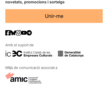
novetats, promocions i sorteigs
Unir-me
Amb el suport de
Mitjà de comunicació associat a