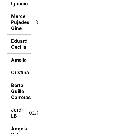
Ignacio
04/03/2024
Merce
Pujades
04/03/2024
Gine
Eduard
04/03/2024
Cecilia
Amelia
03/03/2024
Cristina
03/03/2024
Berta
Guille
03/03/2024
Carreras
Jordi
02/03/2024
LB
Àngels
02/03/2024