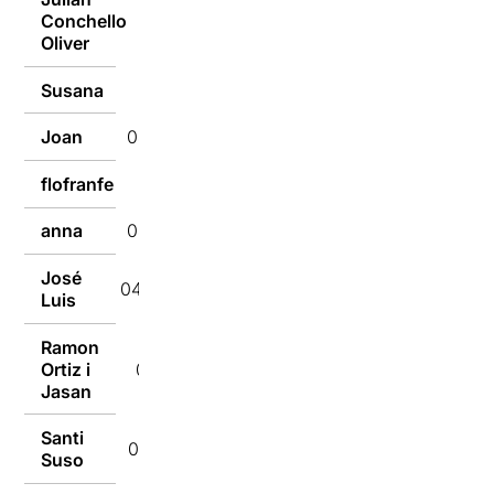
Conchello
04/03/2024
Oliver
Susana
04/03/2024
Joan
04/03/2024
flofranfe
04/03/2024
anna
04/03/2024
José
04/03/2024
Luis
Ramon
Ortiz i
04/03/2024
Jasan
Santi
04/03/2024
Suso