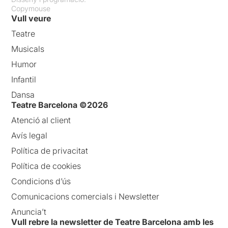
Copymouse
Vull veure
Teatre
Musicals
Humor
Infantil
Dansa
Teatre Barcelona ©2026
Atenció al client
Avís legal
Política de privacitat
Política de cookies
Condicions d’ús
Comunicacions comercials i Newsletter
Anuncia’t
Vull rebre la newsletter de Teatre Barcelona amb les