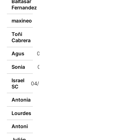
Baltasar
04/03/2024
Fernandez
maxineo
04/03/2024
Toñi
04/03/2024
Cabrera
Agus
04/03/2024
Sonia
04/03/2024
Israel
04/03/2024
SC
Antonia
04/03/2024
Lourdes
04/03/2024
Antoni
04/03/2024
Julián