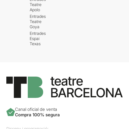
Teatre
Apolo
Entrades
Teatre
Goya
Entrades
Espai
Texas
Canal oficial de venta
Compra 100% segura
Disseny i programació: