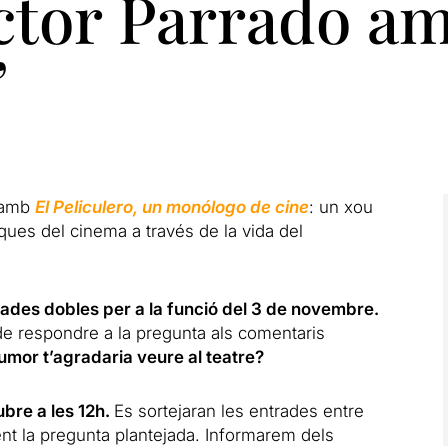
ctor Parrado am
’
amb
El Peliculero, un monólogo de cine
: un xou
ques del cinema a través de la vida del
rades dobles per a la funció del 3 de novembre.
e respondre a la pregunta als comentaris
humor t’agradaria veure al teatre?
tubre a les 12h.
Es sortejaran les entrades entre
nt la pregunta plantejada. Informarem dels