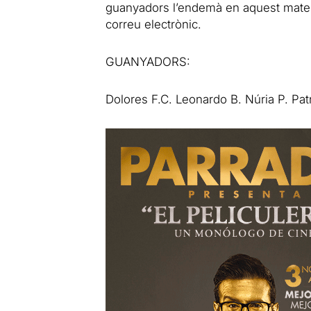
guanyadors l’endemà en aquest mateix
correu electrònic.
GUANYADORS:
Dolores F.C. Leonardo B. Núria P. Patr