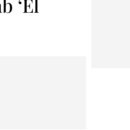
b ‘El