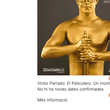
Víctor Parrado: El Peliculero. Un mon
No hi ha noves dates confirmades
Més informació