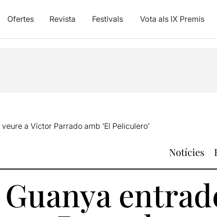
Ofertes
Revista
Festivals
Vota als IX Premis
veure a Víctor Parrado amb ‘El Peliculero’
Notícies
: Guanya entrad