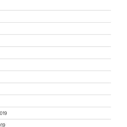
2019
019