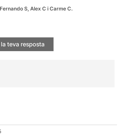
 Fernando S, Alex C i Carme C.
 la teva resposta
5