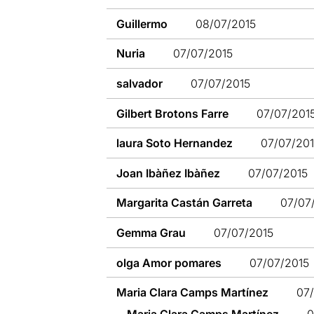
Guillermo
08/07/2015
Nuria
07/07/2015
salvador
07/07/2015
Gilbert Brotons Farre
07/07/201
laura Soto Hernandez
07/07/20
Joan Ibàñez Ibàñez
07/07/2015
Margarita Castán Garreta
07/07
Gemma Grau
07/07/2015
olga Amor pomares
07/07/2015
Maria Clara Camps Martínez
07
Maria Clara Camps Martínez
0