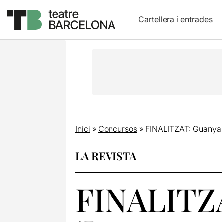
Cartellera i entrades
Inici
»
Concursos
»
FINALITZAT: Guanya 
LA REVISTA
FINALITZA