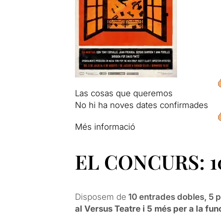
Las cosas que queremos
No hi ha noves dates confirmades
Més informació
EL CONCURS: 10
Disposem de
10 entrades dobles, 5 pe
al Versus Teatre i 5 més per a la fun