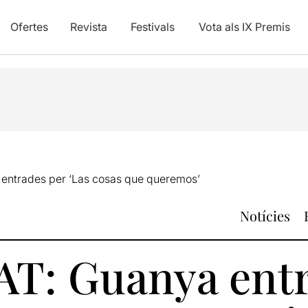
Ofertes
Revista
Festivals
Vota als IX Premis
entrades per ‘Las cosas que queremos’
Notícies
T: Guanya entr