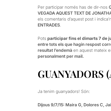
Per participar només has de dir-nos
VEGADA AQUEST TEXT DE JONATH
els comentaris d’aquest post i indica
ENTRADES
.
Pots
participar fins el dimarts 7 de j
entre tots els que hagin respost co
resultat l’endemà
en aquest mateix e
personalment per mail.
GUANYADORS (Act
Ja tenim guanyadors! Són:
Dijous 9/7/15: Maira G, Dolores C, J