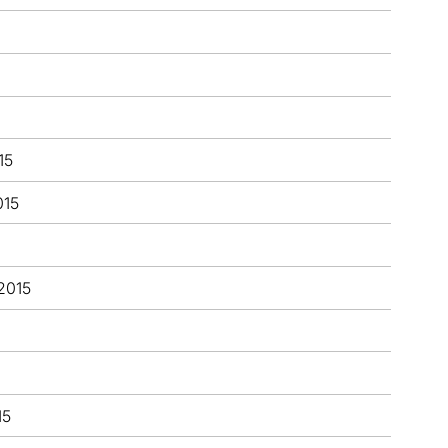
15
015
2015
15