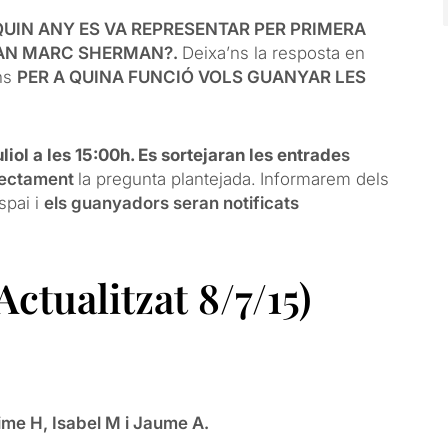
QUIN ANY ES VA REPRESENTAR PER PRIMERA
AN MARC SHERMAN?.
Deixa’ns la resposta en
’ns
PER A QUINA FUNCIÓ VOLS GUANYAR LES
uliol a les 15:00h. Es sortejaran les entrade
s
rrectament
la pregunta plantejada.
Informarem dels
spai i
els guanyadors seran notificats
ualitzat 8/7/15)
aime H, Isabel M i Jaume A.