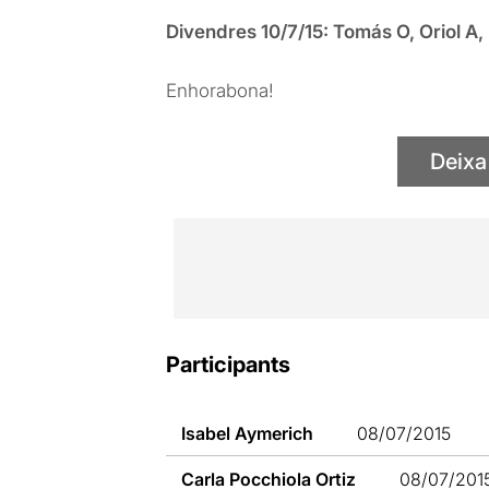
Divendres 10/7/15: Tomás O, Oriol A,
Enhorabona!
Deixa
Participants
Isabel Aymerich
08/07/2015
Carla Pocchiola Ortiz
08/07/201