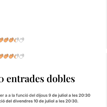
 entrades dobles
r a a la funció del dijous 9
de juliol a les 20:30
ció del divendres 10 de juliol a les 20:30.