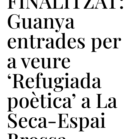
FINALITZAT:
Guanya
entrades per
a veure
‘Refugiada
poètica’ a La
Seca-Espai