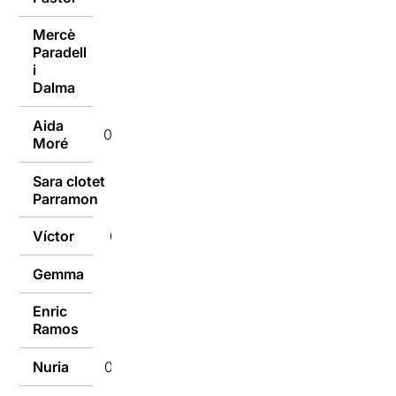
Mercè
Paradell
05/10/2015
i
Dalma
Aida
05/10/2015
Moré
Sara clotet
05/10/2015
Parramon
Víctor
05/10/2015
Gemma
05/10/2015
Enric
05/10/2015
Ramos
Nuria
05/10/2015