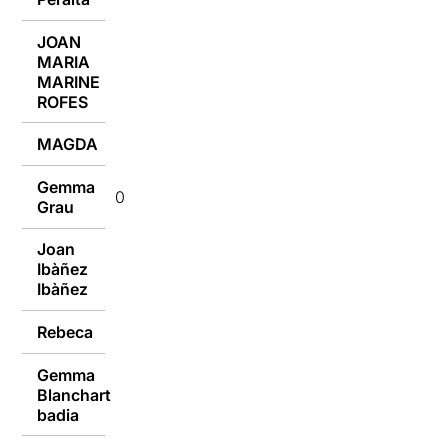
JOAN
MARIA
05/10/2015
MARINE
ROFES
MAGDA
05/10/2015
Gemma
05/10/2015
Grau
Joan
Ibàñez
05/10/2015
Ibàñez
Rebeca
05/10/2015
Gemma
Blanchart
05/10/2015
badia