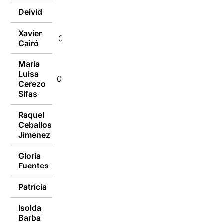
Deivid
06/10/2015
Xavier
06/10/2015
Cairó
Maria
Luisa
06/10/2015
Cerezo
Sifas
Raquel
Ceballos
06/10/2015
Jimenez
Gloria
05/10/2015
Fuentes
Patrícia
05/10/2015
Isolda
Barba
05/10/2015