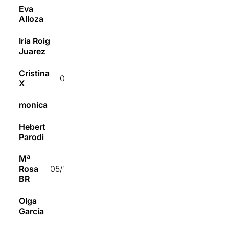
Eva
05/10/2015
Alloza
Iria Roig
05/10/2015
Juarez
Cristina
05/10/2015
X
monica
05/10/2015
Hebert
05/10/2015
Parodi
Mª
Rosa
05/10/2015
BR
Olga
05/10/2015
García