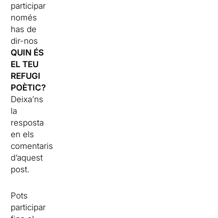
participar
només
has de
dir-nos
QUIN ÉS
EL TEU
REFUGI
POÈTIC?
Deixa’ns
la
resposta
en els
comentaris
d’aquest
post.
Pots
participar