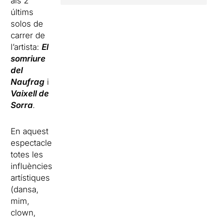
als 2
últims
solos de
carrer de
l’artista:
El
somriure
del
Naufrag
i
Vaixell de
Sorra
.
En aquest
espectacle
totes les
influències
artístiques
(dansa,
mim,
clown,