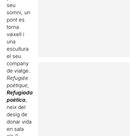
seu
somni, un
pont es
torna
vaixell i
una
escultura
el seu
company
de viatge.
Refugiée
poètique,
Refugiada
poètica
,
neix del
desig de
donar vida
en sala