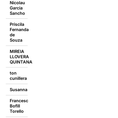
Nicolau
Garcia
05/10/2015
Sancho
Priscila
Fernanda
05/10/2015
de
Souza
MIREIA
LLOVERA
05/10/2015
QUINTANA
ton
05/10/2015
cunillera
Susanna
05/10/2015
Francesc
Bofill
05/10/2015
Torello