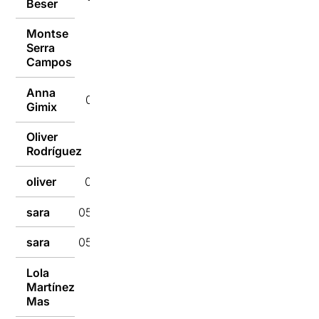
Beser
Montse
Serra
05/10/2015
Campos
Anna
05/10/2015
Gimix
Oliver
05/10/2015
Rodríguez
oliver
05/10/2015
sara
05/10/2015
sara
05/10/2015
Lola
Martínez
05/10/2015
Mas