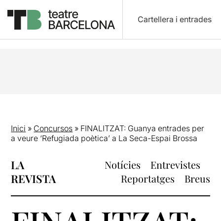
Cartellera i entrades
Inici
»
Concursos
»
FINALITZAT: Guanya entrades per
a veure ‘Refugiada poètica’ a La Seca-Espai Brossa
LA
Notícies
Entrevistes
REVISTA
Reportatges
Breus