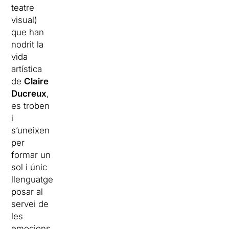
teatre
visual)
que han
nodrit la
vida
artística
de
Claire
Ducreux
,
es troben
i
s’uneixen
per
formar un
sol i únic
llenguatge
posar al
servei de
les
emocions