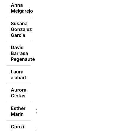
Anna
05/10/2015
Melgarejo
Susana
Gonzalez
05/10/2015
Garcia
David
Barrasa
05/10/2015
Pegenaute
Laura
05/10/2015
alabart
Aurora
05/10/2015
Cintas
Esther
05/10/2015
Marin
Conxi
05/10/2015