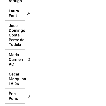
rodrigo
Laura
04/10/2015
Font
Jose
Domingo
Costa
03/10/2015
Perez de
Tudela
Maria
Carmen
03/10/2015
AC
Òscar
Marquina
03/10/2015
i Alós
Èric
03/10/2015
Pons