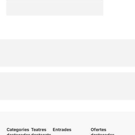
Categories
Teatres
Entrades
Ofertes
destacades
destacats
destacades