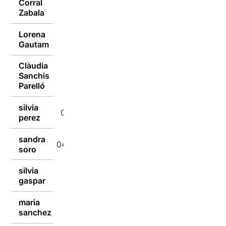
Corral
05/10/2015
Zabala
Lorena
05/10/2015
Gautam
Clàudia
Sanchis
05/10/2015
Parelló
silvia
04/10/2015
perez
sandra
04/10/2015
soro
silvia
04/10/2015
gaspar
maria
04/10/2015
sanchez