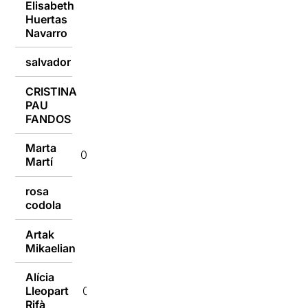
Elisabeth
Huertas
05/10/2015
Navarro
salvador
05/10/2015
CRISTINA
PAU
05/10/2015
FANDOS
Marta
05/10/2015
Martí
rosa
05/10/2015
codola
Artak
05/10/2015
Mikaelian
Alícia
Lleopart
05/10/2015
Rifà