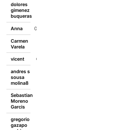
dolores
gimenez
04/10/2015
buqueras
Anna
04/10/2015
Carmen
04/10/2015
Varela
vicent
04/10/2015
andres s
sousa
04/10/2015
molina8
Sebastian
Moreno
04/10/2015
Garcis
gregorio
gazapo
04/10/2015