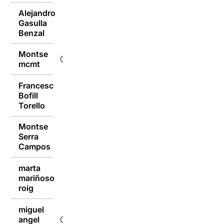
Alejandro
Gasulla
10/09/2018
Benzal
Montse
09/09/2018
mcmt
Francesc
Bofill
09/09/2018
Torello
Montse
Serra
09/09/2018
Campos
marta
mariñoso
09/09/2018
roig
miguel
angel
09/09/2018