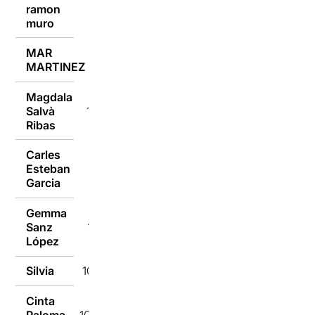
ramon
10/09/2018
muro
MAR
10/09/2018
MARTINEZ
Magdala
Salvà
10/09/2018
Ribas
Carles
Esteban
10/09/2018
Garcia
Gemma
Sanz
10/09/2018
López
Silvia
10/09/2018
Cinta