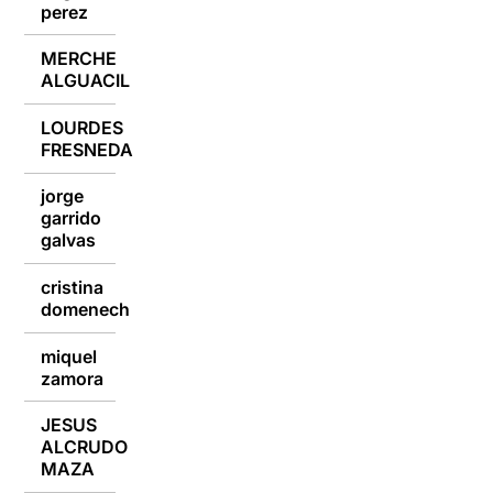
perez
MERCHE
09/09/2018
ALGUACIL
LOURDES
09/09/2018
FRESNEDA
jorge
garrido
09/09/2018
galvas
cristina
09/09/2018
domenech
miquel
09/09/2018
zamora
JESUS
ALCRUDO
09/09/2018
MAZA