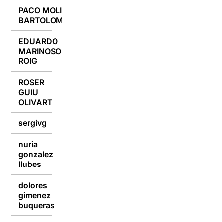
PACO MOLINA
09/09/2018
BARTOLOME
EDUARDO
MARINOSO
09/09/2018
ROIG
ROSER
GUIU
09/09/2018
OLIVART
sergivg
09/09/2018
nuria
gonzalez
09/09/2018
llubes
dolores
gimenez
09/09/2018
buqueras