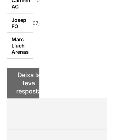
Carmen
07/09/2018
AC
Josep
07/09/2018
FO
Marc
Lluch
07/09/2018
Arenas
Deixa la
teva
resposta