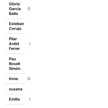
Glòria
Garcia
08/09/2018
Ballo
Esteban
08/09/2018
Corujo
Pilar
Ardid
08/09/2018
Ferrer
Pau
Rosell
08/09/2018
Simón
Inma
08/09/2018
susana
08/09/2018
Emilia
08/09/2018