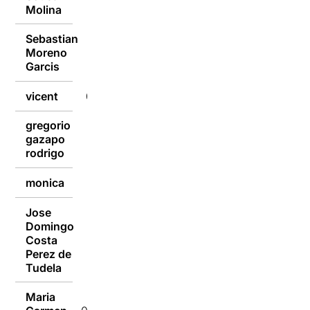
Molina
Sebastian
Moreno
08/09/2018
Garcis
vicent
08/09/2018
gregorio
gazapo
08/09/2018
rodrigo
monica
08/09/2018
Jose
Domingo
Costa
07/09/2018
Perez de
Tudela
Maria