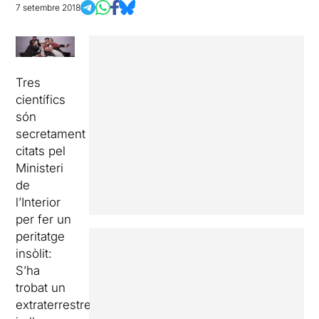
7 setembre 2018
Tres
científics
són
secretament
citats pel
Ministeri
de
l’Interior
per fer un
peritatge
insòlit:
S’ha
trobat un
extraterrestre