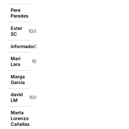
Pere
10/09/2018
Paredes
Ester
10/09/2018
SC
informador782
10/09/2018
Mari
10/09/2018
Lara
Marga
10/09/2018
Garcia
david
10/09/2018
LM
Marta
Lorenzo
10/09/2018
Cañellas