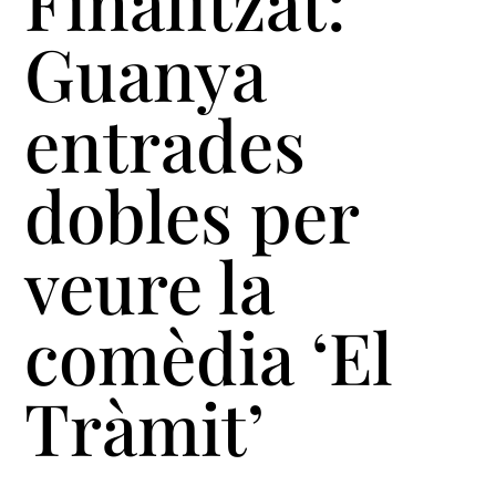
Finalitzat:
Guanya
entrades
dobles per
veure la
comèdia ‘El
Tràmit’