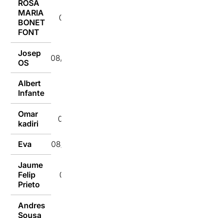
ROSA
MARIA
08/09/2018
BONET
FONT
Josep
08/09/2018
OS
Albert
08/09/2018
Infante
Omar
08/09/2018
kadiri
Eva
08/09/2018
Jaume
Felip
08/09/2018
Prieto
Andres
Sousa
08/09/2018