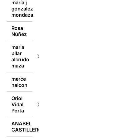
maría j
gonzález
09/09/2018
mondaza
Rosa
09/09/2018
Núñez
maria
pilar
09/09/2018
alcrudo
maza
merce
09/09/2018
halcon
Oriol
Vidal
08/09/2018
Porta
ANABEL
08/09/2018
CASTILLERO