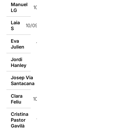
Manuel
10/09/2018
LG
Laia
10/09/2018
S
Eva
10/09/2018
Julien
Jordi
10/09/2018
Hanley
Josep Via
10/09/2018
Santacana
Clara
10/09/2018
Feliu
Cristina
Pastor
10/09/2018
Gavilà