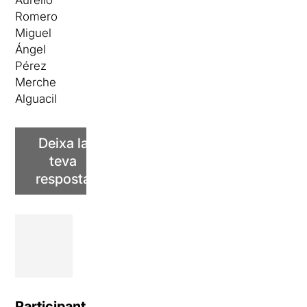
Aurelio
Romero
Miguel
Ángel
Pérez
Merche
Alguacil
Deixa la
teva
resposta
Participants