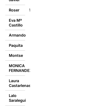
Roser
11/09/2018
Eva Mª
10/09/2018
Castillo
Armando
10/09/2018
Paquita
10/09/2018
Montse
10/09/2018
MONICA
10/09/2018
FERNANDEZ
Laura
10/09/2018
Castarlenas
Lalo
10/09/2018
Saralegui