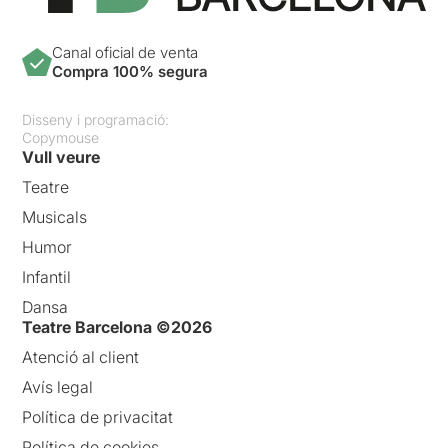
Canal oficial de venta
Compra 100% segura
Disseny i programació:
Copymouse
Vull veure
Teatre
Musicals
Humor
Infantil
Dansa
Teatre Barcelona ©2026
Atenció al client
Avís legal
Política de privacitat
Política de cookies