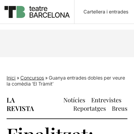
Cartellera i entrades
Inici
»
Concursos
»
Guanya entrades dobles per veure
la comèdia ‘El Tràmit’
LA
Notícies
Entrevistes
REVISTA
Reportatges
Breus