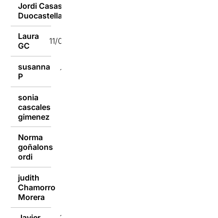
Jordi Casas
11/09/2018
Duocastella
Laura
11/09/2018
GC
susanna
11/09/2018
P
sonia
cascales
11/09/2018
gimenez
Norma
goñalons
11/09/2018
ordi
judith
Chamorro
11/09/2018
Morera
Javier
11/09/2018