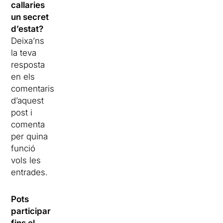
callaries
un secret
d’estat?
Deixa’ns
la teva
resposta
en els
comentaris
d’aquest
post i
comenta
per quina
funció
vols les
entrades.
Pots
participar