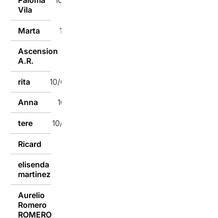
Paloma
10/09/2018
Vila
Marta
10/09/2018
Ascension
10/09/2018
A.R.
rita
10/09/2018
Anna
10/09/2018
tere
10/09/2018
Ricard
10/09/2018
elisenda
10/09/2018
martinez
Aurelio
Romero
10/09/2018
ROMERO