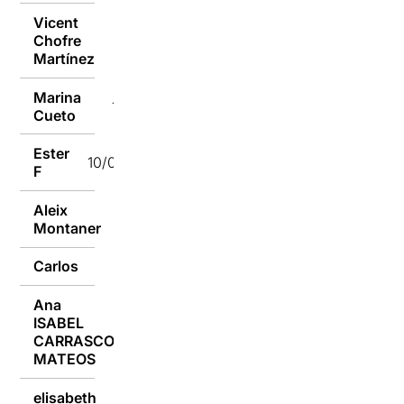
Vicent
Chofre
10/09/2018
Martínez
Marina
10/09/2018
Cueto
Ester
10/09/2018
F
Aleix
10/09/2018
Montaner
Carlos
10/09/2018
Ana
ISABEL
10/09/2018
CARRASCO
MATEOS
elisabeth