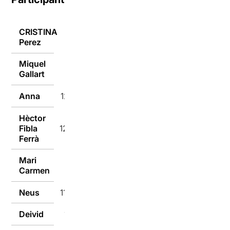
CRISTINA
12/09/2018
Perez
Miquel
12/09/2018
Gallart
Anna
12/09/2018
Hèctor
Fibla
12/09/2018
Ferrà
Mari
11/09/2018
Carmen
Neus
11/09/2018
Deivid
11/09/2018