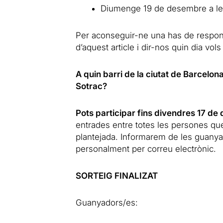
Diumenge 19 de desembre a le
Per aconseguir-ne una has de respon
d’aquest article i dir-nos quin dia vols
A quin barri de la ciutat de Barcelon
Sotrac?
Pots participar fins divendres 17 de
entrades entre totes les persones qu
plantejada. Informarem de les guanya
personalment per correu electrònic.
SORTEIG FINALIZAT
Guanyadors/es: