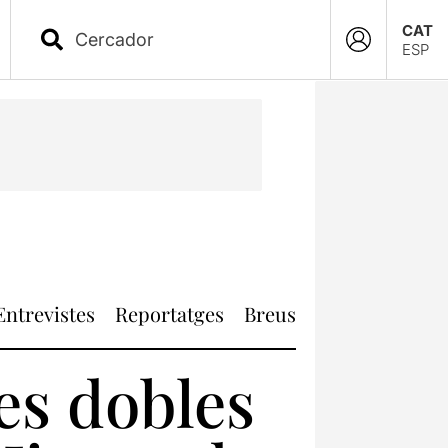
CAT
ESP
Entrevistes
Reportatges
Breus
es dobles