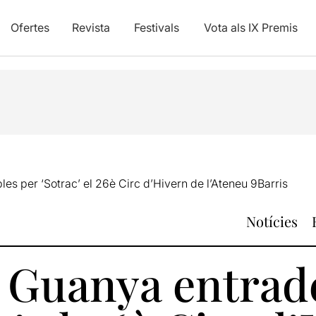
Ofertes
Revista
Festivals
Vota als IX Premis
es per ‘Sotrac’ el 26è Circ d’Hivern de l’Ateneu 9Barris
Notícies
: Guanya entrad