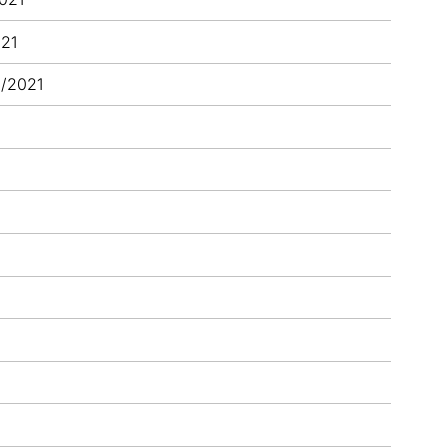
021
2/2021