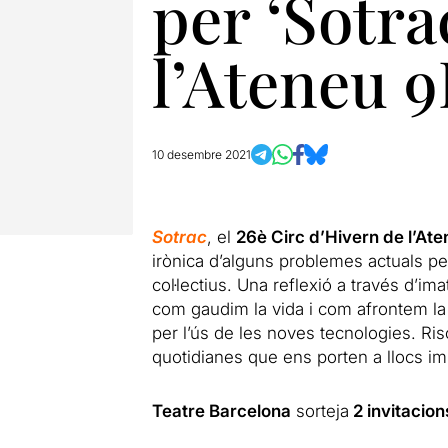
per ‘Sotra
l’Ateneu 9
10 desembre 2021
Sotrac
, el
26è Circ d’Hivern de l’Ate
irònica d’alguns problemes actuals pe
col·lectius. Una reflexió a través d’i
com gaudim la vida i com afrontem la
per l’ús de les noves tecnologies. Risc
quotidianes que ens porten a llocs im
Teatre Barcelona
sorteja
2 invitacion