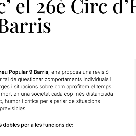
c’ el 26è Circ d
Barris
neu Popular 9 Barris
, ens proposa una revisió
r tal de qüestionar comportaments individuals i
matges i situacions sobre com aprofitem el temps,
 mort en una societat cada cop més distanciada
, humor i crítica per a parlar de situacions
previsibles
s dobles per a les funcions de: