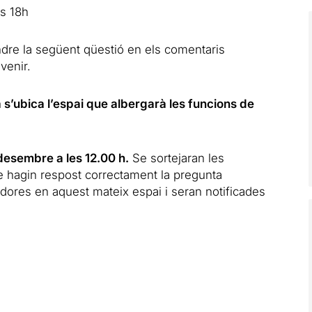
s 18h
dre la següent qüestió en els comentaris
 venir.
a s’ubica l’espai que albergarà les funcions de
 desembre a les 12.00 h.
Se sortejaran les
e hagin respost correctament la pregunta
dores en aquest mateix espai i seran notificades