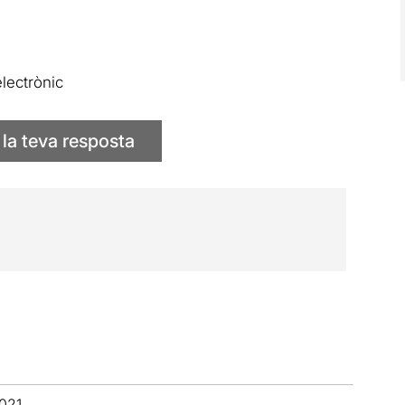
lectrònic
 la teva resposta
2021