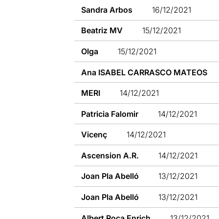
Sandra Arbos
16/12/2021
Beatriz MV
15/12/2021
Olga
15/12/2021
Ana ISABEL CARRASCO MATEOS
MERI
14/12/2021
Patricia Falomir
14/12/2021
Vicenç
14/12/2021
Ascension A.R.
14/12/2021
Joan Pla Abelló
13/12/2021
Joan Pla Abelló
13/12/2021
Albert Roca Enrich
13/12/2021