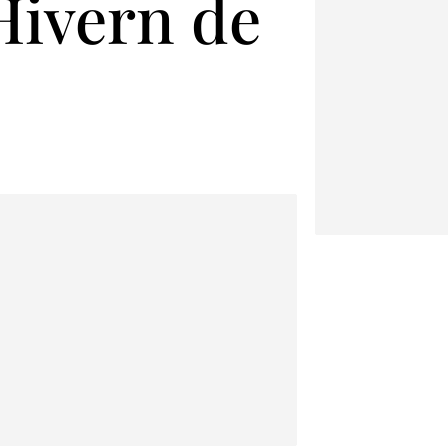
’Hivern de