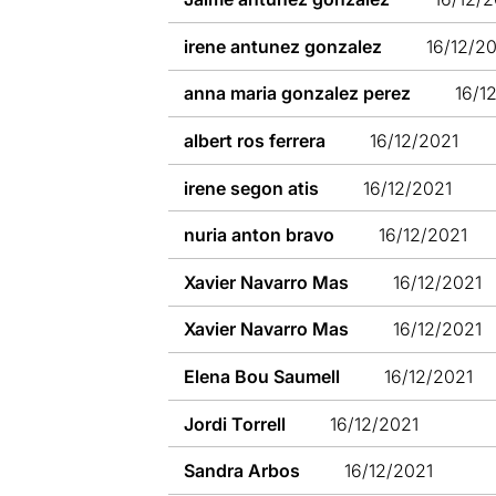
irene antunez gonzalez
16/12/2
anna maria gonzalez perez
16/1
albert ros ferrera
16/12/2021
irene segon atis
16/12/2021
nuria anton bravo
16/12/2021
Xavier Navarro Mas
16/12/2021
Xavier Navarro Mas
16/12/2021
Elena Bou Saumell
16/12/2021
Jordi Torrell
16/12/2021
Sandra Arbos
16/12/2021