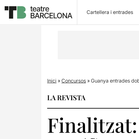
Cartellera i entrades
Inici
»
Concursos
»
Guanya entrades dobl
LA REVISTA
Finalitzat