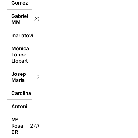
Gomez
Gabriel
27/02/2023
MM
mariatovi
27/02/2023
Mònica
López
27/02/2023
Llopart
Josep
27/02/2023
Maria
Carolina
27/02/2023
Antoni
27/02/2023
Mª
Rosa
27/02/2023
BR