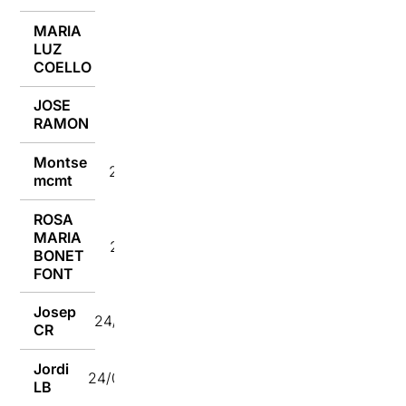
MARIA
LUZ
24/02/2023
COELLO
JOSE
24/02/2023
RAMON
Montse
24/02/2023
mcmt
ROSA
MARIA
24/02/2023
BONET
FONT
Josep
24/02/2023
CR
Jordi
24/02/2023
LB