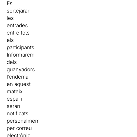
Es
sortejaran
les
entrades
entre tots
els
participants.
Informarem
dels
guanyadors
l’endemà
en aquest
mateix
espai i
seran
notificats
personalment
per correu
electrònic.