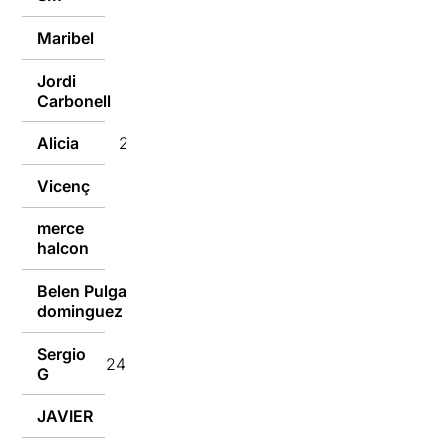
Maribel
25/02/2023
Jordi
25/02/2023
Carbonell
Alicia
25/02/2023
Vicenç
25/02/2023
merce
25/02/2023
halcon
Belen Pulgain
25/02/2023
dominguez
Sergio
24/02/2023
G
JAVIER
24/02/2023