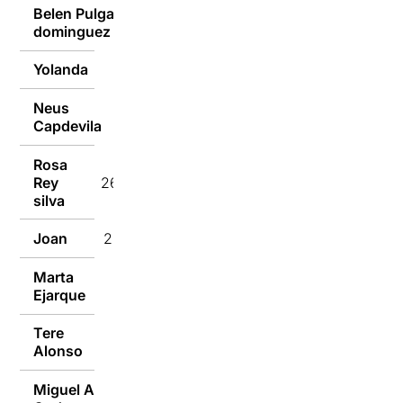
Belen Pulgain
27/02/2023
dominguez
Yolanda
27/02/2023
Neus
27/02/2023
Capdevila
Rosa
Rey
26/02/2023
silva
Joan
26/02/2023
Marta
26/02/2023
Ejarque
Tere
26/02/2023
Alonso
Miguel A
26/02/2023