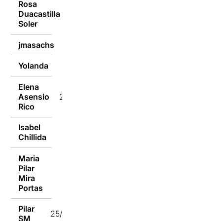
Rosa
Duacastilla
25/02/2023
Soler
jmasachs
25/02/2023
Yolanda
25/02/2023
Elena
Asensio
25/02/2023
Rico
Isabel
25/02/2023
Chillida
Maria
Pilar
25/02/2023
Mira
Portas
Pilar
25/02/2023
SM