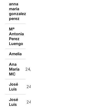
anna
maria
24/02/2023
gonzalez
perez
Mª
Antonia
24/02/2023
Perez
Luengo
Amelia
24/02/2023
Ana
María
24/02/2023
MC
José
24/02/2023
Luis
José
24/02/2023
Luis