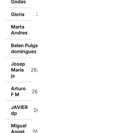
Godas
Gloria
26/02/2023
Marta
26/02/2023
Andres
Belen Pulgain
26/02/2023
dominguez
Josep
Maria
26/02/2023
js
Arturo
26/02/2023
F M
JAVIER
26/02/2023
dp
Miguel
Angel
26/02/2023