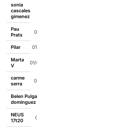
sonia
cascales
01/03/2023
gimenez
Pau
01/03/2023
Prats
Pilar
01/03/2023
Marta
01/03/2023
V
carme
01/03/2023
serra
Belen Pulgain
01/03/2023
dominguez
NEUS
01/03/2023
17t20