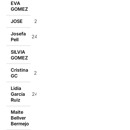
EVA
24/02/2023
GOMEZ
JOSE
24/02/2023
Josefa
24/02/2023
Pell
SILVIA
24/02/2023
GOMEZ
Cristina
24/02/2023
GC
Lidia
García
24/02/2023
Ruiz
Maite
Bellver
24/02/2023
Bermejo