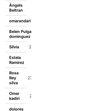
Àngels
24/02/2023
Beltran
omarandari
24/02/2023
Belen Pulgain
24/02/2023
dominguez
Sílvia
24/02/2023
Estela
23/02/2023
Ramírez
Rosa
Rey
23/02/2023
silva
Omar
23/02/2023
kadiri
dolores