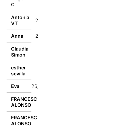
C
Antonia
26/02/2023
VT
Anna
26/02/2023
Claudia
26/02/2023
Simon
esther
26/02/2023
sevilla
Eva
26/02/2023
FRANCESC
25/02/2023
ALONSO
FRANCESC
25/02/2023
ALONSO