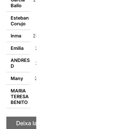
Ballo
Esteban
23/02/2023
Corujo
Inma
23/02/2023
Emilia
23/02/2023
ANDRES
23/02/2023
D
Many
23/02/2023
MARIA
TERESA
23/02/2023
BENITO
Deixa la