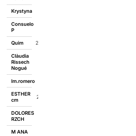
Krystyna
28/02/2023
Consuelo
28/02/2023
P
Quim
28/02/2023
Clàudia
Rissech
28/02/2023
Nogué
lm.romero
28/02/2023
ESTHER
28/02/2023
cm
DOLORES
28/02/2023
RZCH
M ANA
28/02/2023