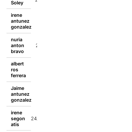
Soley
irene
antunez
24/02/2023
gonzalez
nuria
anton
24/02/2023
bravo
albert
ros
24/02/2023
ferrera
Jaime
antunez
24/02/2023
gonzalez
irene
segon
24/02/2023
atis