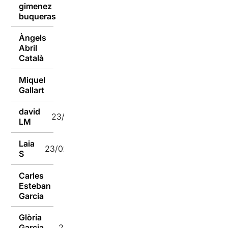
gimenez
23/02/2023
buqueras
Àngels
Abril
23/02/2023
Català
Miquel
23/02/2023
Gallart
david
23/02/2023
LM
Laia
23/02/2023
S
Carles
Esteban
23/02/2023
Garcia
Glòria
Garcia
23/02/2023