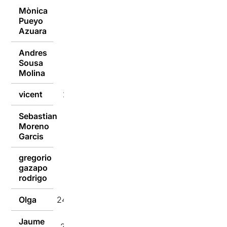
Mònica
Pueyo
24/02/2023
Azuara
Andres
Sousa
24/02/2023
Molina
vicent
24/02/2023
Sebastian
Moreno
24/02/2023
Garcis
gregorio
gazapo
24/02/2023
rodrigo
Olga
24/02/2023
Jaume
24/02/2023