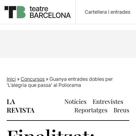
Cartellera i entrades
Inici
»
Concursos
»
Guanya entrades dobles per
‘L’alegria que passa’ al Poliorama
LA
Notícies
Entrevistes
REVISTA
Reportatges
Breus