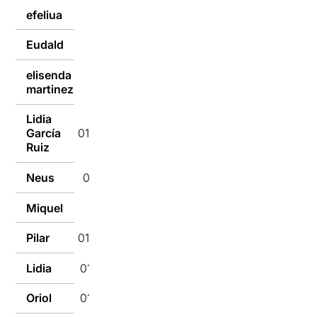
efeliua
01/03/2023
Eudald
01/03/2023
elisenda
01/03/2023
martinez
Lidia
García
01/03/2023
Ruiz
Neus
01/03/2023
Miquel
01/03/2023
Pilar
01/03/2023
Lidia
01/03/2023
Oriol
01/03/2023