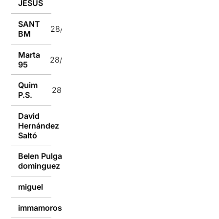
JESUS
SANT
28/02/2023
BM
Marta
28/02/2023
95
Quim
28/02/2023
P.S.
David
Hernández
28/02/2023
Saltó
Belen Pulgain
28/02/2023
dominguez
miguel
27/02/2023
immamoros2016
27/02/2023