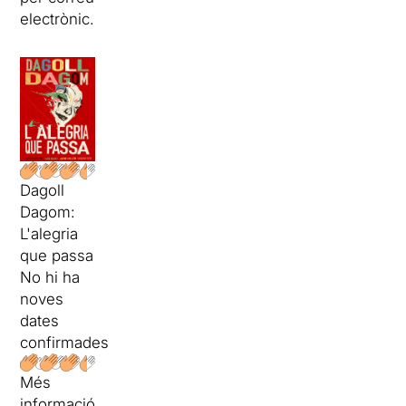
electrònic.
Dagoll
Dagom:
L'alegria
que passa
No hi ha
noves
dates
confirmades
Més
informació