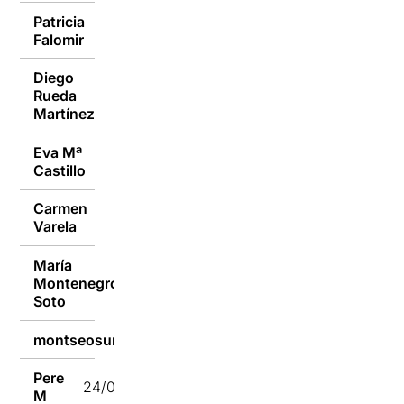
Patricia
24/02/2023
Falomir
Diego
Rueda
24/02/2023
Martínez
Eva Mª
24/02/2023
Castillo
Carmen
24/02/2023
Varela
María
Montenegro
24/02/2023
Soto
montseosuna
24/02/2023
Pere
24/02/2023
M