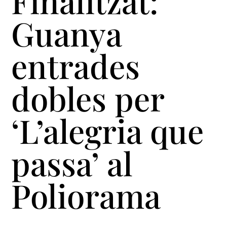
Finalitzat:
Guanya
entrades
dobles per
‘L’alegria que
passa’ al
Poliorama