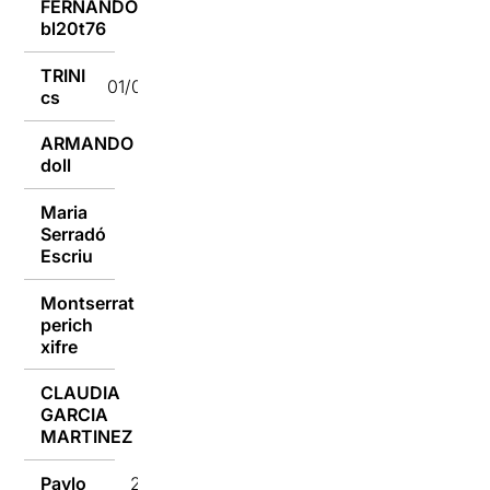
FERNANDO
01/03/2023
bl20t76
TRINI
01/03/2023
cs
ARMANDO
01/03/2023
doll
Maria
Serradó
28/02/2023
Escriu
Montserrat
perich
28/02/2023
xifre
CLAUDIA
GARCIA
28/02/2023
MARTINEZ
Pavlo
28/02/2023