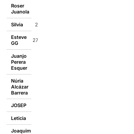
Roser
27/02/2023
Juanola
Silvia
27/02/2023
Esteve
27/02/2023
GG
Juanjo
Perera
27/02/2023
Esquer
Núria
Alcázar
27/02/2023
Barrera
JOSEP
27/02/2023
Leticia
27/02/2023
Joaquim
27/02/2023