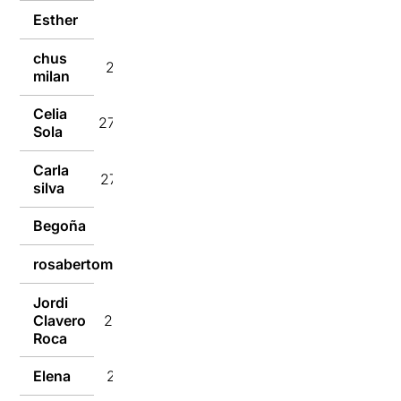
Esther
27/02/2023
chus
27/02/2023
milan
Celia
27/02/2023
Sola
Carla
27/02/2023
silva
Begoña
27/02/2023
rosabertomeubertomeu
27/02/2023
Jordi
Clavero
27/02/2023
Roca
Elena
27/02/2023