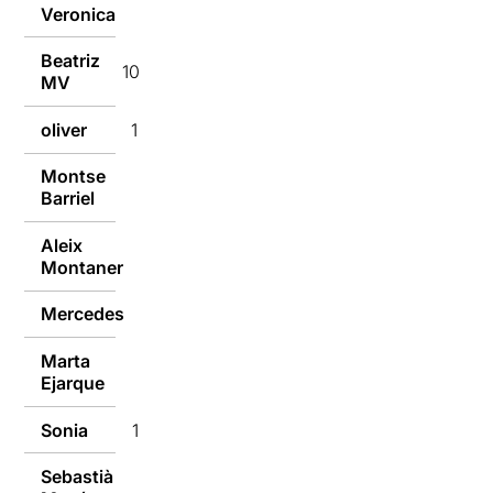
Veronica
10/01/2017
Beatriz
10/01/2017
MV
oliver
10/01/2017
Montse
10/01/2017
Barriel
Aleix
10/01/2017
Montaner
Mercedes
10/01/2017
Marta
10/01/2017
Ejarque
Sonia
10/01/2017
Sebastià
10/01/2017