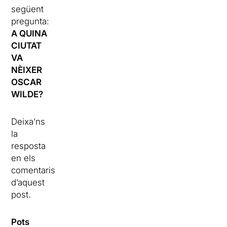
següent
pregunta:
A QUINA
CIUTAT
VA
NÈIXER
OSCAR
WILDE?
Deixa’ns
la
resposta
en els
comentaris
d’aquest
post.
Pots