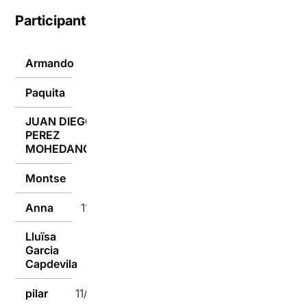
Participants
Armando
11/01/2017
Paquita
11/01/2017
JUAN DIEGO
PEREZ
11/01/2017
MOHEDANO
Montse
11/01/2017
Anna
11/01/2017
Lluïsa
Garcia
11/01/2017
Capdevila
pilar
11/01/2017