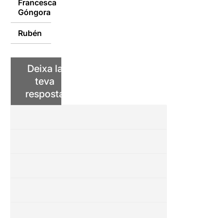
Francesca
07/01/2017
Góngora
Rubén
07/01/2017
Deixa la
teva
resposta