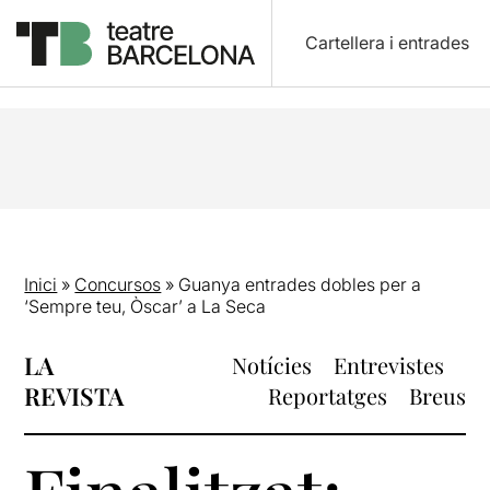
Cartellera i entrades
Inici
»
Concursos
»
Guanya entrades dobles per a
‘Sempre teu, Òscar’ a La Seca
LA
Notícies
Entrevistes
REVISTA
Reportatges
Breus