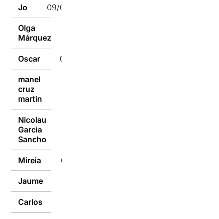
Jo
09/01/2017
Olga
09/01/2017
Márquez
Oscar
09/01/2017
manel
cruz
09/01/2017
martin
Nicolau
Garcia
09/01/2017
Sancho
Mireia
09/01/2017
Jaume
09/01/2017
Carlos
09/01/2017