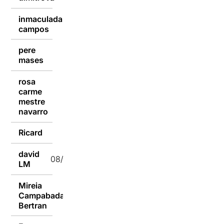
inmaculada
08/01/2017
campos
pere
08/01/2017
mases
rosa
carme
08/01/2017
mestre
navarro
Ricard
08/01/2017
david
08/01/2017
LM
Mireia
Campabadal
08/01/2017
Bertran