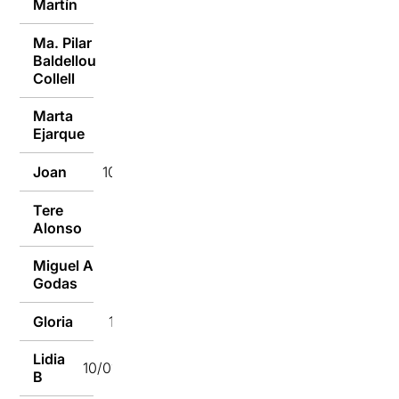
Martín
Ma. Pilar
Baldellou
10/01/2017
Collell
Marta
10/01/2017
Ejarque
Joan
10/01/2017
Tere
10/01/2017
Alonso
Miguel A
10/01/2017
Godas
Gloria
10/01/2017
Lidia
10/01/2017
B