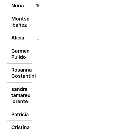
Núria
10/01/2017
Montse
10/01/2017
Ibañez
Alicia
09/01/2017
Carmen
09/01/2017
Pulido
Rosanna
09/01/2017
Costantini
sandra
tamareu
09/01/2017
lorente
Patrícia
09/01/2017
Cristina
09/01/2017