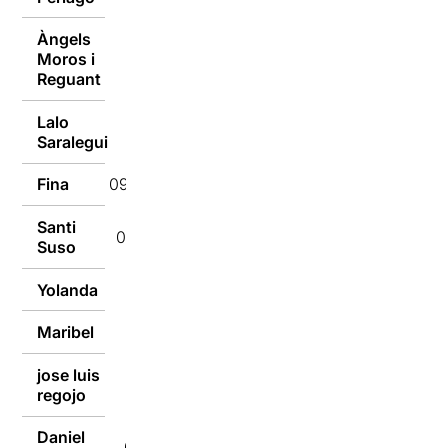
Àngels
Moros i
09/01/2017
Reguant
Lalo
09/01/2017
Saralegui
Fina
09/01/2017
Santi
09/01/2017
Suso
Yolanda
09/01/2017
Maribel
09/01/2017
jose luis
09/01/2017
regojo
Daniel
09/01/2017