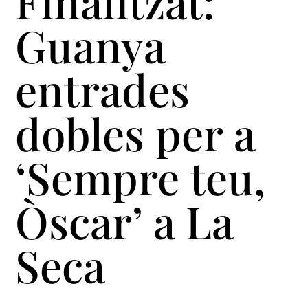
Finalitzat:
Guanya
entrades
dobles per a
‘Sempre teu,
Òscar’ a La
Seca