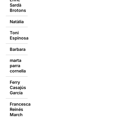
Sardà
09/01/2017
Brotons
Natàlia
09/01/2017
Toni
09/01/2017
Espinosa
Barbara
09/01/2017
marta
parra
09/01/2017
cornella
Ferry
Casajús
09/01/2017
García
Francesca
Reinés
09/01/2017
March