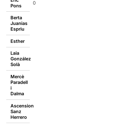
09/01/2017
Pons
Berta
Juanias
09/01/2017
Espriu
Esther
09/01/2017
Laia
González
09/01/2017
Solà
Mercè
Paradell
09/01/2017
i
Dalma
Ascension
Sanz
09/01/2017
Herrero