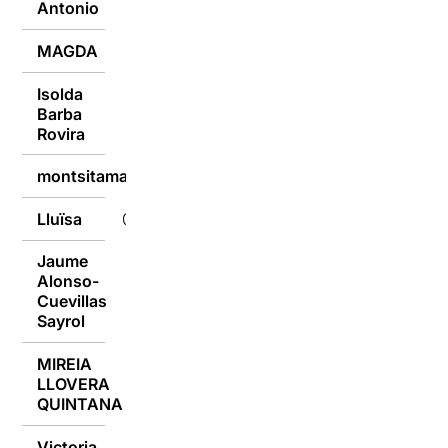
Antonio
MAGDA
09/01/2017
Isolda
Barba
09/01/2017
Rovira
montsitamaso
09/01/2017
Lluïsa
09/01/2017
Jaume
Alonso-
09/01/2017
Cuevillas
Sayrol
MIREIA
LLOVERA
09/01/2017
QUINTANA
Victoria
09/01/2017