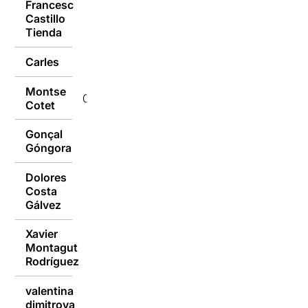
Francesc
Castillo
09/01/2017
Tienda
Carles
09/01/2017
Montse
09/01/2017
Cotet
Gonçal
09/01/2017
Góngora
Dolores
Costa
08/01/2017
Gálvez
Xavier
Montagut
08/01/2017
Rodríguez
valentina
08/01/2017
dimitrova