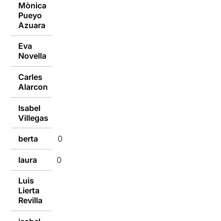
Mònica
Pueyo
09/01/2017
Azuara
Eva
09/01/2017
Novella
Carles
09/01/2017
Alarcon
Isabel
09/01/2017
Villegas
berta
09/01/2017
laura
09/01/2017
Luis
Lierta
09/01/2017
Revilla