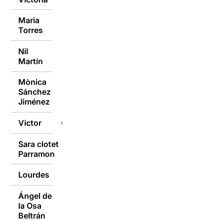
Maria
09/01/2017
Torres
Nil
09/01/2017
Martín
Mònica
Sánchez
09/01/2017
Jiménez
Victor
09/01/2017
Sara clotet
09/01/2017
Parramon
Lourdes
09/01/2017
Ángel de
la Osa
09/01/2017
Beltrán