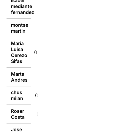
isabel
mediante
09/01/2017
fernandez
montse
09/01/2017
martin
Maria
Luisa
09/01/2017
Cerezo
Sifas
Marta
09/01/2017
Andres
chus
09/01/2017
milan
Roser
09/01/2017
Costa
José
09/01/2017