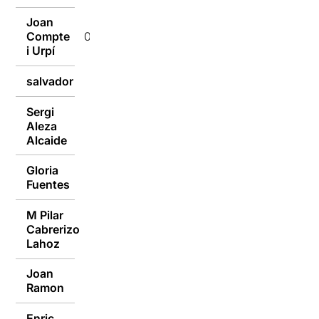
Joan
Compte
09/01/2017
i Urpí
salvador
09/01/2017
Sergi
Aleza
09/01/2017
Alcaide
Gloria
09/01/2017
Fuentes
M Pilar
Cabrerizo
09/01/2017
Lahoz
Joan
09/01/2017
Ramon
Enric