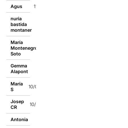
Agus
11/01/2017
nuria
bastida
11/01/2017
montaner
María
Montenegro
10/01/2017
Soto
Gemma
10/01/2017
Alapont
María
10/01/2017
S
Josep
10/01/2017
CR
Antonia
10/01/2017