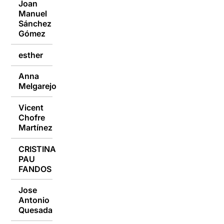
Joan
Manuel
09/01/2017
Sánchez
Gómez
esther
09/01/2017
Anna
09/01/2017
Melgarejo
Vicent
Chofre
09/01/2017
Martínez
CRISTINA
PAU
09/01/2017
FANDOS
Jose
Antonio
09/01/2017
Quesada