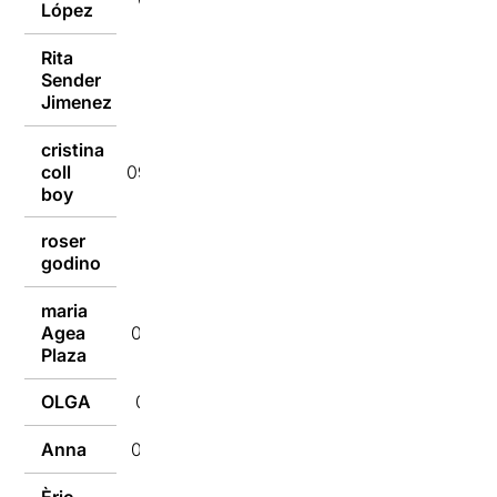
López
Rita
Sender
09/01/2017
Jimenez
cristina
coll
09/01/2017
boy
roser
09/01/2017
godino
maria
Agea
09/01/2017
Plaza
OLGA
09/01/2017
Anna
09/01/2017
Èric