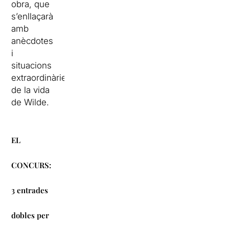
obra, que
s’enllaçarà
amb
anècdotes
i
situacions
extraordinàries
de la vida
de Wilde.
EL
CONCURS:
3 entrades
dobles per