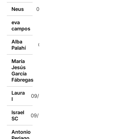
Neus
09/01/2017
eva
09/01/2017
campos
Alba
09/01/2017
Palahí
María
Jesús
09/01/2017
García
Fábregas
Laura
09/01/2017
I
Israel
09/01/2017
SC
Antonio
09/01/2017
Periago