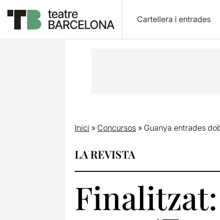
Cartellera i entrades
Inici
»
Concursos
»
Guanya entrades dobl
LA REVISTA
Finalitzat