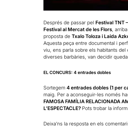
Després de passar pel
Festival TNT 
Festival al Mercat de les Flors
, arriba
proposta de
Txalo Toloza i Laida Az
Aquesta peça entre documental i per
viu, ens parla sobre els habitants del 
diverses barbàries, van decidir quedar
EL CONCURS: 4 entrades dobles
Sortegem
4 entrades dobles (1 per c
maig. Per a aconseguir-les només ha
FAMOSA FAMÍLIA RELACIONADA A
L’ESPECTACLE?
Pots trobar la inform
Deixa’ns la resposta en els comentaris