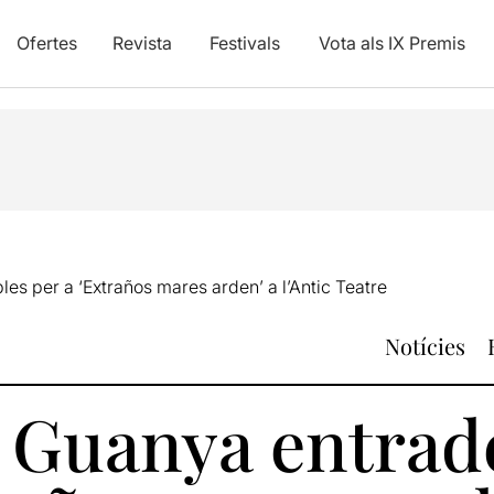
Ofertes
Revista
Festivals
Vota als IX Premis
es per a ‘Extraños mares arden’ a l’Antic Teatre
Notícies
: Guanya entrad