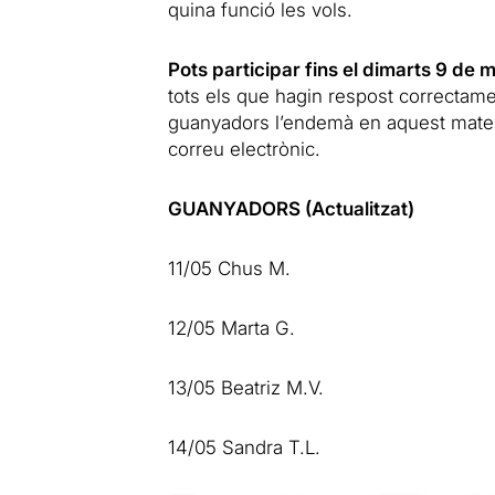
quina funció les vols.
Pots participar fins el dimarts 9 de 
tots els que hagin respost correctame
guanyadors l’endemà en aquest mateix
correu electrònic.
GUANYADORS (Actualitzat)
11/05 Chus M.
12/05 Marta G.
13/05 Beatriz M.V.
14/05 Sandra T.L.