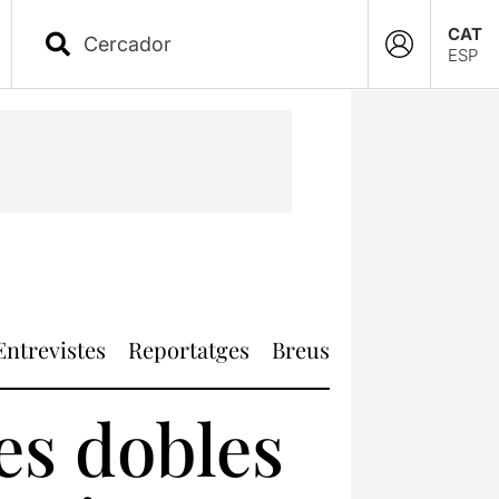
CAT
ESP
Entrevistes
Reportatges
Breus
es dobles