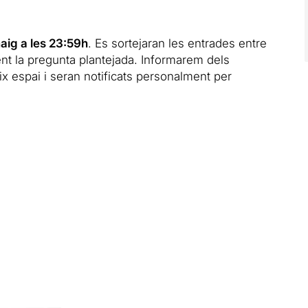
maig a les 23:59h
. Es sortejaran les entrades entre
nt la pregunta plantejada. Informarem dels
 espai i seran notificats personalment per