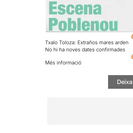
Txalo Toloza: Extraños mares arden
No hi ha noves dates confirmades
Més informació
Deixa