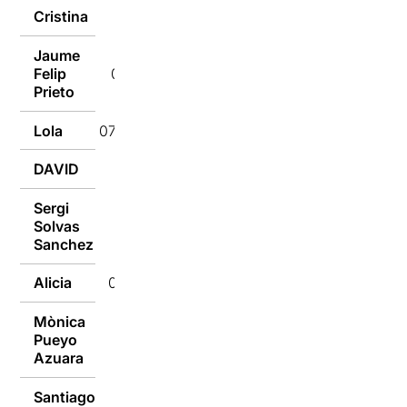
Cristina
07/02/2019
Jaume
Felip
07/02/2019
Prieto
Lola
07/02/2019
DAVID
07/02/2019
Sergi
Solvas
06/02/2019
Sanchez
Alicia
06/02/2019
Mònica
Pueyo
06/02/2019
Azuara
Santiago
06/02/2019