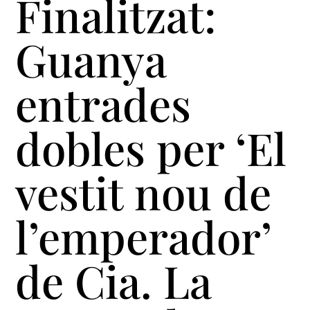
Finalitzat:
Guanya
entrades
dobles per ‘El
vestit nou de
l’emperador’
de Cia. La