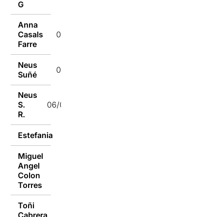
G
Anna
Casals
06/02/2019
Farre
Neus
06/02/2019
Suñé
Neus
S.
06/02/2019
R.
Estefania
06/02/2019
Miguel
Angel
06/02/2019
Colon
Torres
Toñi
06/02/2019
Cabrera