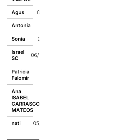
Agus
06/02/2019
Antonia
06/02/2019
Sonia
06/02/2019
Israel
06/02/2019
SC
Patricia
05/02/2019
Falomir
Ana
ISABEL
05/02/2019
CARRASCO
MATEOS
nati
05/02/2019