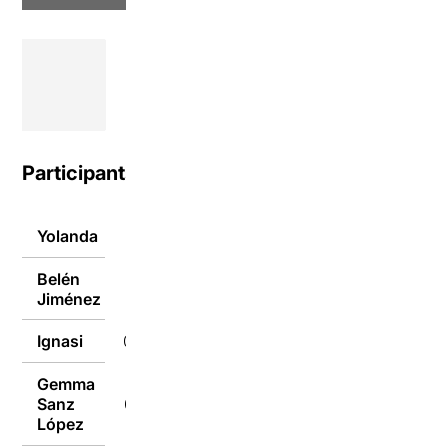
Participants
Yolanda
07/02/2019
Belén
07/02/2019
Jiménez
Ignasi
07/02/2019
Gemma
Sanz
07/02/2019
López