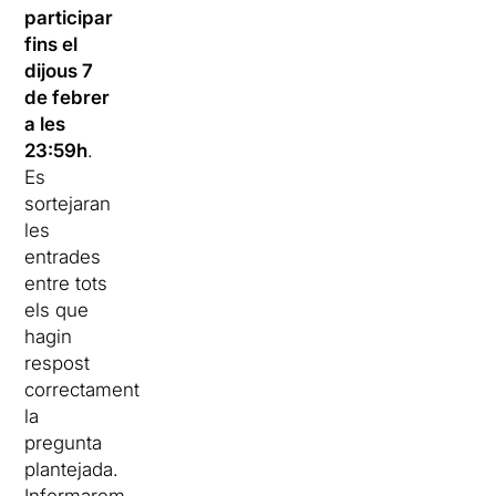
participar
fins el
dijous 7
de febrer
a les
23:59h
.
Es
sortejaran
les
entrades
entre tots
els que
hagin
respost
correctament
la
pregunta
plantejada.
Informarem