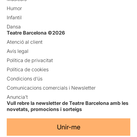
Humor
Infantil
Dansa
Teatre Barcelona ©2026
Atenció al client
Avís legal
Política de privacitat
Política de cookies
Condicions d’ús
Comunicacions comercials i Newsletter
Anuncia’t
Vull rebre la newsletter de Teatre Barcelona amb les
novetats, promocions i sorteigs
Unir-me