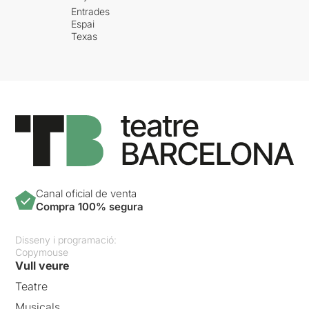
Entrades
Espai
Texas
Canal oficial de venta
Compra 100% segura
Disseny i programació:
Copymouse
Vull veure
Teatre
Musicals