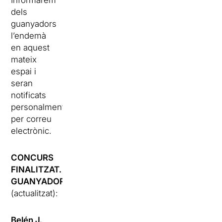
dels
guanyadors
l’endemà
en aquest
mateix
espai i
seran
notificats
personalment
per correu
electrònic.
CONCURS
FINALITZAT.
GUANYADORS
(actualitzat):
Belén J.,