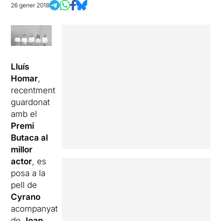
26 gener 2018
Lluís
Homar
,
recentment
guardonat
amb el
Premi
Butaca al
millor
actor
, es
posa a la
pell de
Cyrano
acompanyat
de
Joan