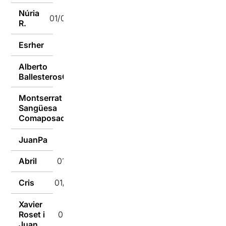
Núria
01/02/2018
R.
Esrher
01/02/2018
Alberto
01/02/2018
BallesterosCano
Montserrat
Sangüesa
01/02/2018
Comaposada
JuanPa
01/02/2018
Abril
01/02/2018
Cris
01/02/2018
Xavier
Roset i
01/02/2018
Juan