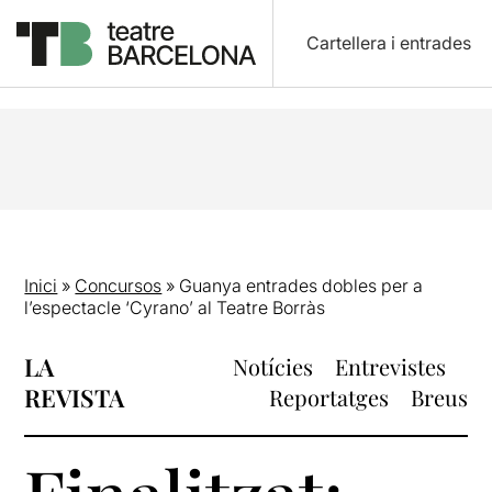
Cartellera i entrades
Inici
»
Concursos
»
Guanya entrades dobles per a
l’espectacle ‘Cyrano’ al Teatre Borràs
LA
Notícies
Entrevistes
REVISTA
Reportatges
Breus