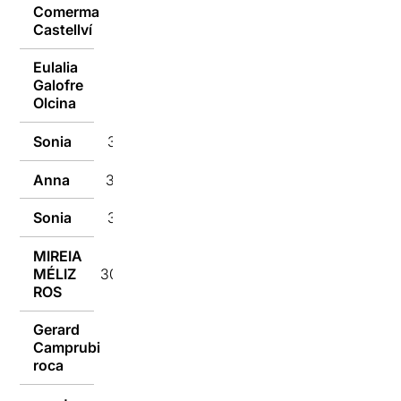
Comerma
30/01/2018
Castellví
Eulalia
Galofre
30/01/2018
Olcina
Sonia
30/01/2018
Anna
30/01/2018
Sonia
30/01/2018
MIREIA
MÉLIZ
30/01/2018
ROS
Gerard
Camprubi
30/01/2018
roca