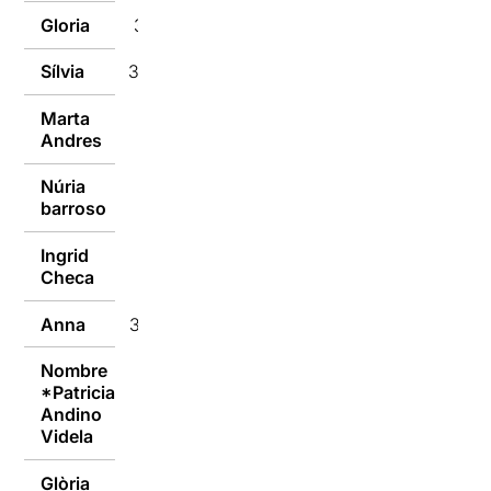
Gloria
31/01/2018
Sílvia
31/01/2018
Marta
31/01/2018
Andres
Núria
30/01/2018
barroso
Ingrid
30/01/2018
Checa
Anna
30/01/2018
Nombre
*Patricia
30/01/2018
Andino
Videla
Glòria