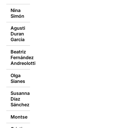
Nina
30/01/2018
Simón
Agusti
Duran
30/01/2018
Garcia
Beatriz
Fernández
30/01/2018
Andreolotti
Olga
30/01/2018
Sianes
Susanna
Díaz
30/01/2018
Sánchez
Montse
30/01/2018