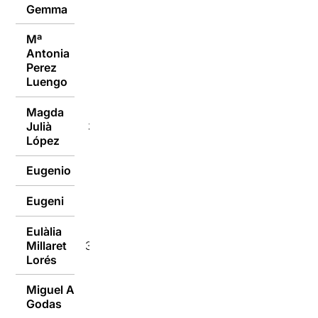
Gemma
31/01/2018
Mª
Antonia
31/01/2018
Perez
Luengo
Magda
Julià
31/01/2018
López
Eugenio
31/01/2018
Eugeni
31/01/2018
Eulàlia
Millaret
31/01/2018
Lorés
Miguel A
31/01/2018
Godas