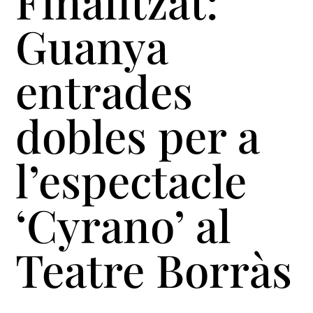
Finalitzat:
Guanya
entrades
dobles per a
l’espectacle
‘Cyrano’ al
Teatre Borràs