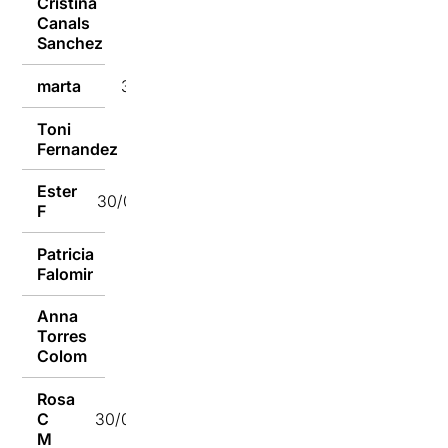
Cristina
Canals
30/01/2018
Sanchez
marta
30/01/2018
Toni
30/01/2018
Fernandez
Ester
30/01/2018
F
Patricia
30/01/2018
Falomir
Anna
Torres
30/01/2018
Colom
Rosa
C
30/01/2018
M