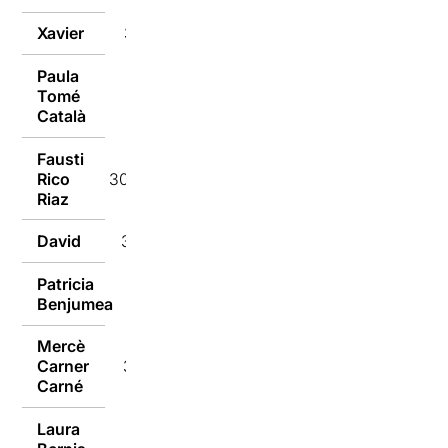
Xavier
30/01/2018
Paula
Tomé
30/01/2018
Català
Fausti
Rico
30/01/2018
Riaz
David
30/01/2018
Patricia
30/01/2018
Benjumea
Mercè
Carner
30/01/2018
Carné
Laura
30/01/2018