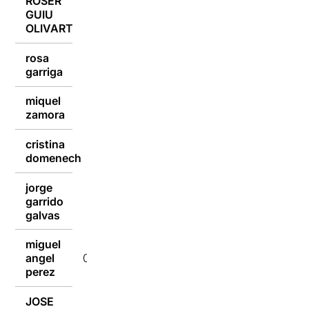
ROSER
GUIU
01/02/2018
OLIVART
rosa
01/02/2018
garriga
miquel
01/02/2018
zamora
cristina
01/02/2018
domenech
jorge
garrido
01/02/2018
galvas
miguel
angel
01/02/2018
perez
JOSE
01/02/2018