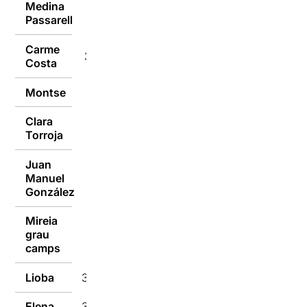
Medina
31/01/2018
Passarell
Carme
31/01/2018
Costa
Montse
31/01/2018
Clara
31/01/2018
Torroja
Juan
Manuel
31/01/2018
González
Mireia
grau
31/01/2018
camps
Lioba
31/01/2018
Elena
31/01/2018