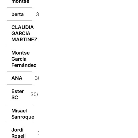
montse
30/01/2018
berta
30/01/2018
CLAUDIA
GARCIA
30/01/2018
MARTINEZ
Montse
García
30/01/2018
Fernández
ANA
30/01/2018
Ester
30/01/2018
SC
Misael
30/01/2018
Sanroque
Jordi
30/01/2018
Rosell