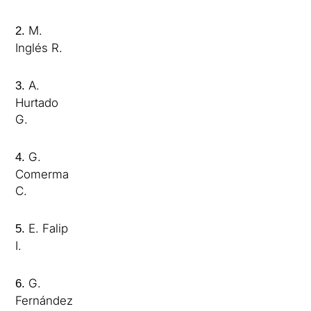
M.
2.
Inglés R.
A.
3.
Hurtado
G.
G.
4.
Comerma
C.
E. Falip
5.
I.
G.
6.
Fernández