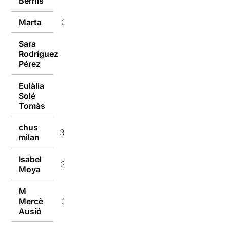
Bernis
Marta
30/01/2018
Sara
Rodríguez
30/01/2018
Pérez
Eulàlia
Solé
30/01/2018
Tomàs
chus
30/01/2018
milan
Isabel
30/01/2018
Moya
M
Mercè
30/01/2018
Ausió