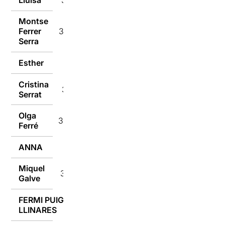
Montse
Ferrer
31/01/2018
Serra
Esther
31/01/2018
Cristina
31/01/2018
Serrat
Olga
31/01/2018
Ferré
ANNA
31/01/2018
Miquel
31/01/2018
Galve
FERMI PUIG
31/01/2018
LLINARES