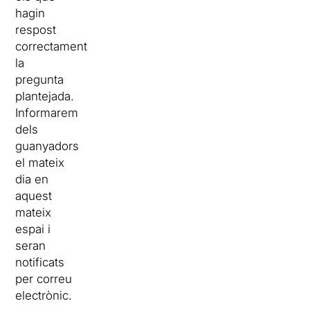
hagin
respost
correctament
la
pregunta
plantejada.
Informarem
dels
guanyadors
el mateix
dia en
aquest
mateix
espai i
seran
notificats
per correu
electrònic.