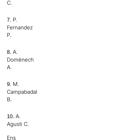
C.
P.
7.
Fernandez
P.
A.
8.
Domènech
A.
M.
9.
Campabadal
B.
A.
10.
Agusti C.
Ens