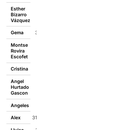
Esther
Bizarro
31/01/2018
Vázquez
Gema
31/01/2018
Montse
Rovira
31/01/2018
Escofet
Cristina
31/01/2018
Angel
Hurtado
31/01/2018
Gascon
Angeles
31/01/2018
Alex
31/01/2018
Lluisa
31/01/2018