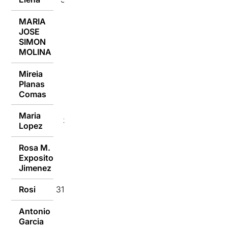
MARIA
JOSE
31/01/2018
SIMON
MOLINA
Mireia
Planas
31/01/2018
Comas
Maria
31/01/2018
Lopez
Rosa M.
Exposito
31/01/2018
Jimenez
Rosi
31/01/2018
Antonio
31/01/2018
Garcia