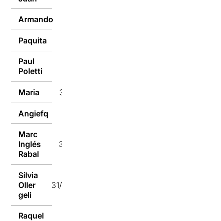
Armando
31/01/2018
Paquita
31/01/2018
Paul
31/01/2018
Poletti
Maria
31/01/2018
Angiefq
31/01/2018
Marc
Inglés
31/01/2018
Rabal
Sílvia
Oller
31/01/2018
geli
Raquel