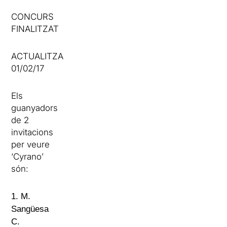
CONCURS
FINALITZAT
ACTUALITZACIÓ
01/02/17
Els
guanyadors
de 2
invitacions
per veure
‘Cyrano’
són:
1. M.
Sangüesa
C.