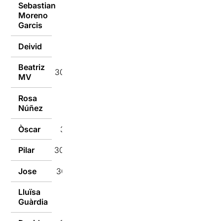
Sebastian
Moreno
30/01/2018
Garcis
Deivid
30/01/2018
Beatriz
30/01/2018
MV
Rosa
30/01/2018
Núñez
Òscar
30/01/2018
Pilar
30/01/2018
Jose
30/01/2018
Lluïsa
30/01/2018
Guàrdia