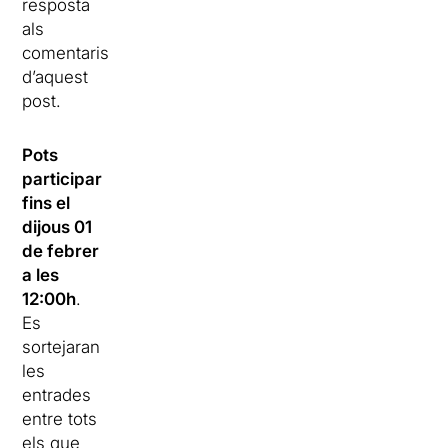
resposta
als
comentaris
d’aquest
post.
Pots
participar
fins el
dijous 01
de febrer
a les
12:00h
.
Es
sortejaran
les
entrades
entre tots
els que