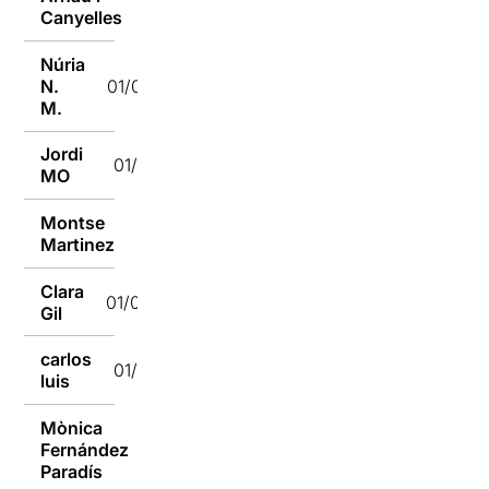
Canyelles
Núria
N.
01/02/2018
M.
Jordi
01/02/2018
MO
Montse
01/02/2018
Martinez
Clara
01/02/2018
Gil
carlos
01/02/2018
luis
Mònica
Fernández
01/02/2018
Paradís