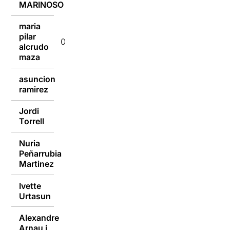
MARINOSO
maria
pilar
01/02/2018
alcrudo
maza
asuncion
01/02/2018
ramirez
Jordi
01/02/2018
Torrell
Nuria
Peñarrubia
01/02/2018
Martinez
Ivette
01/02/2018
Urtasun
Alexandre
Arnau i
01/02/2018