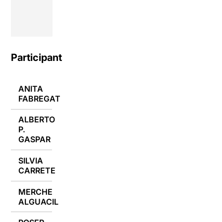
Participants
ANITA
01/02/2018
FABREGAT
ALBERTO
P.
01/02/2018
GASPAR
SILVIA
01/02/2018
CARRETE
MERCHE
01/02/2018
ALGUACIL