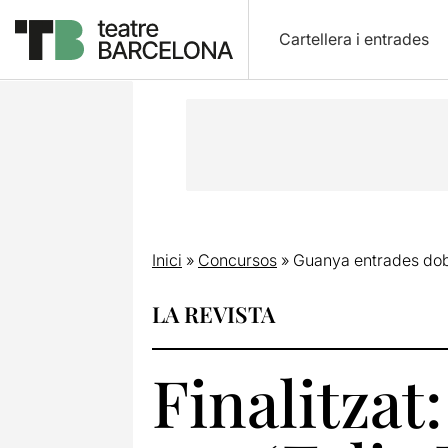
Cartellera i entrades
Inici
»
Concursos
»
Guanya entrades doble
LA REVISTA
Finalitzat