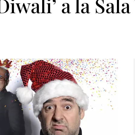
Diwali’ a la Sal