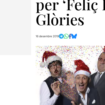
per ‘Feliç 
Glòries
16 desembre 2019