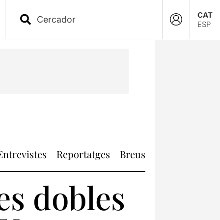
CAT
ESP
Entrevistes
Reportatges
Breus
es dobles