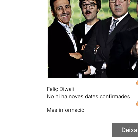
Feliç Diwali
No hi ha noves dates confirmades
Més informació
Deixa