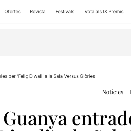
Ofertes
Revista
Festivals
Vota als IX Premis
s per ‘Feliç Diwali’ a la Sala Versus Glòries
Notícies
: Guanya entrad