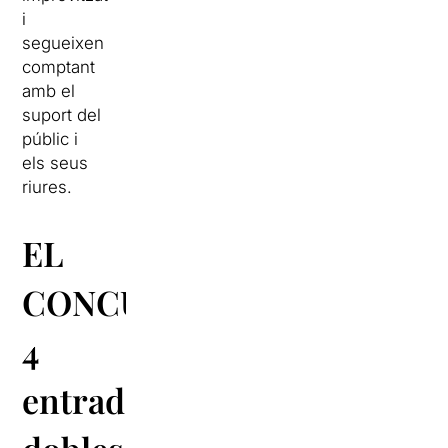
i
segueixen
comptant
amb el
suport del
públic i
els seus
riures.
EL
CONCURS:
4
entrades