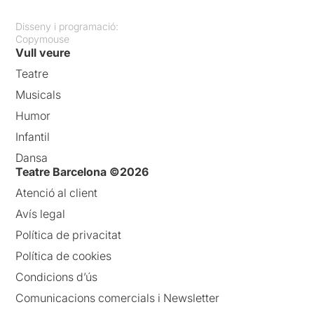
Disseny i programació:
Copymouse
Vull veure
Teatre
Musicals
Humor
Infantil
Dansa
Teatre Barcelona ©2026
Atenció al client
Avís legal
Política de privacitat
Política de cookies
Condicions d’ús
Comunicacions comercials i Newsletter