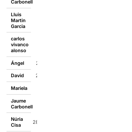
Carbonell
Lluis
Martin
28/07/2014
Garcia
carlos
vivanco
28/07/2014
alonso
Ángel
28/07/2014
David
28/07/2014
Mariela
28/07/2014
Jaume
28/07/2014
Carbonell
Núria
28/07/2014
Cisa