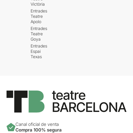
Victòria
Entrades
Teatre
Apolo
Entrades
Teatre
Goya
Entrades
Espai
Texas
Canal oficial de venta
Compra 100% segura