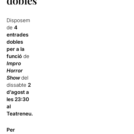
dobles
Disposem
de
4
entrades
dobles
per a la
funció
de
Impro
Horror
Show
del
dissabte
2
d’agost a
les 23:30
al
Teatreneu.
Per