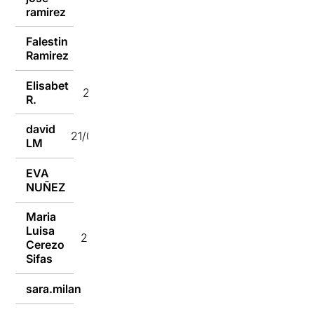
ramirez
Falestin
21/07/2014
Ramirez
Elisabet
21/07/2014
R.
david
21/07/2014
LM
EVA
21/07/2014
NUÑEZ
Maria
Luisa
21/07/2014
Cerezo
Sifas
sara.milan
21/07/2014