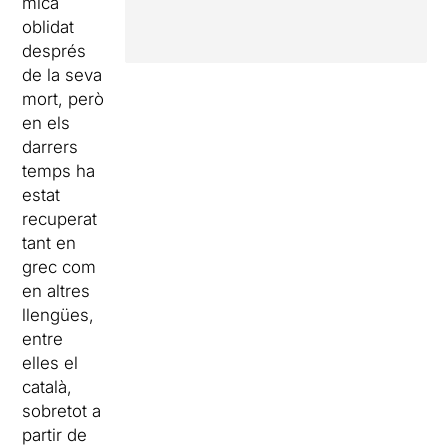
mica
oblidat
després
de la seva
mort, però
en els
darrers
temps ha
estat
recuperat
tant en
grec com
en altres
llengües,
entre
elles el
català,
sobretot a
partir de