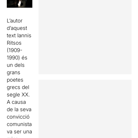
L’autor
d’aquest
text Iannis
Ritsos
(1909-
1990) és
un dels
grans
poetes
grecs del
segle XX.
A causa
de la seva
convicció
comunista
va ser una