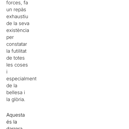
forces, fa
un repàs
exhaustiu
de la seva
existència
per
constatar
la futilitat
de totes
les coses
i
especialment
de la
bellesa i
la glòria.
Aquesta
és la
darrera