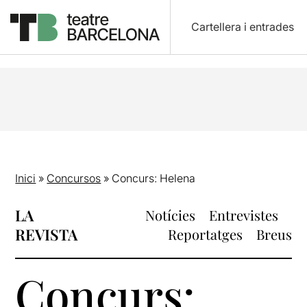
Cartellera i entrades
Inici
»
Concursos
»
Concurs: Helena
LA
Notícies
Entrevistes
REVISTA
Reportatges
Breus
Concurs: