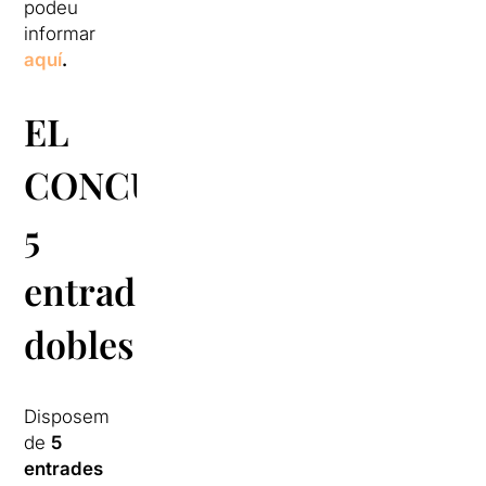
podeu
informar
aquí
.
EL
CONCURS:
5
entrades
dobles
Disposem
de
5
entrades