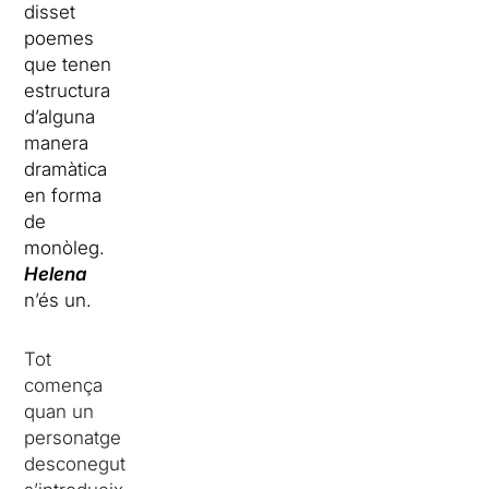
disset
poemes
que tenen
estructura
d’alguna
manera
dramàtica
en forma
de
monòleg.
Helena
n’és un.
Tot
comença
quan un
personatge
desconegut