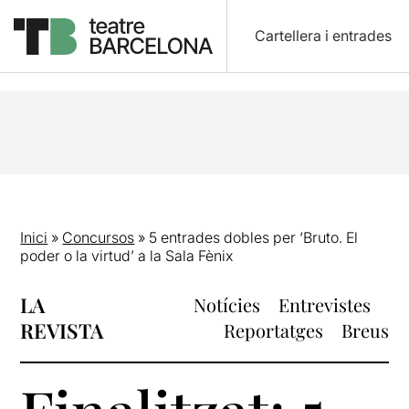
Cartellera i entrades
Inici
»
Concursos
»
5 entrades dobles per ‘Bruto. El
poder o la virtud’ a la Sala Fènix
LA
Notícies
Entrevistes
REVISTA
Reportatges
Breus