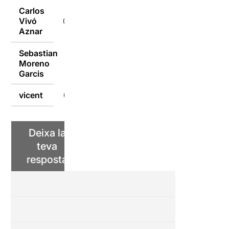
Carlos
Vivó
09/10/2016
Aznar
Sebastian
Moreno
09/10/2016
Garcis
vicent
09/10/2016
Deixa la
teva
resposta