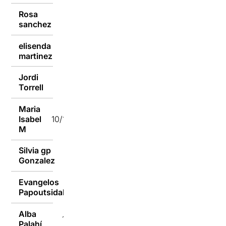
Rosa
10/10/2016
sanchez
elisenda
10/10/2016
martinez
Jordi
10/10/2016
Torrell
Maria
Isabel
10/10/2016
M
Silvia gp
10/10/2016
Gonzalez
Evangelos
10/10/2016
Papoutsidakis
Alba
10/10/2016
Palahí