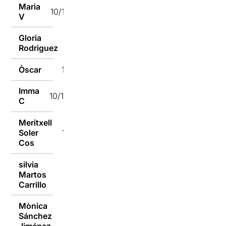
Maria
10/10/2016
V
Gloria
10/10/2016
Rodriguez
Òscar
10/10/2016
Imma
10/10/2016
C
Meritxell
Soler
10/10/2016
Cos
silvia
Martos
10/10/2016
Carrillo
Mònica
Sánchez
10/10/2016