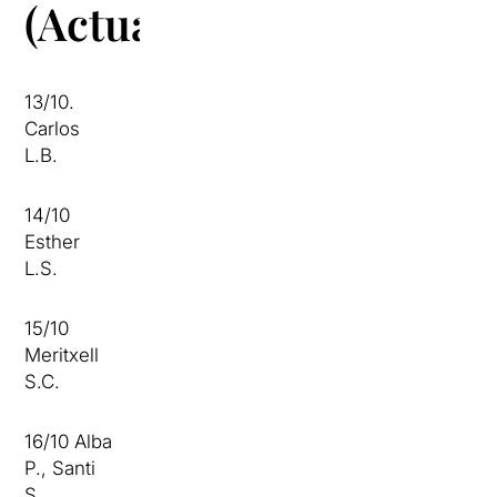
(Actualitzat)
13/10.
Carlos
L.B.
14/10
Esther
L.S.
15/10
Meritxell
S.C.
16/10 Alba
P., Santi
S.