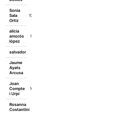
Sonia
Sala
10/10/2016
Ortiz
alicia
amorós
10/10/2016
lópez
salvador
10/10/2016
Jaume
Ayats
10/10/2016
Arcusa
Joan
Compte
10/10/2016
i Urpí
Rosanna
10/10/2016
Costantini