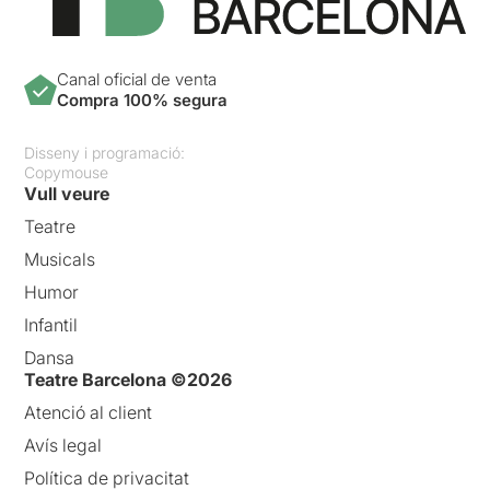
Canal oficial de venta
Compra 100% segura
Disseny i programació:
Copymouse
Vull veure
Teatre
Musicals
Humor
Infantil
Dansa
Teatre Barcelona ©2026
Atenció al client
Avís legal
Política de privacitat