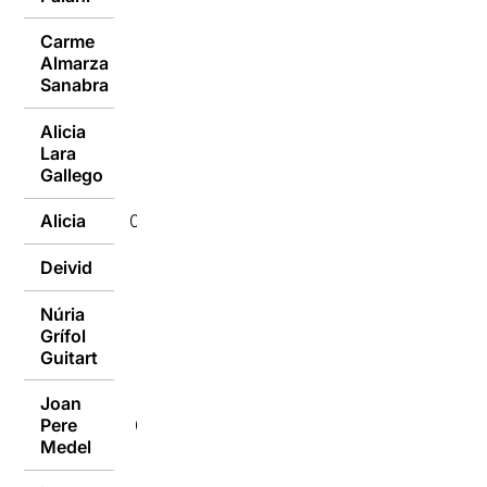
Carme
Almarza
10/10/2016
Sanabra
Alicia
Lara
10/10/2016
Gallego
Alicia
09/10/2016
Deivid
09/10/2016
Núria
Grífol
09/10/2016
Guitart
Joan
Pere
09/10/2016
Medel