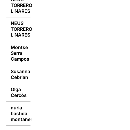
TORRERO
10/10/2016
LINARES
NEUS
TORRERO
10/10/2016
LINARES
Montse
Serra
10/10/2016
Campos
Susanna
10/10/2016
Cebrian
Olga
10/10/2016
Cercós
nuria
bastida
10/10/2016
montaner