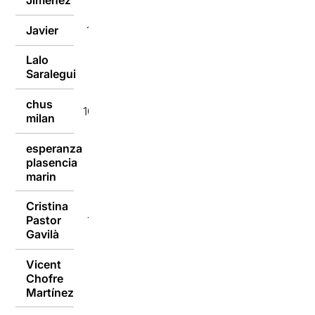
Jiménez
Javier
10/10/2016
Lalo
10/10/2016
Saralegui
chus
10/10/2016
milan
esperanza
plasencia
10/10/2016
marin
Cristina
Pastor
10/10/2016
Gavilà
Vicent
Chofre
10/10/2016
Martínez