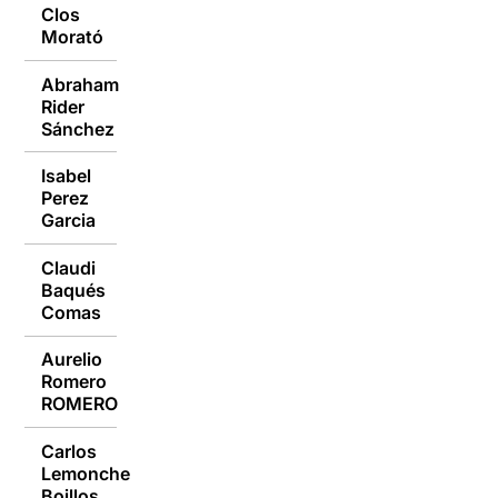
Clos
10/10/2016
Morató
Abraham
Rider
10/10/2016
Sánchez
Isabel
Perez
10/10/2016
Garcia
Claudi
Baqués
10/10/2016
Comas
Aurelio
Romero
10/10/2016
ROMERO
Carlos
Lemonche
10/10/2016
Boillos