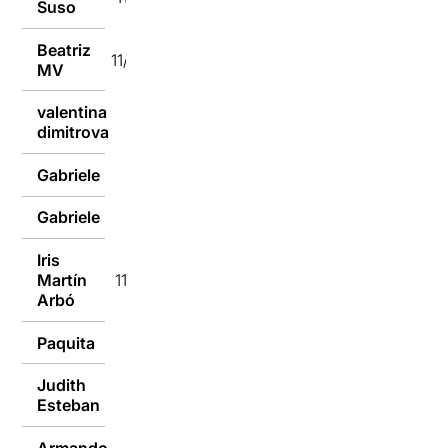
Suso
Beatriz
11/10/2016
MV
valentina
11/10/2016
dimitrova
Gabriele
11/10/2016
Gabriele
11/10/2016
Iris
Martín
11/10/2016
Arbó
Paquita
11/10/2016
Judith
11/10/2016
Esteban
Armando
11/10/2016