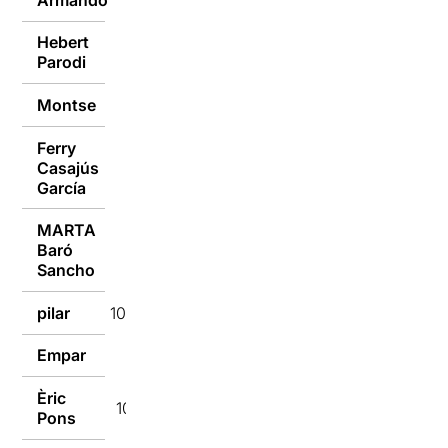
Hebert
10/10/2016
Parodi
Montse
10/10/2016
Ferry
Casajús
10/10/2016
García
MARTA
Baró
10/10/2016
Sancho
pilar
10/10/2016
Empar
10/10/2016
Èric
10/10/2016
Pons