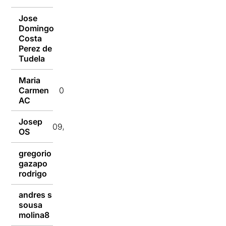
Jose
Domingo
Costa
09/10/2016
Perez de
Tudela
Maria
Carmen
09/10/2016
AC
Josep
09/10/2016
OS
gregorio
gazapo
09/10/2016
rodrigo
andres s
sousa
09/10/2016
molina8