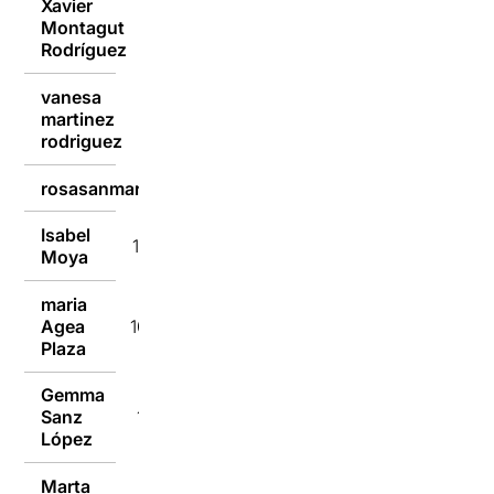
Xavier
Montagut
10/10/2016
Rodríguez
vanesa
martinez
10/10/2016
rodriguez
rosasanmarti
10/10/2016
Isabel
10/10/2016
Moya
maria
Agea
10/10/2016
Plaza
Gemma
Sanz
10/10/2016
López
Marta