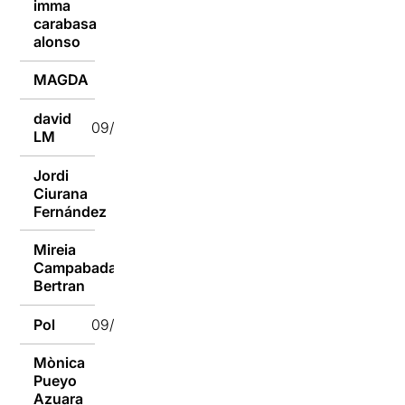
imma
carabasa
09/10/2016
alonso
MAGDA
09/10/2016
david
09/10/2016
LM
Jordi
Ciurana
09/10/2016
Fernández
Mireia
Campabadal
09/10/2016
Bertran
Pol
09/10/2016
Mònica
Pueyo
09/10/2016
Azuara