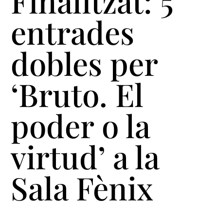
Finalitzat: 5
entrades
dobles per
‘Bruto. El
poder o la
virtud’ a la
Sala Fènix