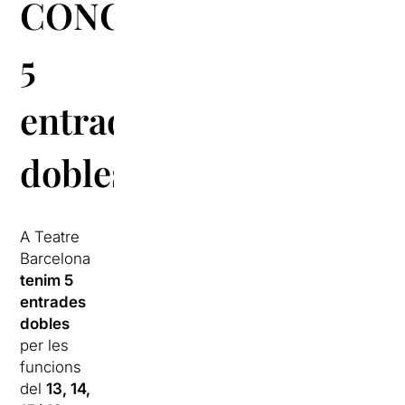
CONCURS:
5
entrades
dobles
A Teatre
Barcelona
tenim 5
entrades
dobles
per les
funcions
del
13, 14,