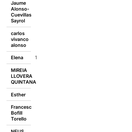
Jaume
Alonso-
10/10/2016
Cuevillas
Sayrol
carlos
vivanco
10/10/2016
alonso
Elena
10/10/2016
MIREIA
LLOVERA
10/10/2016
QUINTANA
Esther
10/10/2016
Francesc
Bofill
10/10/2016
Torello
NEUS