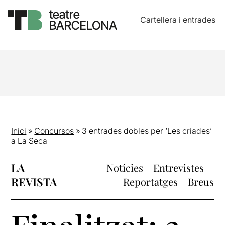
Cartellera i entrades
Inici
»
Concursos
»
3 entrades dobles per ‘Les criades’
a La Seca
LA
Notícies
Entrevistes
REVISTA
Reportatges
Breus