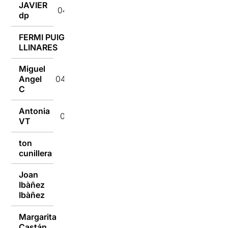
JAVIER
04/10/2016
dp
FERMI PUIG
04/10/2016
LLINARES
Miguel
Angel
04/10/2016
C
Antonia
04/10/2016
VT
ton
04/10/2016
cunillera
Joan
Ibàñez
04/10/2016
Ibàñez
Margarita
Castán
04/10/2016