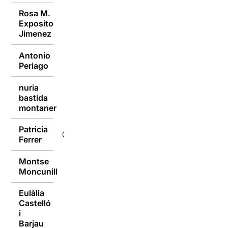
Rosa M.
Exposito
03/10/2016
Jimenez
Antonio
03/10/2016
Periago
nuria
bastida
03/10/2016
montaner
Patricia
03/10/2016
Ferrer
Montse
03/10/2016
Moncunill
Eulàlia
Castelló
03/10/2016
i
Barjau