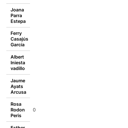
Joana
Parra
03/10/2016
Estepa
Ferry
Casajús
03/10/2016
García
Albert
Iniesta
03/10/2016
vadillo
Jaume
Ayats
03/10/2016
Arcusa
Rosa
Rodon
03/10/2016
Peris
Esther
03/10/2016