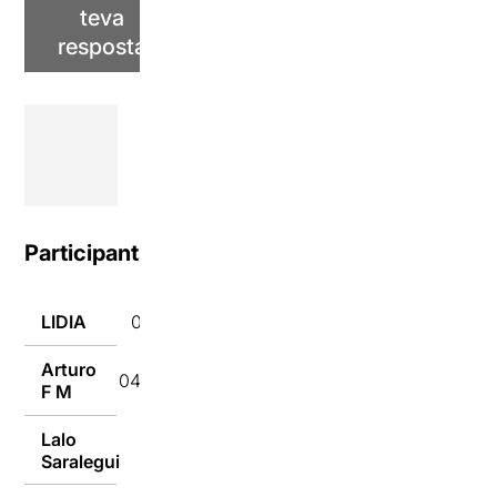
teva
resposta
Participants
LIDIA
04/10/2016
Arturo
04/10/2016
F M
Lalo
04/10/2016
Saralegui