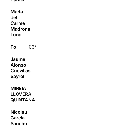
Maria
del
Carme
03/10/2016
Madrona
Luna
Pol
03/10/2016
Jaume
Alonso-
03/10/2016
Cuevillas
Sayrol
MIREIA
LLOVERA
03/10/2016
QUINTANA
Nicolau
Garcia
03/10/2016
Sancho