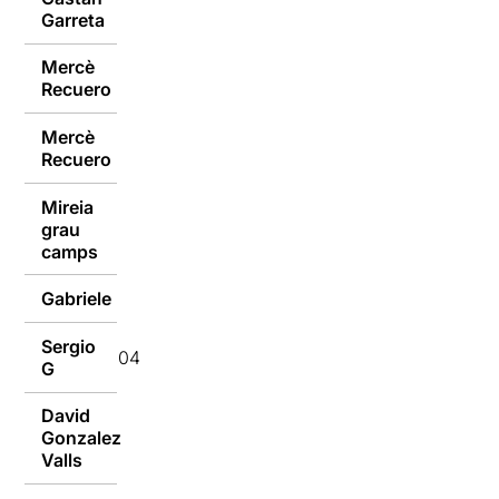
Garreta
Mercè
04/10/2016
Recuero
Mercè
04/10/2016
Recuero
Mireia
grau
04/10/2016
camps
Gabriele
04/10/2016
Sergio
04/10/2016
G
David
Gonzalez
04/10/2016
Valls