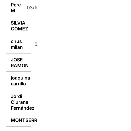
Pere
03/10/2016
M
SILVIA
03/10/2016
GOMEZ
chus
03/10/2016
milan
JOSE
03/10/2016
RAMON
joaquina
03/10/2016
carrillo
Jordi
Ciurana
03/10/2016
Fernández
MONTSERRAT
03/10/2016