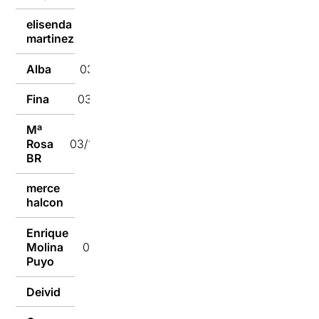
elisenda
03/10/2016
martinez
Alba
03/10/2016
Fina
03/10/2016
Mª
Rosa
03/10/2016
BR
merce
03/10/2016
halcon
Enrique
Molina
03/10/2016
Puyo
Deivid
03/10/2016