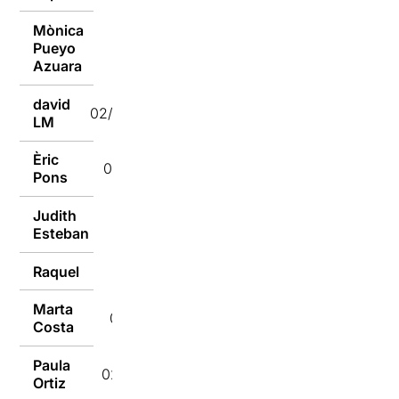
Mònica
Pueyo
02/10/2016
Azuara
david
02/10/2016
LM
Èric
02/10/2016
Pons
Judith
02/10/2016
Esteban
Raquel
02/10/2016
Marta
02/10/2016
Costa
Paula
02/10/2016
Ortiz