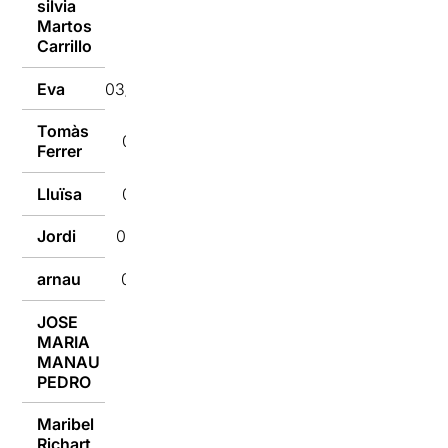
silvia
Martos
03/10/2016
Carrillo
Eva
03/10/2016
Tomàs
03/10/2016
Ferrer
Lluïsa
03/10/2016
Jordi
03/10/2016
arnau
03/10/2016
JOSE
MARIA
03/10/2016
MANAU
PEDRO
Maribel
Richart
03/10/2016