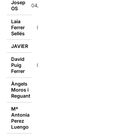
Josep
04/10/2016
OS
Laia
Ferrer
04/10/2016
Sellés
JAVIER
04/10/2016
David
Puig
04/10/2016
Ferrer
Àngels
Moros i
04/10/2016
Reguant
Mª
Antonia
04/10/2016
Perez
Luengo