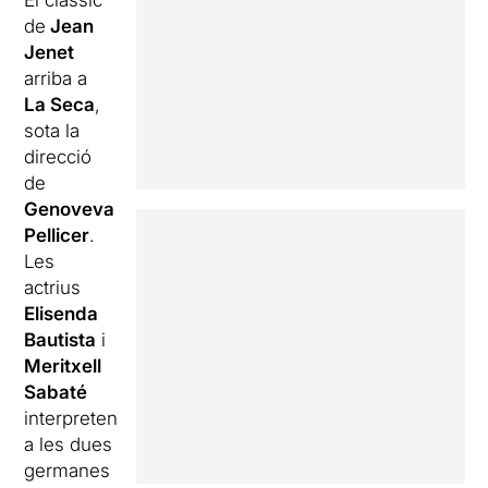
de
Jean
Jenet
arriba a
La Seca
,
sota la
direcció
de
Genoveva
Pellicer
.
Les
actrius
Elisenda
Bautista
i
Meritxell
Sabaté
interpreten
a les dues
germanes