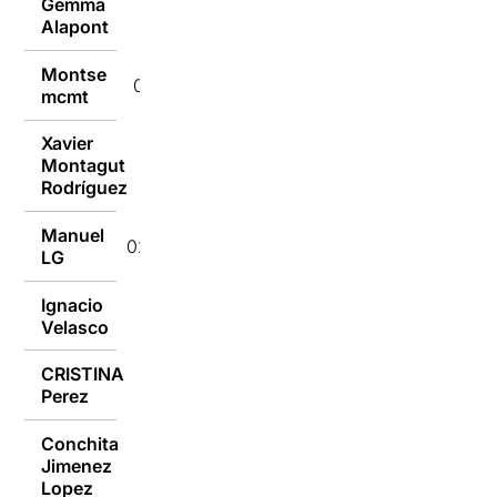
Gemma
03/10/2016
Alapont
Montse
03/10/2016
mcmt
Xavier
Montagut
02/10/2016
Rodríguez
Manuel
02/10/2016
LG
Ignacio
02/10/2016
Velasco
CRISTINA
02/10/2016
Perez
Conchita
Jimenez
02/10/2016
Lopez