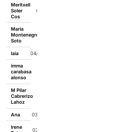
Meritxell
Soler
04/10/2016
Cos
María
Montenegro
04/10/2016
Soto
laia
04/10/2016
imma
carabasa
03/10/2016
alonso
M Pilar
Cabrerizo
03/10/2016
Lahoz
Ana
03/10/2016
Irene
03/10/2016