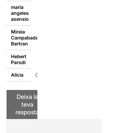
maria
angeles
02/10/2016
asensio
Mireia
Campabadal
02/10/2016
Bertran
Hebert
01/10/2016
Parodi
Alicia
01/10/2016
Deixa la
teva
resposta