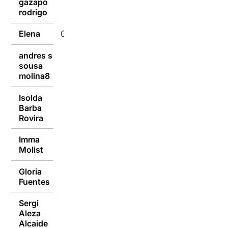
gazapo
03/10/2016
rodrigo
Elena
03/10/2016
andres s
sousa
03/10/2016
molina8
Isolda
Barba
03/10/2016
Rovira
Imma
03/10/2016
Molist
Gloria
03/10/2016
Fuentes
Sergi
Aleza
03/10/2016
Alcaide