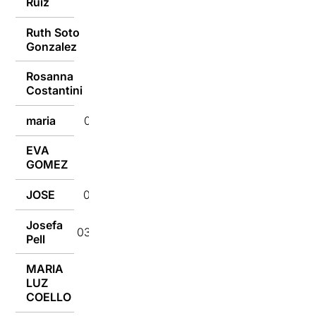
Ruiz
Ruth Soto
03/10/2016
Gonzalez
Rosanna
03/10/2016
Costantini
maria
03/10/2016
EVA
03/10/2016
GOMEZ
JOSE
03/10/2016
Josefa
03/10/2016
Pell
MARIA
LUZ
03/10/2016
COELLO