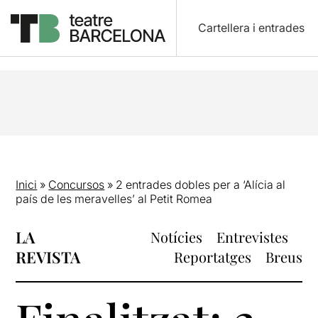
Cartellera i entrades
Inici
»
Concursos
»
2 entrades dobles per a ‘Alícia al
país de les meravelles’ al Petit Romea
LA
Notícies
Entrevistes
REVISTA
Reportatges
Breus