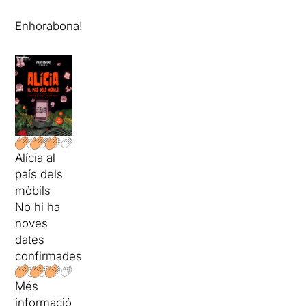
Enhorabona!
Alícia al
país dels
mòbils
No hi ha
noves
dates
confirmades
Més
informació