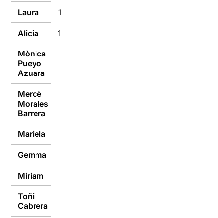
Laura
14/02/2017
Alicia
14/02/2017
Mònica
Pueyo
14/02/2017
Azuara
Mercè
Morales
14/02/2017
Barrera
Mariela
14/02/2017
Gemma
14/02/2017
Miriam
14/02/2017
Toñi
13/02/2017
Cabrera