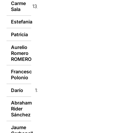
Carme
13/02/2017
Sala
Estefania
13/02/2017
Patricia
13/02/2017
Aurelio
Romero
13/02/2017
ROMERO
Francesc
13/02/2017
Polonio
Darío
13/02/2017
Abraham
Rider
13/02/2017
Sánchez
Jaume
13/02/2017