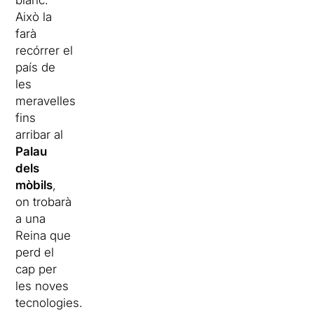
Això la
farà
recórrer el
país de
les
meravelles
fins
arribar al
Palau
dels
mòbils
,
on trobarà
a una
Reina que
perd el
cap per
les noves
tecnologies.