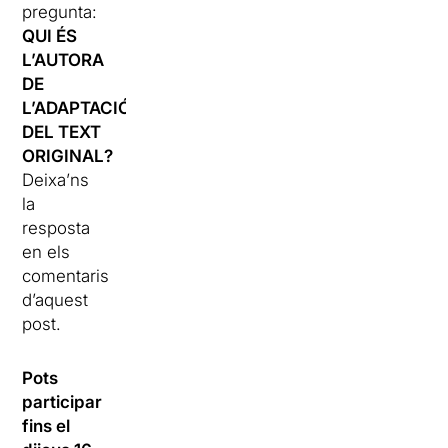
pregunta:
QUI ÉS
L’AUTORA
DE
L’ADAPTACIÓ
DEL TEXT
ORIGINAL?
Deixa’ns
la
resposta
en els
comentaris
d’aquest
post.
Pots
participar
fins el