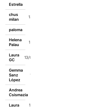
Estrella
13/02/2017
chus
13/02/2017
milan
paloma
13/02/2017
Helena
13/02/2017
Palau
Laura
13/02/2017
GC
Gemma
Sanz
13/02/2017
López
Andrea
13/02/2017
Csismazia
Laura
13/02/2017