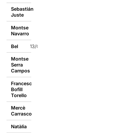
Sebastián
13/02/2017
Juste
Montse
13/02/2017
Navarro
Bel
13/02/2017
Montse
Serra
13/02/2017
Campos
Francesc
Bofill
13/02/2017
Torello
Mercè
13/02/2017
Carrasco
Natàlia
13/02/2017