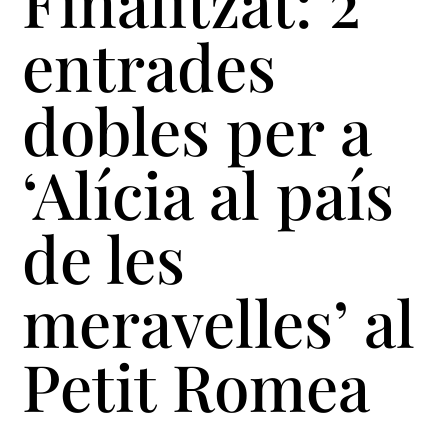
Finalitzat: 2
entrades
dobles per a
‘Alícia al país
de les
meravelles’ al
Petit Romea