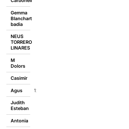
Carbonell
Gemma
Blanchart
13/02/2017
badia
NEUS
TORRERO
13/02/2017
LINARES
M
12/02/2017
Dolors
Casimir
12/02/2017
Agus
12/02/2017
Judith
12/02/2017
Esteban
Antonia
12/02/2017