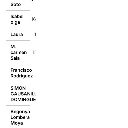
Soto
Isabel
16/02/2017
olga
Laura
15/02/2017
M.
carmen
15/02/2017
Sala
Francisco
15/02/2017
Rodriguez
SIMON
CAUSANILLES
15/02/2017
DOMINGUEZ
Begonya
Lombera
15/02/2017
Moya