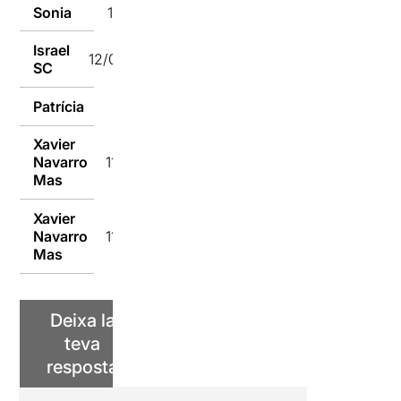
Sonia
12/02/2017
Israel
12/02/2017
SC
Patrícia
11/02/2017
Xavier
Navarro
11/02/2017
Mas
Xavier
Navarro
11/02/2017
Mas
Deixa la
teva
resposta