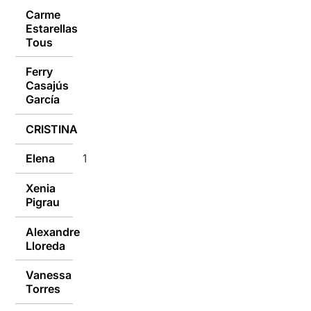
Carme
Estarellas
13/02/2017
Tous
Ferry
Casajús
13/02/2017
García
CRISTINA
13/02/2017
Elena
13/02/2017
Xenia
13/02/2017
Pigrau
Alexandre
13/02/2017
Lloreda
Vanessa
13/02/2017
Torres