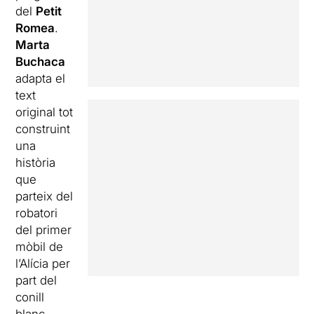
del
Petit
Romea
.
Marta
Buchaca
adapta el
text
original tot
construint
una
història
que
parteix del
robatori
del primer
mòbil de
l’Alícia per
part del
conill
blanc.