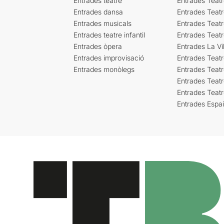
Entrades teatre
Entrades Teatr
Entrades dansa
Entrades Teat
Entrades musicals
Entrades Teatr
Entrades teatre infantil
Entrades Teat
Entrades òpera
Entrades La Vil
Entrades improvisació
Entrades Teat
Entrades monòlegs
Entrades Teatr
Entrades Teatr
Entrades Teat
Entrades Espa