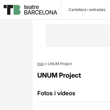
Cartellera i entrades
Inici
»
UNUM Project
UNUM Project
Fotos i vídeos