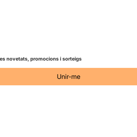
les novetats, promocions i sorteigs
Unir-me