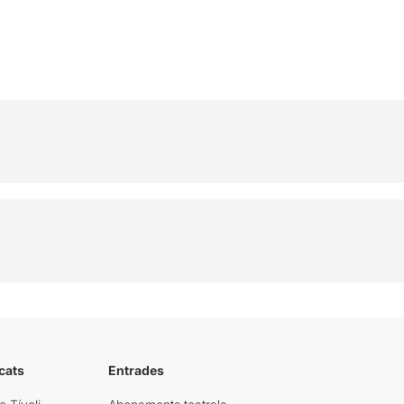
cats
Entrades