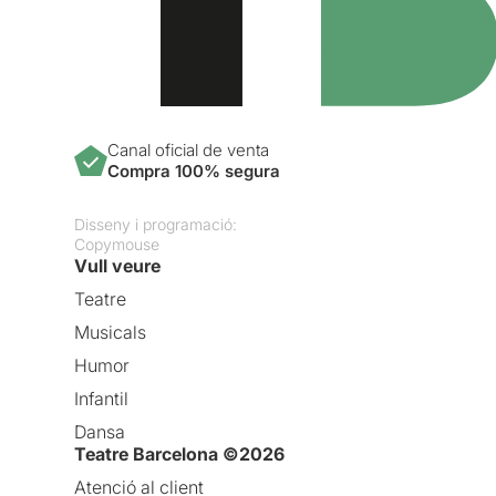
Canal oficial de venta
Compra 100% segura
Disseny i programació:
Copymouse
Vull veure
Teatre
Musicals
Humor
Infantil
Dansa
Teatre Barcelona ©2026
Atenció al client