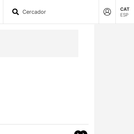
CAT
ESP