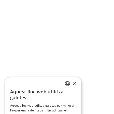
×
Aquest lloc web utilitza
CATALAN
galetes
SPANISH
Aquest lloc web utilitza galetes per millorar
l'experiència de l'usuari. En utilitzar el