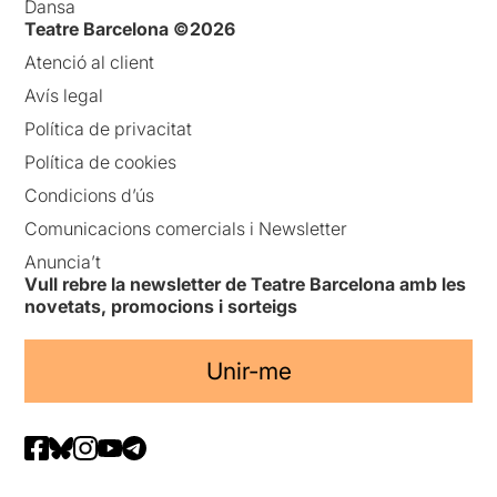
Dansa
Teatre Barcelona ©2026
Atenció al client
Avís legal
Política de privacitat
Política de cookies
Condicions d’ús
Comunicacions comercials i Newsletter
Anuncia’t
Vull rebre la newsletter de Teatre Barcelona amb les
novetats, promocions i sorteigs
Unir-me