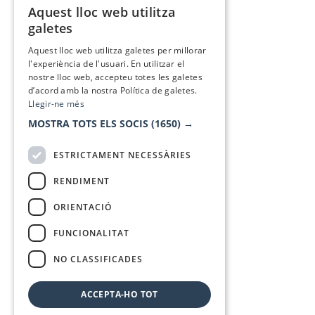
Aquest lloc web utilitza
CATALAN
galetes
SPANISH
Aquest lloc web utilitza galetes per millorar
l'experiència de l'usuari. En utilitzar el
nostre lloc web, accepteu totes les galetes
d’acord amb la nostra Política de galetes.
Llegir-ne més
MOSTRA TOTS ELS SOCIS
(1650) →
ESTRICTAMENT NECESSÀRIES
RENDIMENT
ORIENTACIÓ
FUNCIONALITAT
NO CLASSIFICADES
ACCEPTA-HO TOT