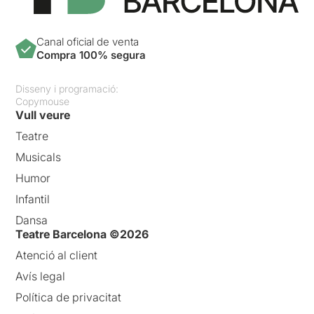
Canal oficial de venta
Compra 100% segura
Disseny i programació:
Copymouse
Vull veure
Teatre
Musicals
Humor
Infantil
Dansa
Teatre Barcelona ©2026
Atenció al client
Avís legal
Política de privacitat