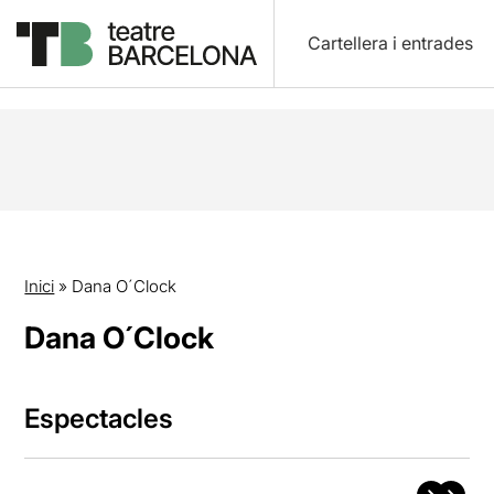
Cartellera i entrades
Inici
»
Dana O´Clock
Dana O´Clock
Espectacles