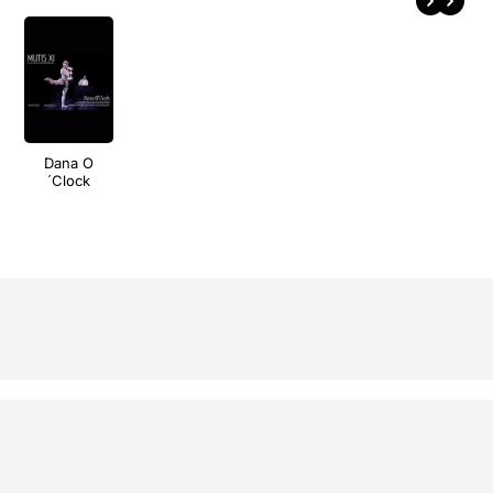
Dana O
´Clock