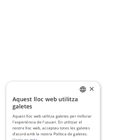
×
Aquest lloc web utilitza
CATALAN
galetes
SPANISH
Aquest lloc web utilitza galetes per millorar
l'experiència de l'usuari. En utilitzar el
nostre lloc web, accepteu totes les galetes
d’acord amb la nostra Política de galetes.
Llegir-ne més