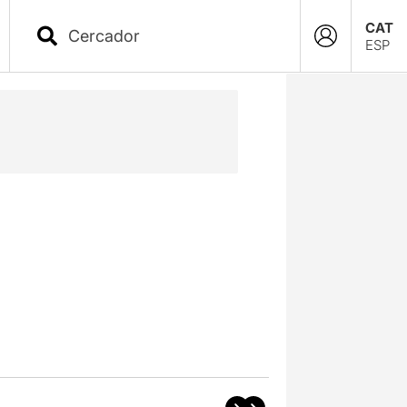
CAT
ESP