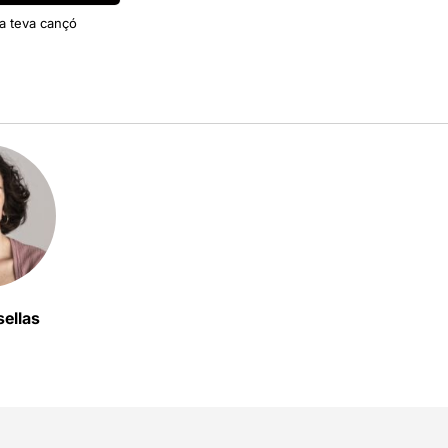
La teva cançó
ellas