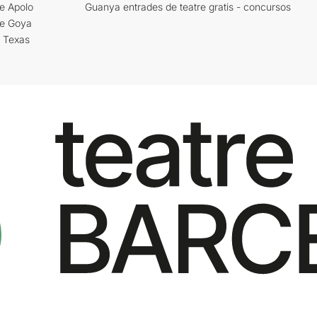
e Apolo
Guanya entrades de teatre gratis - concursos
re Goya
i Texas