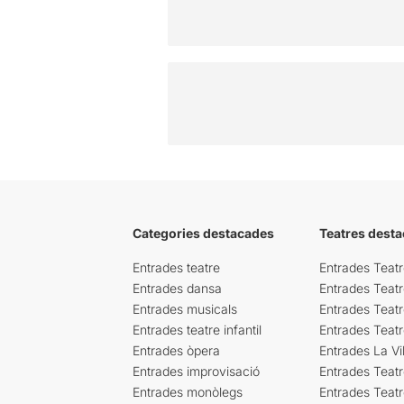
Categories destacades
Teatres desta
Entrades teatre
Entrades Teatr
Entrades dansa
Entrades Teat
Entrades musicals
Entrades Teatr
Entrades teatre infantil
Entrades Teat
Entrades òpera
Entrades La Vil
Entrades improvisació
Entrades Teat
Entrades monòlegs
Entrades Teatr