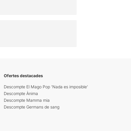
Ofertes destacades
Descompte El Mago Pop 'Nada es imposible'
Descompte Ànima
Descompte Mamma mia
Descompte Germans de sang