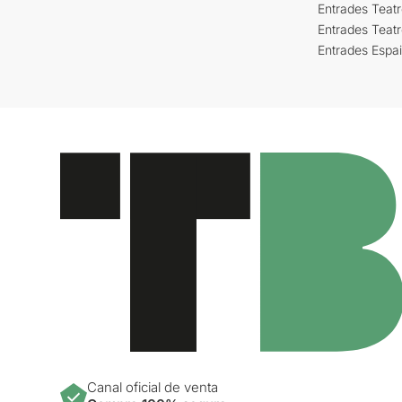
Entrades Teatr
Entrades Teat
Entrades Espa
Canal oficial de venta