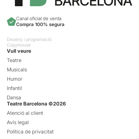
Canal oficial de venta
Compra 100% segura
Disseny i programació:
Copymouse
Vull veure
Teatre
Musicals
Humor
Infantil
Dansa
Teatre Barcelona ©2026
Atenció al client
Avís legal
Política de privacitat