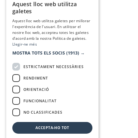
Aquest lloc web utilitza
CATALAN
galetes
SPANISH
Aquest lloc web utilitza galetes per millorar
l'experiència de l'usuari. En utilitzar el
nostre lloc web, accepteu totes les galetes
d’acord amb la nostra Política de galetes.
Llegir-ne més
MOSTRA TOTS ELS SOCIS
(1913) →
ESTRICTAMENT NECESSÀRIES
RENDIMENT
ORIENTACIÓ
FUNCIONALITAT
NO CLASSIFICADES
ACCEPTA-HO TOT