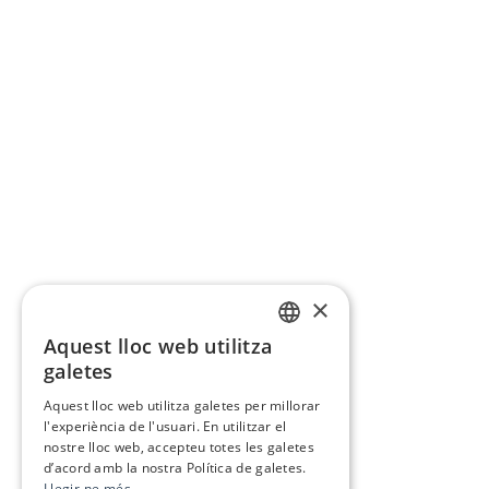
×
Aquest lloc web utilitza
CATALAN
galetes
SPANISH
Aquest lloc web utilitza galetes per millorar
l'experiència de l'usuari. En utilitzar el
nostre lloc web, accepteu totes les galetes
d’acord amb la nostra Política de galetes.
Llegir-ne més